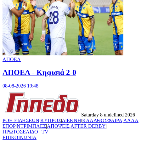
ΑΠΟΕΛ
ΑΠΟΕΛ - Κηφισιά 2-0
08-08-2026 19:48
Saturday 8 undefined 2026
ΡΟΗ ΕΙΔΗΣΕΩΝ
|
ΚΥΠΡΟΣ
|
ΔΙΕΘΝΗ
|
ΚΑΛΑΘΟΣΦΑΙΡΑ
|
ΑΛΛΑ
ΣΠΟΡ
|
ΝΤΡΙΜΠΛΕΣ
|
ΑΠΟΨΕΙΣ
|
AFTER DERBY
|
ΠΡΩΤΟΣΕΛΙΔΟ
|
TV
ΕΠΙΚΟΙΝΩΝΙΑ
|