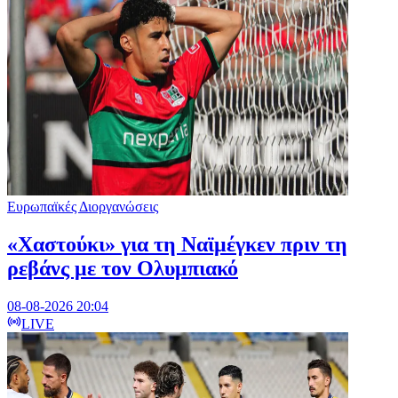
Ευρωπαϊκές Διοργανώσεις
«Χαστούκι» για τη Ναϊμέγκεν πριν τη
ρεβάνς με τον Ολυμπιακό
08-08-2026 20:04
LIVE