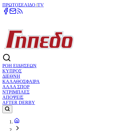
ΠΡΩΤΟΣΕΛΙΔΟ
|
TV
ΡΟΗ ΕΙΔΗΣΕΩΝ
ΚΥΠΡΟΣ
ΔΙΕΘΝΗ
ΚΑΛΑΘΟΣΦΑΙΡΑ
ΑΛΛΑ ΣΠΟΡ
ΝΤΡΙΜΠΛΕΣ
ΑΠΟΨΕΙΣ
AFTER DERBY