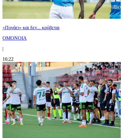
«Πονάει» και δεν... κρύβεται
ΟΜΟΝΟΙΑ
|
16:22