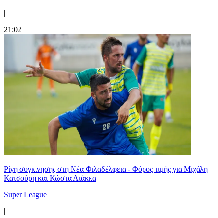
|
21:02
Ρίγη συγκίνησης στη Νέα Φιλαδέλφεια - Φόρος τιμής για Μιχάλη
Κατσούρη και Κώστα Λιάκκα
Super League
|