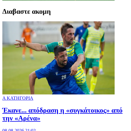
Διαβαστε ακομη
Α ΚΑΤΗΓΟΡΙΑ
Έκανε... απόδραση η «συγκάτοικος» από
την «Αρένα»
08-08-2026 21:02