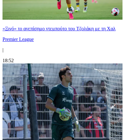
«Ξινό» το ανεπίσημο ντεμπούτο του Τζολάκη με τη Χαλ
Premier League
|
18:52