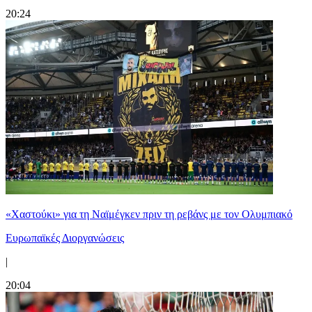
20:24
«Χαστούκι» για τη Ναϊμέγκεν πριν τη ρεβάνς με τον Ολυμπιακό
Ευρωπαϊκές Διοργανώσεις
|
20:04