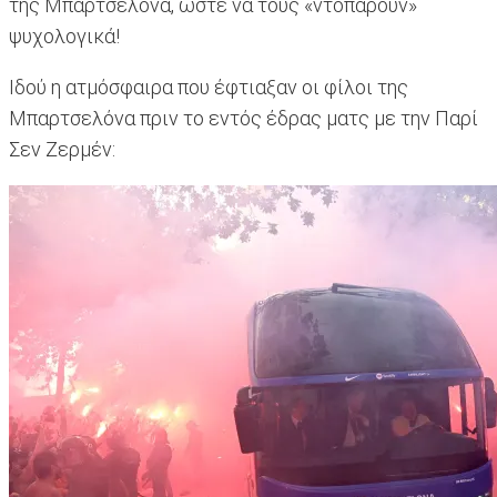
της Μπαρτσελόνα, ώστε να τους «ντοπάρουν»
ψυχολογικά!
Ιδού η ατμόσφαιρα που έφτιαξαν οι φίλοι της
Μπαρτσελόνα πριν το εντός έδρας ματς με την Παρί
Σεν Ζερμέν: