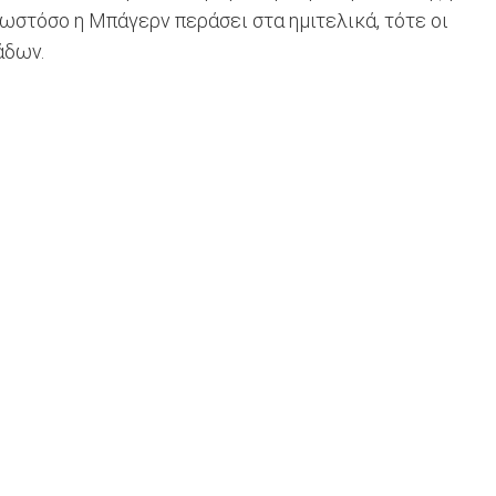
 ωστόσο η Μπάγερν περάσει στα ημιτελικά, τότε οι
άδων.