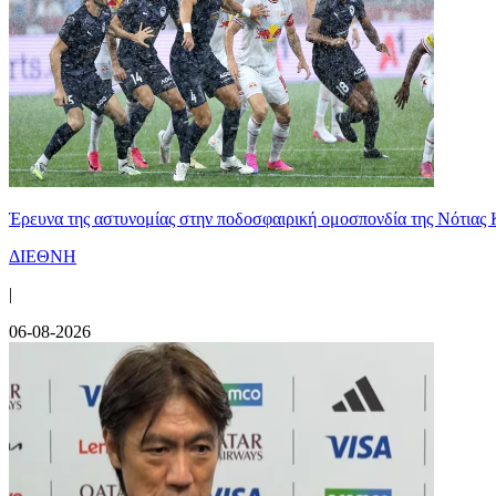
Έρευνα της αστυνομίας στην ποδοσφαιρική ομοσπονδία της Νότιας 
ΔΙΕΘΝΗ
|
06-08-2026