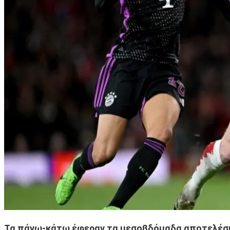
Τα πάνω-κάτω έφεραν τα μεσοβδόμαδα αποτελέσματ