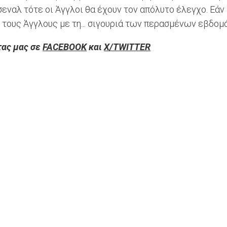
σεναλ τότε οι Άγγλοι θα έχουν τον απόλυτο έλεγχο. Εάν
 τους Άγγλους με τη... σιγουριά των περασμένων εβδομ
τας μας σε
FACEBOOK
και
X/TWITTER