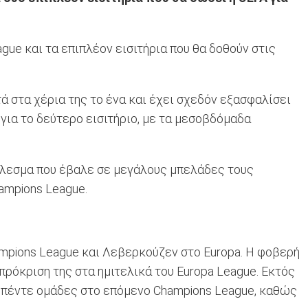
ue και τα επιπλέον εισιτήρια που θα δοθούν στις
τά στα χέρια της το ένα και έχει σχεδόν εξασφαλίσει
 για το δεύτερο εισιτήριο, με τα μεσοβδόμαδα
έλεσμα που έβαλε σε μεγάλους μπελάδες τους
hampions League.
ampions League και Λεβερκούζεν στο Europa. Η φοβερή
πρόκριση της στα ημιτελικά του Europa League. Εκτός
ν πέντε ομάδες στο επόμενο Champions League, καθώς