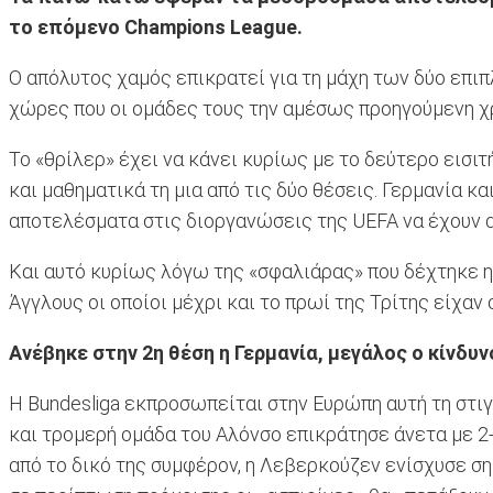
το επόμενο Champions League.
Ο απόλυτος χαμός επικρατεί για τη μάχη των δύο επιπ
χώρες που οι ομάδες τους την αμέσως προηγούμενη χ
Το «θρίλερ» έχει να κάνει κυρίως με το δεύτερο εισιτ
και μαθηματικά τη μια από τις δύο θέσεις. Γερμανία 
αποτελέσματα στις διοργανώσεις της UEFA να έχουν 
Και αυτό κυρίως λόγω της «σφαλιάρας» που δέχτηκε η
Άγγλους οι οποίοι μέχρι και το πρωί της Τρίτης είχαν
Ανέβηκε στην 2η θέση η Γερμανία, μεγάλος ο κίνδυν
Η Bundesliga εκπροσωπείται στην Ευρώπη αυτή τη στι
και τρομερή ομάδα του Αλόνσο επικράτησε άνετα με 2-
από το δικό της συμφέρον, η Λεβερκούζεν ενίσχυσε σ