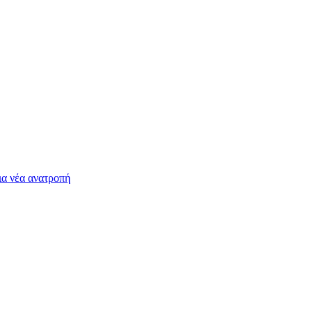
ια νέα ανατροπή