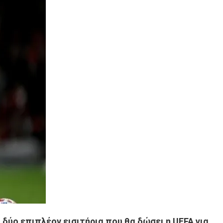
ο επιπλέον εισιτήρια που θα δώσει η UEFA για