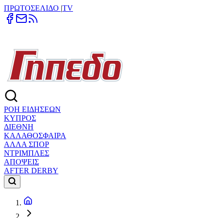
ΠΡΩΤΟΣΕΛΙΔΟ
|
TV
ΡΟΗ ΕΙΔΗΣΕΩΝ
ΚΥΠΡΟΣ
ΔΙΕΘΝΗ
ΚΑΛΑΘΟΣΦΑΙΡΑ
ΑΛΛΑ ΣΠΟΡ
ΝΤΡΙΜΠΛΕΣ
ΑΠΟΨΕΙΣ
AFTER DERBY