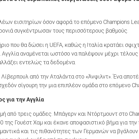
λέων εισιτηρίων όσον αφορά το επόμενο Champions Leag
ρονιά συγκέντρωσαν τους περισσότερους βαθμούς.
ήριο που θα δώσει η UEFA, καθώς η Ιταλία κρατάει σφιχ
και Αγγλία αναμένεται ωστόσο να παλέψουν μέχρι τέλους
αλλάξει εντελώς τα δεδομένα.
 Λίβερπουλ από την Αταλάντα στο «Άνφιλντ». Ένα αποτ
 σχεδόν σίγουρη την μια επιπλέον ομάδα στο επόμενο C
ος για την Αγγλία
γμή από τρεις ομάδες. Μπάγερν και Ντόρτμουντ στο Ch
0 της Γουέστ Χαμ και έκανε αποφασιστικό βήμα για την 
ημαντικά και τις πιθανότητες των Γερμανών να βγάλου