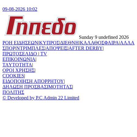
09-08-2026 10:02
Sunday 9 undefined 2026
ΡΟΗ ΕΙΔΗΣΕΩΝ
|
ΚΥΠΡΟΣ
|
ΔΙΕΘΝΗ
|
ΚΑΛΑΘΟΣΦΑΙΡΑ
|
ΑΛΛΑ
ΣΠΟΡ
|
ΝΤΡΙΜΠΛΕΣ
|
ΑΠΟΨΕΙΣ
|
AFTER DERBY
|
ΠΡΩΤΟΣΕΛΙΔΟ
|
TV
ΕΠΙΚΟΙΝΩΝΙΑ
|
TAYTOTHTA
|
ΟΡΟΙ ΧΡΗΣΗΣ
|
COOKIES
|
ΕΙΔΟΠΟΙΗΣΗ ΑΠΟΡΡΗΤΟΥ
|
ΔΗΛΩΣΗ ΠΡΟΣΒΑΣΙΜΟΤΗΤΑΣ
|
ΠΟΛΙΤΗΣ
© Developed by P.C Admin 22 Limited