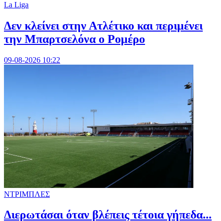
La Liga
Δεν κλείνει στην Ατλέτικο και περιμένει
την Μπαρτσελόνα ο Ρομέρο
09-08-2026 10:22
ΝΤΡΙΜΠΛΕΣ
Διερωτάσαι όταν βλέπεις τέτοια γήπεδα...