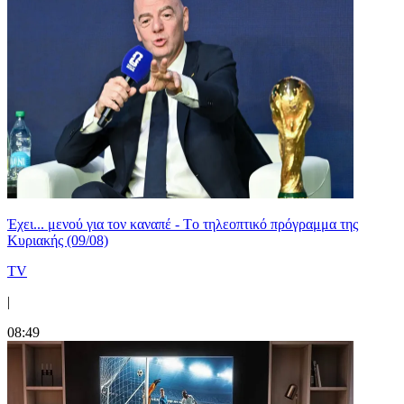
Έχει... μενού για τον καναπέ - Tο τηλεοπτικό πρόγραμμα της
Κυριακής (09/08)
TV
|
08:49