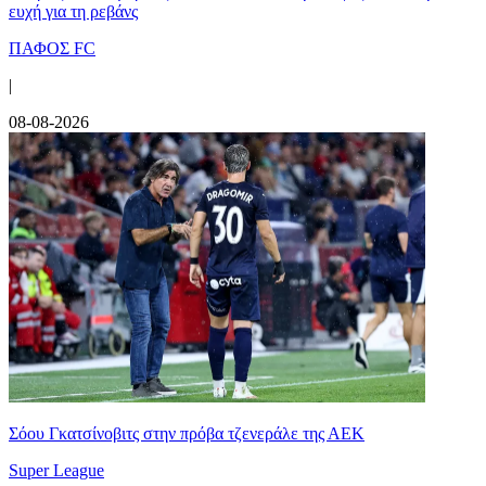
ευχή για τη ρεβάνς
ΠΑΦΟΣ FC
|
08-08-2026
Σόου Γκατσίνοβιτς στην πρόβα τζενεράλε της ΑΕΚ
Super League