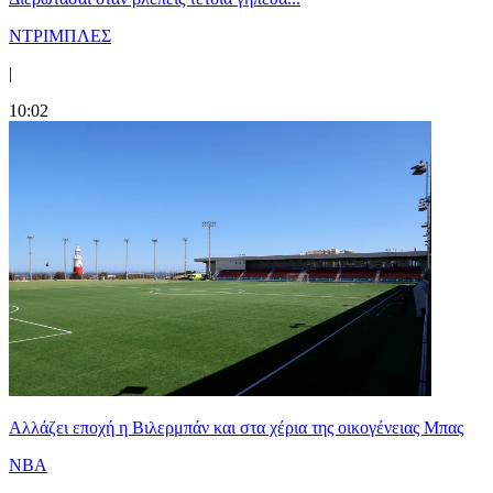
ΝΤΡΙΜΠΛΕΣ
|
10:02
Aλλάζει εποχή η Βιλερμπάν και στα χέρια της οικογένειας Μπας
NBA