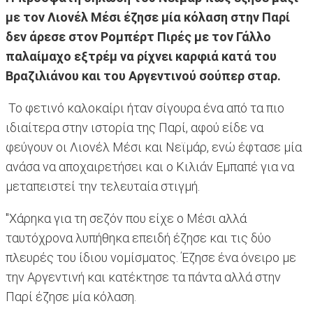
με τον Λιονέλ Μέσι έζησε μία κόλαση στην Παρί
δεν άρεσε στον Ρομπέρτ Πιρές με τον Γάλλο
παλαίμαχο εξτρέμ να ρίχνει καρφιά κατά του
Βραζιλιάνου και του Αργεντινού σούπερ σταρ.
Το φετινό καλοκαίρι ήταν σίγουρα ένα από τα πιο
ιδιαίτερα στην ιστορία της Παρί, αφού είδε να
φεύγουν οι Λιονέλ Μέσι και Νεϊμάρ, ενώ έφτασε μία
ανάσα να αποχαιρετήσει και ο Κιλιάν Εμπαπέ για να
μεταπειστεί την τελευταία στιγμή.
"Χάρηκα για τη σεζόν που είχε ο Μέσι αλλά
ταυτόχρονα λυπήθηκα επειδή έζησε και τις δύο
πλευρές του ίδιου νομίσματος. Έζησε ένα όνειρο με
την Αργεντινή και κατέκτησε τα πάντα αλλά στην
Παρί έζησε μία κόλαση.