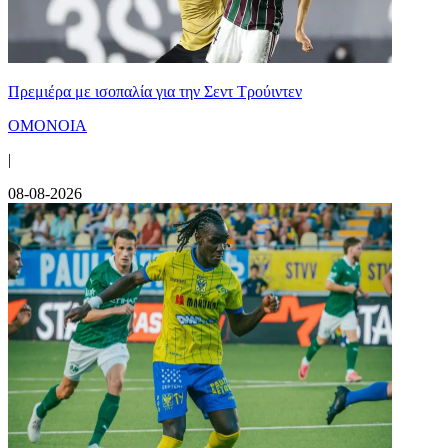
Πρεμιέρα με ισοπαλία για την Σεντ Τρούιντεν
ΟΜΟΝΟΙΑ
|
08-08-2026