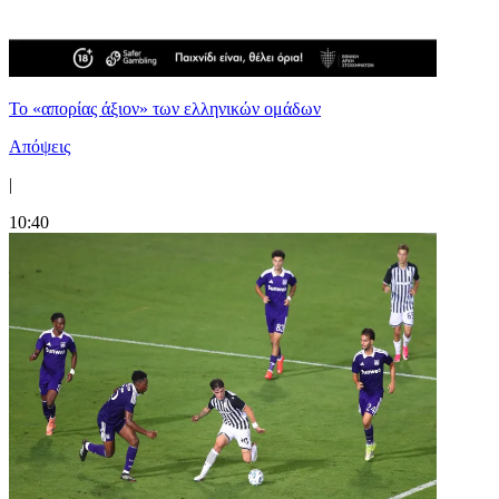
Το «απορίας άξιον» των ελληνικών ομάδων
Απόψεις
|
10:40