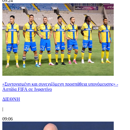
09:24
«Συντονισμένη και συνεχιζόμενη προσπάθεια υπονόμευσης» -
Ασπίδα FIFA σε Ινφαντίνο
ΔΙΕΘΝΗ
|
09:06