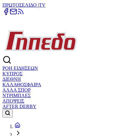
ΠΡΩΤΟΣΕΛΙΔΟ
|
TV
ΡΟΗ ΕΙΔΗΣΕΩΝ
ΚΥΠΡΟΣ
ΔΙΕΘΝΗ
ΚΑΛΑΘΟΣΦΑΙΡΑ
ΑΛΛΑ ΣΠΟΡ
ΝΤΡΙΜΠΛΕΣ
ΑΠΟΨΕΙΣ
AFTER DERBY