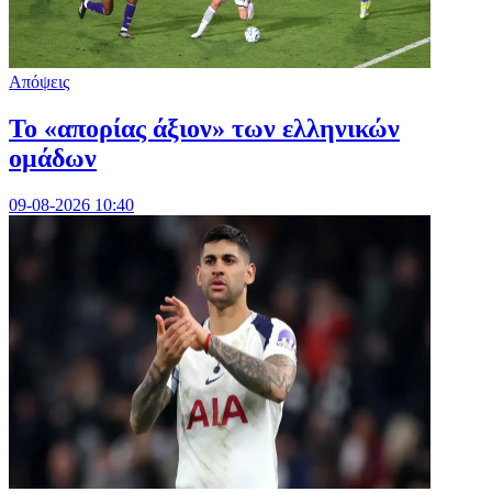
Απόψεις
Το «απορίας άξιον» των ελληνικών
ομάδων
09-08-2026 10:40