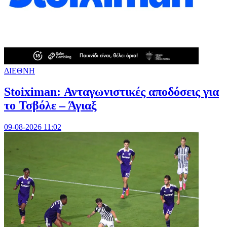
ΔΙΕΘΝΗ
Stoiximan: Ανταγωνιστικές αποδόσεις για
το Τσβόλε – Άγιαξ
09-08-2026 11:02