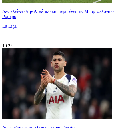
Δεν κλείνει στην Ατλέτικο και περιμένει την Μπαρτσελόνα ο
Ρομέρο
La Liga
|
10:22
Διερωτάσαι όταν βλέπεις τέτοια γήπεδα...