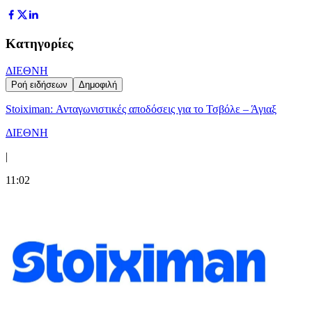
Κατηγορίες
ΔΙΕΘΝΗ
Ροή ειδήσεων
Δημοφιλή
Stoiximan: Ανταγωνιστικές αποδόσεις για το Τσβόλε – Άγιαξ
ΔΙΕΘΝΗ
|
11:02