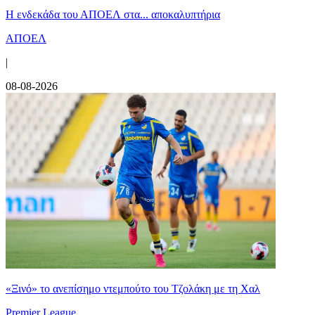
Η ενδεκάδα του ΑΠΟΕΛ στα... αποκαλυπτήρια
ΑΠΟΕΛ
|
08-08-2026
«Ξινό» το ανεπίσημο ντεμπούτο του Τζολάκη με τη Χαλ
Premier League