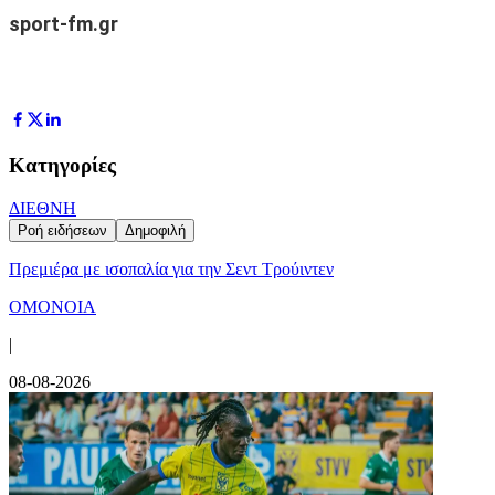
sport-fm.gr
Κατηγορίες
ΔΙΕΘΝΗ
Ροή ειδήσεων
Δημοφιλή
Πρεμιέρα με ισοπαλία για την Σεντ Τρούιντεν
ΟΜΟΝΟΙΑ
|
08-08-2026