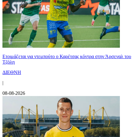
Ετοιμάζεται για ντεμπούτο ο Καρέτσας κόντρα στην Άρσεναλ του
Τζόλη
ΔΙΕΘΝΗ
|
08-08-2026