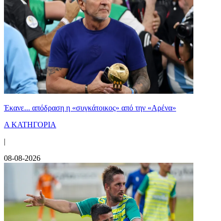
Έκανε... απόδραση η «συγκάτοικος» από την «Αρένα»
Α ΚΑΤΗΓΟΡΙΑ
|
08-08-2026