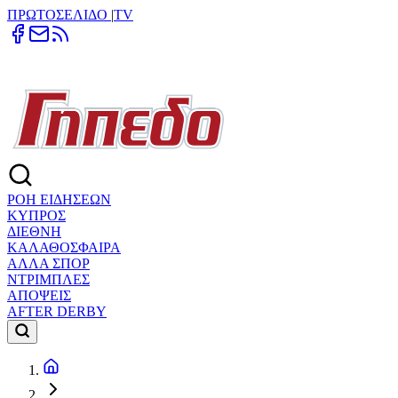
ΠΡΩΤΟΣΕΛΙΔΟ
|
TV
ΡΟΗ ΕΙΔΗΣΕΩΝ
ΚΥΠΡΟΣ
ΔΙΕΘΝΗ
ΚΑΛΑΘΟΣΦΑΙΡΑ
ΑΛΛΑ ΣΠΟΡ
ΝΤΡΙΜΠΛΕΣ
ΑΠΟΨΕΙΣ
AFTER DERBY