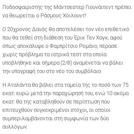
Ποδοσφαιριστής της Μάντσεστερ Γιουνάιτεντ πρέπει
να θεωρείται ο Ράσμους Χόιλουντ!
Ο 20χρονος Δανός θα αποτελέσει τον νέο επιθετικό
που θα τεθεί στη διάθεση του Έρικ Τεν Χαγκ, αφού
όπως αποκάλυψε ο Φαμπρίτσιο Ρομάνο, πέρασε
χωρίς πρόβλημα τα ιατρικά τεστ στα οποία
υποβλήθηκε και σήμερα (2/8) αναμένεται να βάλει
την υπογραφή του στο νέο του συμβόλαιο.
Η Αταλάντα θα βάλει στα ταμεία της το ποσό των 75
εκατ. ευρώ μετά την παραχώρησή του, ενώ 10 ακόμα
εκατ. θα της καταβληθούν σε περίπτωση που
επιτευχθούν συγκεκριμένοι στόχοι, οι οποίοι
συμπεριλαμβάνονται στη συμφωνία των δύο
συλλόγων.