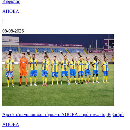
Κηφισιάς
ΑΠΟΕΛ
|
08-08-2026
Άρεσε στα «αποκαλυπτήρια» ο ΑΠΟΕΛ παρά τον... συμβιβασμό
ΑΠΟΕΛ