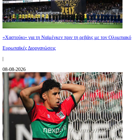
«Χαστούκι» για τη Ναϊμέγκεν πριν τη ρεβάνς με τον Ολυμπιακό
Ευρωπαϊκές Διοργανώσεις
|
08-08-2026