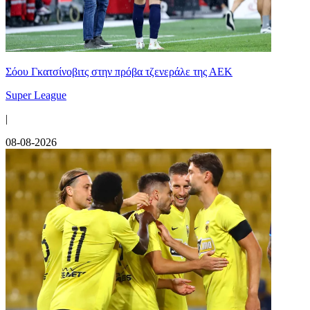
Σόου Γκατσίνοβιτς στην πρόβα τζενεράλε της ΑΕΚ
Super League
|
08-08-2026