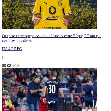
Οι τρεις «λεπτομέρειες» που κόστισαν στην Πάφος FC και η...
ευχή για τη ρεβάνς
ΠΑΦΟΣ FC
|
08-08-2026