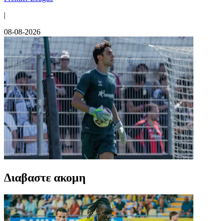
|
08-08-2026
Διαβαστε ακομη