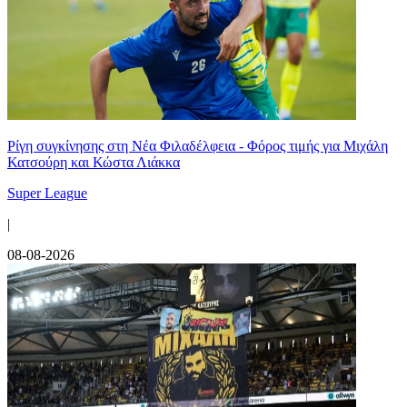
Ρίγη συγκίνησης στη Νέα Φιλαδέλφεια - Φόρος τιμής για Μιχάλη
Κατσούρη και Κώστα Λιάκκα
Super League
|
08-08-2026