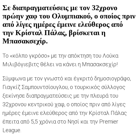
Σε διαπραγματεύσεις με τον 32χρονο
πρώην χαφ του Ολυμπιακού, ο οποίος πριν
από λίγες ημέρες έμεινε ελεύθερος από
την Κρίσταλ Πάλας, βρίσκεται η
Μπασακσεχίρ.
Το «κόλπο γκρόσο» με την απόκτηση του Λούκα
Μιλιβόγιεβιτς θέλει να κάνει η Μπασακσεχίρ!
Σύμφωνα με τον γνωστό και έγκριτό δημοσιογράφο,
Γιαγκίζ Σαμπουντσίουγλου, ο τουρκικός σύλλογος
ξεκίνησε διαπραγματεύσεις με την πλευρά του
32χρονου κεντρικού χαφ, ο οποίος πριν από λίγες
ημέρες έμεινε ελεύθερος από την Κρίσταλ Πάλας
έπειτα από 5,5 χρόνια στο Νησί και την Premier
League.