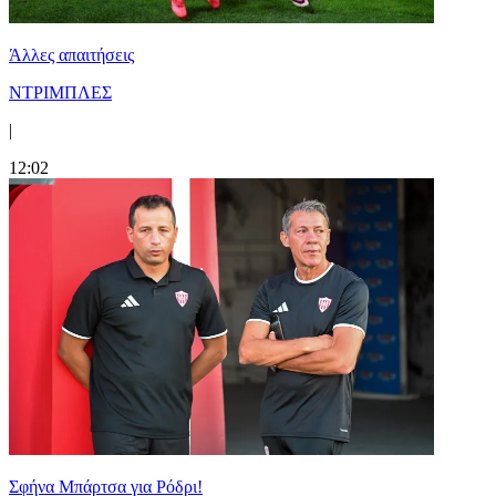
Άλλες απαιτήσεις
ΝΤΡΙΜΠΛΕΣ
|
12:02
Σφήνα Μπάρτσα για Ρόδρι!