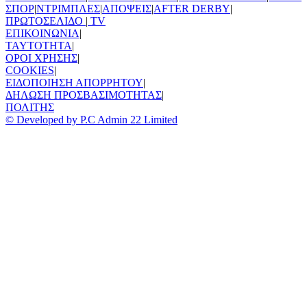
ΣΠΟΡ
|
ΝΤΡΙΜΠΛΕΣ
|
ΑΠΟΨΕΙΣ
|
AFTER DERBY
|
ΠΡΩΤΟΣΕΛΙΔΟ
|
TV
ΕΠΙΚΟΙΝΩΝΙΑ
|
TAYTOTHTA
|
ΟΡΟΙ ΧΡΗΣΗΣ
|
COOKIES
|
ΕΙΔΟΠΟΙΗΣΗ ΑΠΟΡΡΗΤΟΥ
|
ΔΗΛΩΣΗ ΠΡΟΣΒΑΣΙΜΟΤΗΤΑΣ
|
ΠΟΛΙΤΗΣ
© Developed by P.C Admin 22 Limited