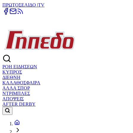
ΠΡΩΤΟΣΕΛΙΔΟ
|
TV
ΡΟΗ ΕΙΔΗΣΕΩΝ
ΚΥΠΡΟΣ
ΔΙΕΘΝΗ
ΚΑΛΑΘΟΣΦΑΙΡΑ
ΑΛΛΑ ΣΠΟΡ
ΝΤΡΙΜΠΛΕΣ
ΑΠΟΨΕΙΣ
AFTER DERBY