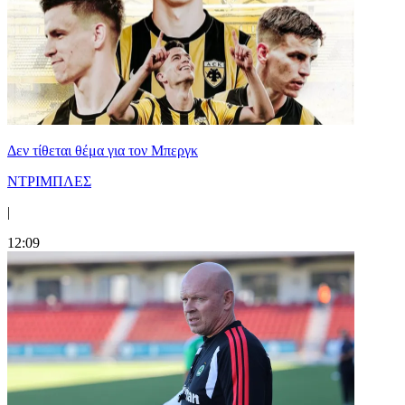
Δεν τίθεται θέμα για τον Μπεργκ
ΝΤΡΙΜΠΛΕΣ
|
12:09