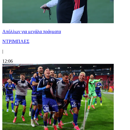
Απόλλων για μεγάλα πράγματα
ΝΤΡΙΜΠΛΕΣ
|
12:06