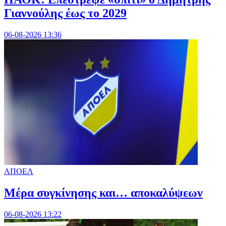
Γιαννούλης έως το 2029
06-08-2026 13:36
ΑΠΟΕΛ
Mέρα συγκίνησης και… αποκαλύψεων
06-08-2026 13:22