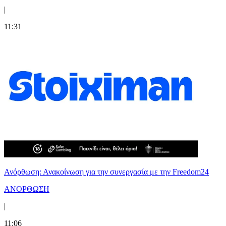
|
11:31
Ανόρθωση: Ανακοίνωση για την συνεργασία με την Freedom24
ΑΝΟΡΘΩΣΗ
|
11:06