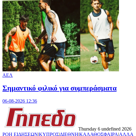
ΑΕΛ
Σημαντικό φιλικό για συμπεράσματα
06-08-2026 12:36
Thursday 6 undefined 2026
ΡΟΗ ΕΙΔΗΣΕΩΝ
|
ΚΥΠΡΟΣ
|
ΔΙΕΘΝΗ
|
ΚΑΛΑΘΟΣΦΑΙΡΑ
|
ΑΛΛΑ