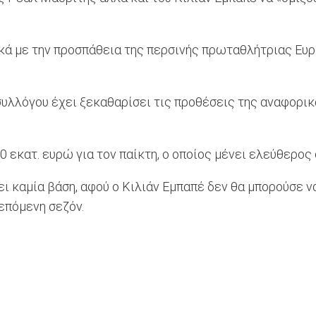
 με την προσπάθεια της περσινής πρωταθλήτριας Ευρώπ
συλλόγου έχει ξεκαθαρίσει τις προθέσεις της αναφορικά
 εκατ. ευρώ για τον παίκτη, ο οποίος μένει ελεύθερος
ι καμία βάση, αφού ο Κιλιάν Εμπαπέ δεν θα μπορούσε να
επόμενη σεζόν.