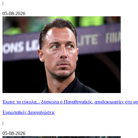
|
05-08-2026
Έκανε τα εύκολα... δύσκολα ο Παναθηναϊκός, αποδοκιμασίες στο φ
Ευρωπαϊκές Διοργανώσεις
|
05-08-2026