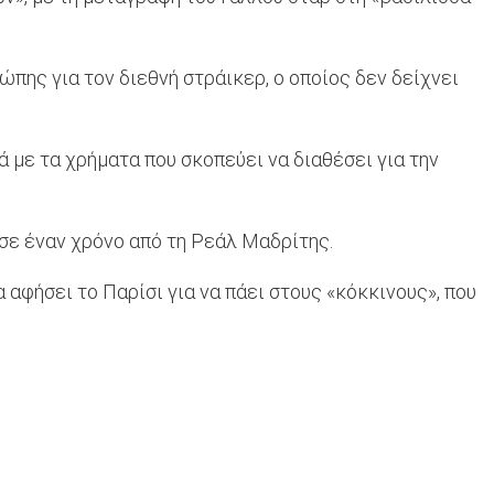
ης για τον διεθνή στράικερ, ο οποίος δεν δείχνει
 με τα χρήματα που σκοπεύει να διαθέσει για την
 σε έναν χρόνο από τη Ρεάλ Μαδρίτης.
 αφήσει το Παρίσι για να πάει στους «κόκκινους», που