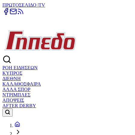
ΠΡΩΤΟΣΕΛΙΔΟ
|
TV
ΡΟΗ ΕΙΔΗΣΕΩΝ
ΚΥΠΡΟΣ
ΔΙΕΘΝΗ
ΚΑΛΑΘΟΣΦΑΙΡΑ
ΑΛΛΑ ΣΠΟΡ
ΝΤΡΙΜΠΛΕΣ
ΑΠΟΨΕΙΣ
AFTER DERBY