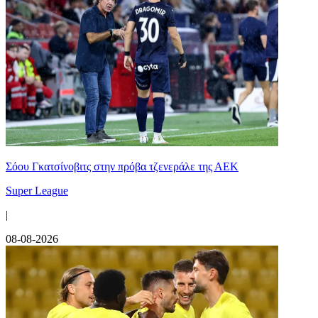
Σόου Γκατσίνοβιτς στην πρόβα τζενεράλε της ΑΕΚ
Super League
|
08-08-2026