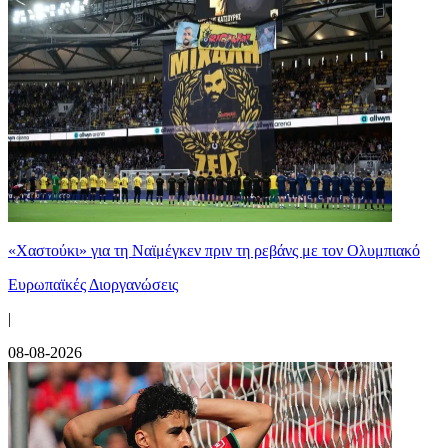
«Χαστούκι» για τη Ναϊμέγκεν πριν τη ρεβάνς με τον Ολυμπιακό
Ευρωπαϊκές Διοργανώσεις
|
08-08-2026