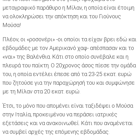
μεταγραφικό παράθυρο η Μίλαν, η οποία είναι έτοιμη
να ολοκληρώσει την απόκτηση και του Γιούνους
Μούσα!
Πλέον, οι «ροσονέρι» -οι οποίοι τα είχαν βρει εδώ και
εβδομάδες με τον Αμερικανό χαφ- απέσπασαν και το
«ναι» της Βαλένθια. Κάτι στο οποίο συνέβαλε και η
πλευρά του παίκτη. Ο 20χρονος άσος πίεσε την ομάδα
του, η οποία εντέλει έπεσε από τα 23-25 εκατ. ευρώ
που ζητούσε για την παραχώρησή του και συμφώνησε
με τη Μίλαν στα 20 εκατ. ευρώ.
Έτσι, το μόνο που απομένει είναι ταξιδέψει ο Μούσα
στην Ιταλία, προκειμένου να περάσει ιατρικές
εξετάσεις και να ανακοινωθεί. Κάτι που αναμένεται
να συμβεί αρχές της επόμενης εβδομάδας.