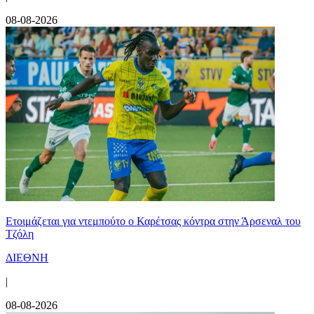
08-08-2026
Ετοιμάζεται για ντεμπούτο ο Καρέτσας κόντρα στην Άρσεναλ του
Τζόλη
ΔΙΕΘΝΗ
|
08-08-2026