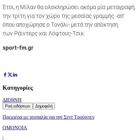
Έτσι, η Μίλαν θα ολοκληρώσει ακόμα μία μεταγραφή,
την τρίτη για τον χώρο της μεσαίας γραμμής -απ'
όπου αποχώρησε ο Τονάλι- μετά την απόκτηση
των Ράιντερς και Λόφτους-Τσικ.
sport-fm.gr
Κατηγορίες
ΔΙΕΘΝΗ
Ροή ειδήσεων
Δημοφιλή
Πρεμιέρα με ισοπαλία για την Σεντ Τρούιντεν
ΟΜΟΝΟΙΑ
|