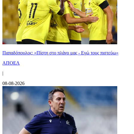
Παπαδόπουλος: «Πίστη στο πλάνο μας - Εγώ τους πιστεύω»
ΑΠΟΕΛ
|
08-08-2026