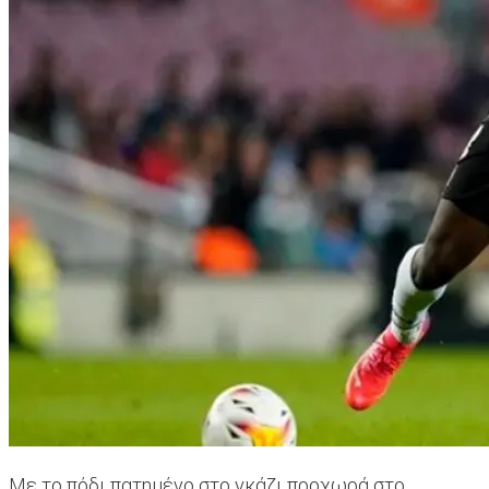
Με το πόδι πατημένο στο γκάζι προχωρά στο