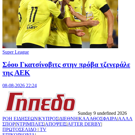
Super League
Σόου Γκατσίνοβιτς στην πρόβα τζενεράλε
της ΑΕΚ
08-08-2026 22:24
Sunday 9 undefined 2026
ΡΟΗ ΕΙΔΗΣΕΩΝ
|
ΚΥΠΡΟΣ
|
ΔΙΕΘΝΗ
|
ΚΑΛΑΘΟΣΦΑΙΡΑ
|
ΑΛΛΑ
ΣΠΟΡ
|
ΝΤΡΙΜΠΛΕΣ
|
ΑΠΟΨΕΙΣ
|
AFTER DERBY
|
ΠΡΩΤΟΣΕΛΙΔΟ
|
TV
ΕΠΙΚΟΙΝΩΝΙΑ
|