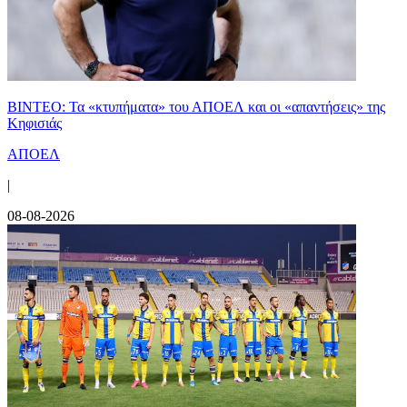
ΒΙΝΤΕΟ: Τα «κτυπήματα» του ΑΠΟΕΛ και οι «απαντήσεις» της
Κηφισιάς
ΑΠΟΕΛ
|
08-08-2026