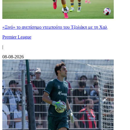
«Ξινό» το ανεπίσημο ντεμπούτο του Τζολάκη με τη Χαλ
Premier League
|
08-08-2026