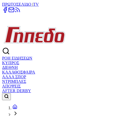
ΠΡΩΤΟΣΕΛΙΔΟ
|
TV
ΡΟΗ ΕΙΔΗΣΕΩΝ
ΚΥΠΡΟΣ
ΔΙΕΘΝΗ
ΚΑΛΑΘΟΣΦΑΙΡΑ
ΑΛΛΑ ΣΠΟΡ
ΝΤΡΙΜΠΛΕΣ
ΑΠΟΨΕΙΣ
AFTER DERBY