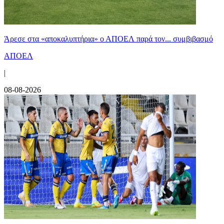
Άρεσε στα «αποκαλυπτήρια» ο ΑΠΟΕΛ παρά τον... συμβιβασμό
ΑΠΟΕΛ
|
08-08-2026