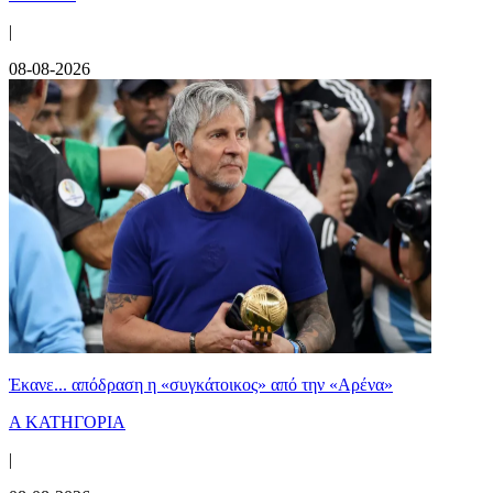
|
08-08-2026
Έκανε... απόδραση η «συγκάτοικος» από την «Αρένα»
Α ΚΑΤΗΓΟΡΙΑ
|