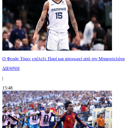
Ο Φεράν Τόρες επέλεξε Παρί και αποχωρεί από την Μπαρτσελόνα
ΔΙΕΘΝΗ
|
15:48