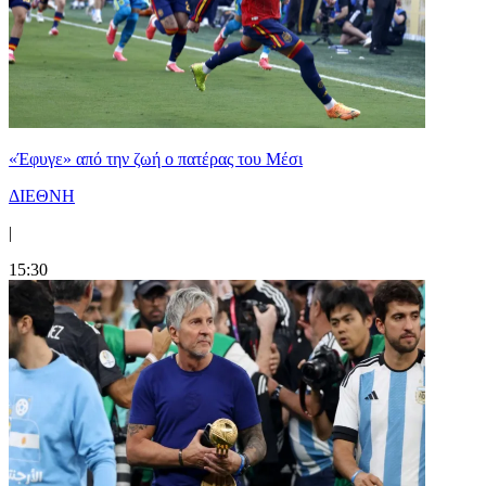
«Έφυγε» από την ζωή ο πατέρας του Μέσι
ΔΙΕΘΝΗ
|
15:30