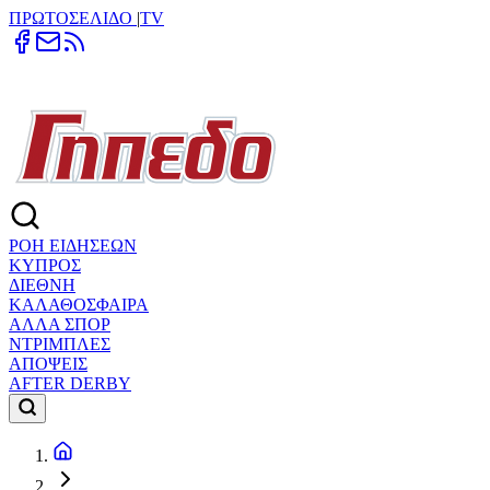
ΠΡΩΤΟΣΕΛΙΔΟ
|
TV
ΡΟΗ ΕΙΔΗΣΕΩΝ
ΚΥΠΡΟΣ
ΔΙΕΘΝΗ
ΚΑΛΑΘΟΣΦΑΙΡΑ
ΑΛΛΑ ΣΠΟΡ
ΝΤΡΙΜΠΛΕΣ
ΑΠΟΨΕΙΣ
AFTER DERBY