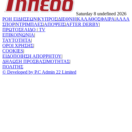
Saturday 8 undefined 2026
ΡΟΗ ΕΙΔΗΣΕΩΝ
|
ΚΥΠΡΟΣ
|
ΔΙΕΘΝΗ
|
ΚΑΛΑΘΟΣΦΑΙΡΑ
|
ΑΛΛΑ
ΣΠΟΡ
|
ΝΤΡΙΜΠΛΕΣ
|
ΑΠΟΨΕΙΣ
|
AFTER DERBY
|
ΠΡΩΤΟΣΕΛΙΔΟ
|
TV
ΕΠΙΚΟΙΝΩΝΙΑ
|
TAYTOTHTA
|
ΟΡΟΙ ΧΡΗΣΗΣ
|
COOKIES
|
ΕΙΔΟΠΟΙΗΣΗ ΑΠΟΡΡΗΤΟΥ
|
ΔΗΛΩΣΗ ΠΡΟΣΒΑΣΙΜΟΤΗΤΑΣ
|
ΠΟΛΙΤΗΣ
© Developed by P.C Admin 22 Limited