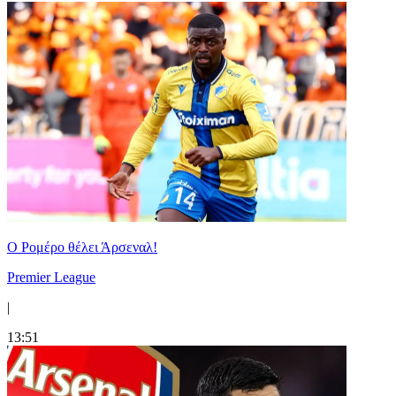
Ο Ρομέρο θέλει Άρσεναλ!
Premier League
|
13:51