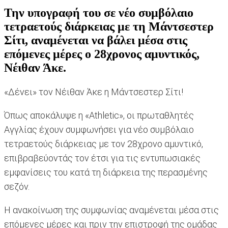
Την υπογραφή του σε νέο συμβόλαιο
τετραετούς διάρκειας με τη Μάντσεστερ
Σίτι, αναμένεται να βάλει μέσα στις
επόμενες μέρες ο 28χρονος αμυντικός,
Νέιθαν Άκε.
«Δένει» τον Νέιθαν Άκε η Μάντσεστερ Σίτι!
Όπως αποκάλυψε η «Athletic», οι πρωταθλητές
Αγγλίας έχουν συμφωνήσει για νέο συμβόλαιο
τετραετούς διάρκειας με τον 28χρονο αμυντικό,
επιβραβεύοντάς τον έτσι για τις εντυπωσιακές
εμφανίσεις του κατά τη διάρκεια της περασμένης
σεζόν.
Η ανακοίνωση της συμφωνίας αναμένεται μέσα στις
επόμενες μέρες και πριν την επιστροφή της ομάδας