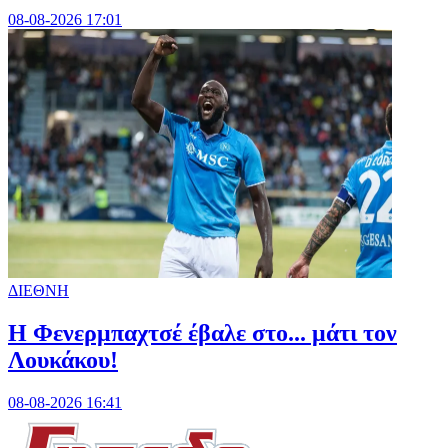
08-08-2026 17:01
ΔΙΕΘΝΗ
Η Φενερμπαχτσέ έβαλε στο... μάτι τον
Λουκάκου!
08-08-2026 16:41