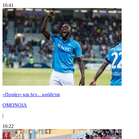
16:41
«Πονάει» και δεν... κρύβεται
ΟΜΟΝΟΙΑ
|
16:22