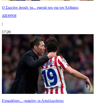
Ο Σιμεόνε άνοιξε τα... χαρτιά του για τον Άλβαρες
ΔΙΕΘΝΗ
|
17:20
Ετοιμάζουν... «καμίνι» οι Απολλωνίστες