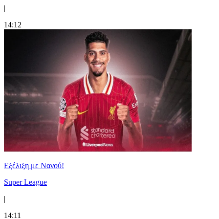
|
14:12
Εξέλιξη με Νανού!
Super League
|
14:11