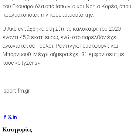
του Γκουαρδιόλα από Ιαπωνία και Νότια Κορέα, όπου
πραγματοποιεί την προετοιμασία της.
Ο Άκε εντάχθηκε στη Σίτι το καλοκαίρι του 2020
έναντι 45,3 εκατ. ευρώ, ενώ στο παρελθόν έχει
αγωνιστεί σε Τσέλσι, Ρέντινγκ, Γουότφορντ και
Μπόρνμουθ. Μέχρι σήμερα έχει 81 εμφανίσεις με
τους «cityzens».
sport-fm.gr
Κατηγορίες