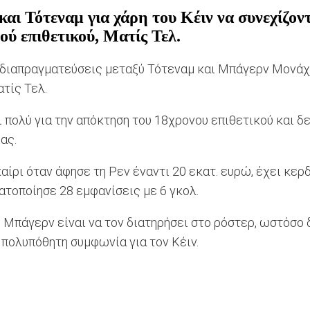
αι Τότεναμ για χάρη του Κέιν να συνεχίζον
ύ επιθετικού, Ματίς Τελ.
ς διαπραγματεύσεις μεταξύ Τότεναμ και Μπάγερν Μονάχ
ατίς Τελ.
πολύ για την απόκτηση του 18χρονου επιθετικού και δε
ας.
ρι όταν άφησε τη Ρεν έναντι 20 εκατ. ευρώ, έχει κερδ
ατοποίησε 28 εμφανίσεις με 6 γκολ.
 Μπάγερν είναι να τον διατηρήσει στο ρόστερ, ωστόσο
ν πολυπόθητη συμφωνία για τον Κέιν.