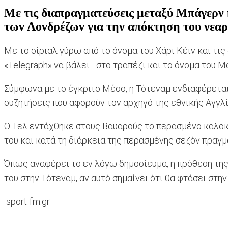
Με τις διαπραγματεύσεις μεταξύ Μπάγερν κ
των Λονδρέζων για την απόκτηση του νεαρο
Με το σίριαλ γύρω από το όνομα του Χάρι Κέιν και τι
«Telegraph» να βάλει... στο τραπέζι και το όνομα του Μ
Σύμφωνα με το έγκριτο Μέσο, η Τότεναμ ενδιαφέρεται 
συζητήσεις που αφορούν τον αρχηγό της εθνικής Αγγλί
Ο Τελ εντάχθηκε στους Βαυαρούς το περασμένο καλοκαί
του και κατά τη διάρκεια της περασμένης σεζόν πραγμ
Όπως αναφέρει το εν λόγω δημοσίευμα, η πρόθεση της
του στην Τότεναμ, αν αυτό σημαίνει ότι θα φτάσει στη
sport-fm.gr