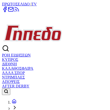
ΠΡΩΤΟΣΕΛΙΔΟ
|
TV
ΡΟΗ ΕΙΔΗΣΕΩΝ
ΚΥΠΡΟΣ
ΔΙΕΘΝΗ
ΚΑΛΑΘΟΣΦΑΙΡΑ
ΑΛΛΑ ΣΠΟΡ
ΝΤΡΙΜΠΛΕΣ
ΑΠΟΨΕΙΣ
AFTER DERBY