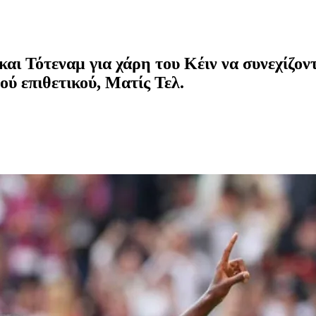
αι Τότεναμ για χάρη του Κέιν να συνεχίζον
ύ επιθετικού, Ματίς Τελ.