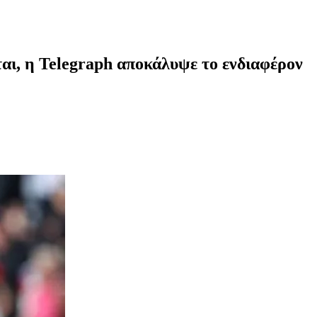
ται, η Telegraph αποκάλυψε το ενδιαφέρον