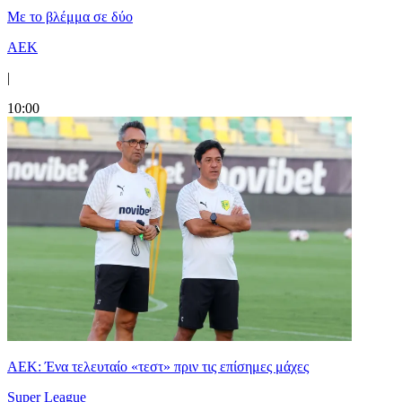
Με το βλέμμα σε δύο
ΑΕΚ
|
10:00
ΑΕΚ: Ένα τελευταίο «τεστ» πριν τις επίσημες μάχες
Super League