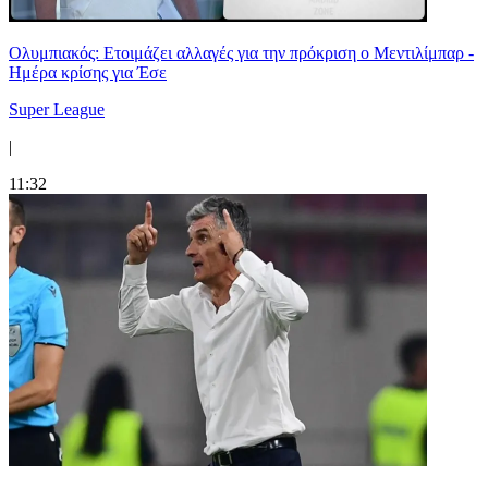
Ολυμπιακός: Ετοιμάζει αλλαγές για την πρόκριση ο Μεντιλίμπαρ -
Ημέρα κρίσης για Έσε
Super League
|
11:32