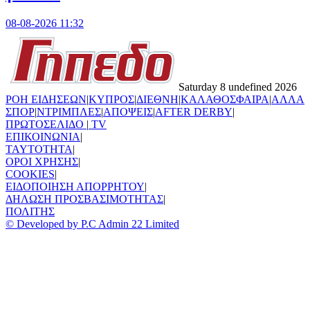
08-08-2026 11:32
Saturday 8 undefined 2026
ΡΟΗ ΕΙΔΗΣΕΩΝ
|
ΚΥΠΡΟΣ
|
ΔΙΕΘΝΗ
|
ΚΑΛΑΘΟΣΦΑΙΡΑ
|
ΑΛΛΑ
ΣΠΟΡ
|
ΝΤΡΙΜΠΛΕΣ
|
ΑΠΟΨΕΙΣ
|
AFTER DERBY
|
ΠΡΩΤΟΣΕΛΙΔΟ
|
TV
ΕΠΙΚΟΙΝΩΝΙΑ
|
TAYTOTHTA
|
ΟΡΟΙ ΧΡΗΣΗΣ
|
COOKIES
|
ΕΙΔΟΠΟΙΗΣΗ ΑΠΟΡΡΗΤΟΥ
|
ΔΗΛΩΣΗ ΠΡΟΣΒΑΣΙΜΟΤΗΤΑΣ
|
ΠΟΛΙΤΗΣ
© Developed by P.C Admin 22 Limited