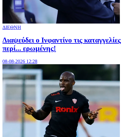
ΔΙΕΘΝΗ
Διαψεύδει ο Ινφαντίνο τις καταγγελίες
περί... ερωμένης!
08-08-2026 12:28