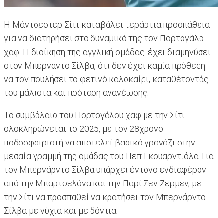
Η Μάντσεστερ Σίτι καταβάλει τεράστια προσπάθεια
για να διατηρήσει στο δυναμικό της τον Πορτογάλο
χαφ. Η διοίκηση της αγγλική ομάδας, έχει διαμηνύσει
στον Μπερνάντο Σίλβα, ότι δεν έχει καμία πρόθεση
να τον πουλήσει το φετινό καλοκαίρι, καταθέτοντάς
του μάλιστα και πρόταση ανανέωσης.
Το συμβόλαιο του Πορτογάλου χαφ με την Σίτι
ολοκληρώνεται το 2025, με τον 28χρονο
ποδοσφαιριστή να αποτελεί βασικό γρανάζι στην
μεσαία γραμμή της ομάδας του Πεπ Γκουαρντιόλα. Για
τον Μπερνάρντο Σίλβα υπάρχει έντονο ενδιαφέρον
από την Μπαρτσελόνα και την Παρί Σεν Ζερμέν, με
την Σίτι να προσπαθεί να κρατήσει τον Μπερνάρντο
Σίλβα με νύχια και με δόντια.