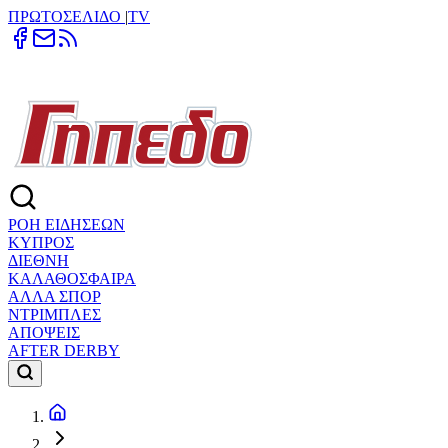
ΠΡΩΤΟΣΕΛΙΔΟ
|
TV
ΡΟΗ ΕΙΔΗΣΕΩΝ
ΚΥΠΡΟΣ
ΔΙΕΘΝΗ
ΚΑΛΑΘΟΣΦΑΙΡΑ
ΑΛΛΑ ΣΠΟΡ
ΝΤΡΙΜΠΛΕΣ
ΑΠΟΨΕΙΣ
AFTER DERBY