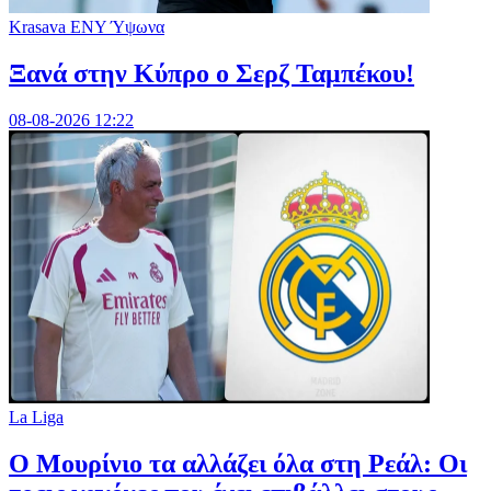
Krasava ENY Ύψωνα
Ξανά στην Κύπρο ο Σερζ Ταμπέκου!
08-08-2026 12:22
La Liga
Ο Μουρίνιο τα αλλάζει όλα στη Ρεάλ: Οι