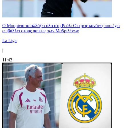
Ο Μουρίνιο τα αλλάζει όλα στη Ρεάλ: Οι τρεις κανόνες που έχει
επιβάλλει στους παίκτες των Μαδριλένων
La Liga
|
11:43