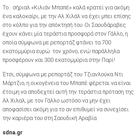
Το... σήριαλ «Κιλιάν Μπαπέ» καλά κρατεί για ακόμη
ένα καλοκαίρι, με την Αλ Χιλάλ να έχει μπει επίσης
στο κόλπο για την απόκτησή του. Οι Σαουδάραβες
έχουν κάνει μία τεράστια προσφορά στον Γάλλο, η
οποία σύμφωνα με ρεπορτάζ φτάνει τα 700
εκατομμύρια ευρώ τον χρόνο, ενώ παράλληλα
προσφέρουν και 300 εκατομμύρια στην Παρί!
Έτσι, σύμφωνα με ρεπορτάζ του Τζιανλούκα Ντι
Μάρτζιο, η οικογένεια του Μπαπέ φέρεται να είναι
έτοιμη να αποδεχτεί αυτή την τεράστια πρόταση της
Αλ Χιλαλ, με τον Γάλλο ωστόσο να μην έχει
αποφασίσει ακόμη για το αν επιθυμεί να συνεχίσει
την καριέρα του στη Σαουδική Αραβία.
sdna.gr