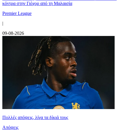
κόντρα στην Γιόχορ από τη Μαλαισία
Premier League
|
09-08-2026
Πολλές απόψεις, λίγα τα δίκιά τους
Απόψεις