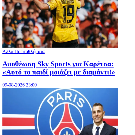
Άλλα Πρωταθλήματα
Αποθέωση Sky Sports για Καρέτσα:
«Αυτό το παιδί μοιάζει με διαμάντι!»
09-08-2026 23:00