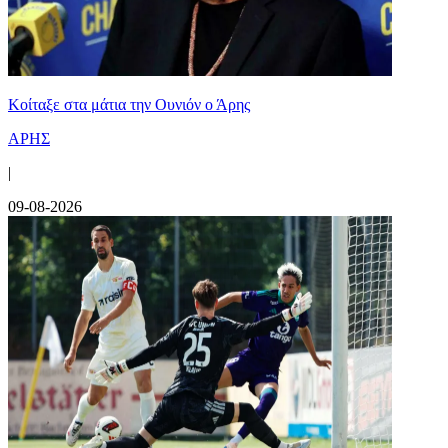
Κοίταξε στα μάτια την Ουνιόν ο Άρης
ΑΡΗΣ
|
09-08-2026