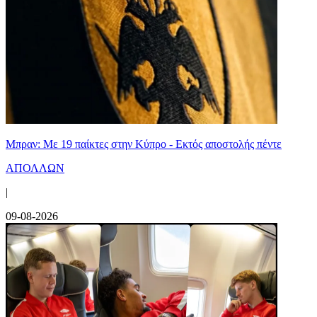
Μπραν: Με 19 παίκτες στην Κύπρο - Εκτός αποστολής πέντε
ΑΠΟΛΛΩΝ
|
09-08-2026