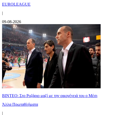
EUROLEAGUE
|
09-08-2026
ΒΙΝΤΕΟ: Στο Ροζάριο μαζί με την οικογένειά του ο Μέσι
Άλλα Πρωταθλήματα
|