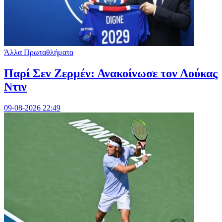
Άλλα Πρωταθλήματα
Παρί Σεν Ζερμέν: Ανακοίνωσε τον Λούκας
Ντιν
09-08-2026 22:49