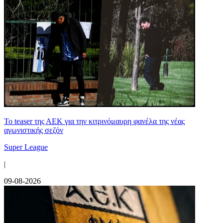
Το teaser της ΑΕΚ για την κιτρινόμαυρη φανέλα της νέας
αγωνιστικής σεζόν
Super League
|
09-08-2026