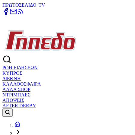
ΠΡΩΤΟΣΕΛΙΔΟ
|
TV
ΡΟΗ ΕΙΔΗΣΕΩΝ
ΚΥΠΡΟΣ
ΔΙΕΘΝΗ
ΚΑΛΑΘΟΣΦΑΙΡΑ
ΑΛΛΑ ΣΠΟΡ
ΝΤΡΙΜΠΛΕΣ
ΑΠΟΨΕΙΣ
AFTER DERBY