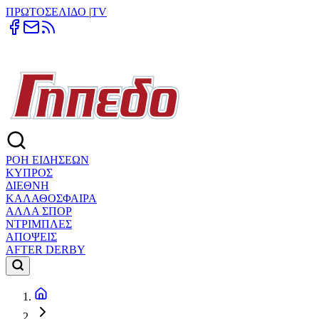
ΠΡΩΤΟΣΕΛΙΔΟ
|
TV
ΡΟΗ ΕΙΔΗΣΕΩΝ
ΚΥΠΡΟΣ
ΔΙΕΘΝΗ
ΚΑΛΑΘΟΣΦΑΙΡΑ
ΑΛΛΑ ΣΠΟΡ
ΝΤΡΙΜΠΛΕΣ
ΑΠΟΨΕΙΣ
AFTER DERBY