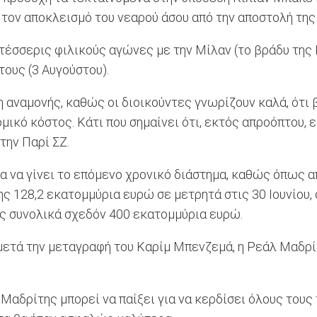
 τον αποκλεισμό του νεαρού άσου από την αποστολή της 
 τέσσερις φιλικούς αγώνες με την Μίλαν (το βράδυ της
τους (3 Αυγούστου).
 αναμονής, καθώς οι διοικούντες γνωρίζουν καλά, ότι 
κό κόστος. Κάτι που σημαίνει ότι, εκτός απροόπτου, ε
την Παρί ΣΖ.
α να γίνει το επόμενο χρονικό διάστημα, καθώς όπως 
ης 128,2 εκατομμύρια ευρώ σε μετρητά στις 30 Ιουνίου,
ς συνολικά σχεδόν 400 εκατομμύρια ευρώ.
ι μετά την μεταγραφή του Καρίμ Μπενζεμά, η Ρεάλ Μαδρί
αδρίτης μπορεί να παίξει για να κερδίσει όλους τους τ