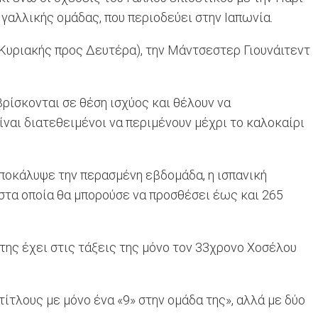
γαλλικής ομάδας, που περιοδεύει στην Ιαπωνία.
 Κυριακής προς Δευτέρα), την Μάντσεστερ Γιουνάιτεντ
βρίσκονται σε θέση ισχύος και θέλουν να
ίναι διατεθειμένοι να περιμένουν μέχρι το καλοκαίρι
αποκάλυψε την περασμένη εβδομάδα, η ισπανική
 στα οποία θα μπορούσε να προσθέσει έως και 265
της έχει στις τάξεις της μόνο τον 33χρονο Χοσέλου
ίτλους με μόνο ένα «9» στην ομάδα της», αλλά με δύο