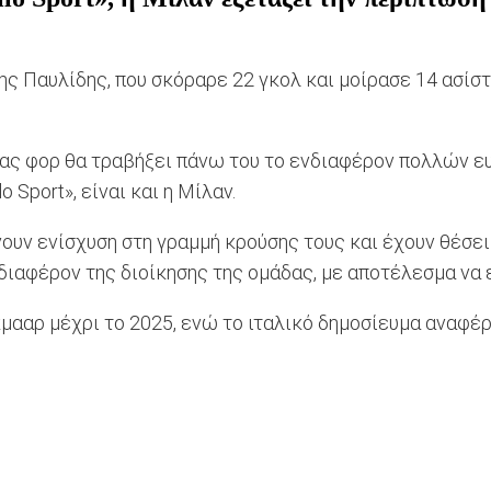
ς Παυλίδης, που σκόραρε 22 γκολ και μοίρασε 14 ασίσ
ηνας φορ θα τραβήξει πάνω του το ενδιαφέρον πολλών 
 Sport», είναι και η Μίλαν.
νουν ενίσχυση στη γραμμή κρούσης τους και έχουν θέσε
νδιαφέρον της διοίκησης της ομάδας, με αποτέλεσμα να 
μααρ μέχρι το 2025, ενώ το ιταλικό δημοσίευμα αναφέρ