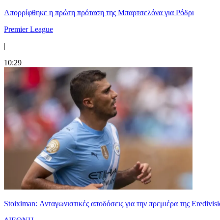
Απορρίφθηκε η πρώτη πρόταση της Μπαρτσελόνα για Ρόδρι
Premier League
|
10:29
Stoiximan: Ανταγωνιστικές αποδόσεις για την πρεμιέρα της Eredivisi