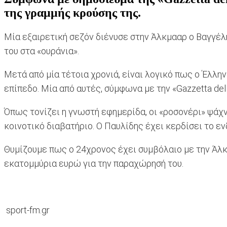
της γραμμής κρούσης της.
Μία εξαιρετική σεζόν διένυσε στην Άλκμααρ ο Βαγγέλη
του στα «ουράνια».
Μετά από μία τέτοια χρονιά, είναι λογικό πως ο Έλλ
επίπεδο. Μία από αυτές, σύμφωνα με την «Gazzetta dello
Όπως τονίζει η γνωστή εφημερίδα, οι «ροσονέρι» ψάχ
κοινοτικό διαβατήριο. Ο Παυλίδης έχει κερδίσει το ε
Θυμίζουμε πως ο 24χρονος έχει συμβόλαιο με την Άλκ
εκατομμύρια ευρώ για την παραχώρησή του.
sport-fm.gr