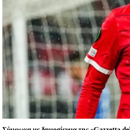
Σύμφωνα με δημοσίευμα της «Gazzetta del