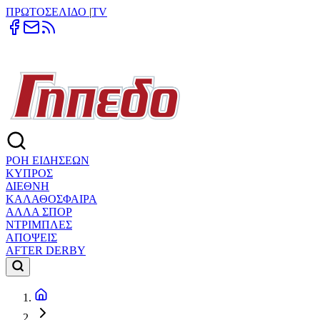
ΠΡΩΤΟΣΕΛΙΔΟ
|
TV
ΡΟΗ ΕΙΔΗΣΕΩΝ
ΚΥΠΡΟΣ
ΔΙΕΘΝΗ
ΚΑΛΑΘΟΣΦΑΙΡΑ
ΑΛΛΑ ΣΠΟΡ
ΝΤΡΙΜΠΛΕΣ
ΑΠΟΨΕΙΣ
AFTER DERBY