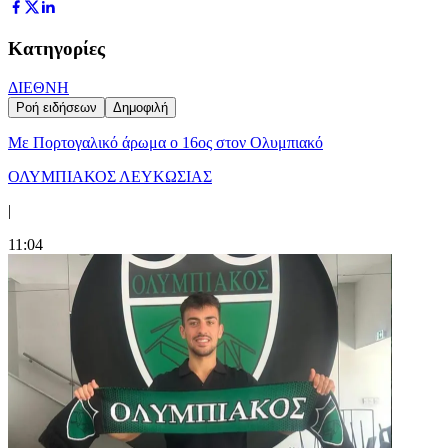
Κατηγορίες
ΔΙΕΘΝΗ
Ροή ειδήσεων
Δημοφιλή
Με Πορτογαλικό άρωμα ο 16ος στον Ολυμπιακό
ΟΛΥΜΠΙΑΚΟΣ ΛΕΥΚΩΣΙΑΣ
|
11:04