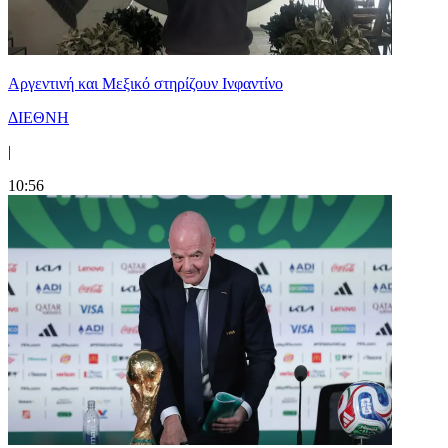
Αργεντινή και Μεξικό στηρίζουν Ινφαντίνο
ΔΙΕΘΝΗ
|
10:56