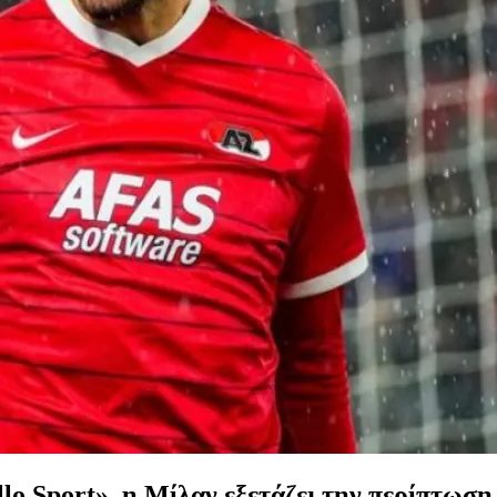
lo Sport», η Μίλαν εξετάζει την περίπτωση