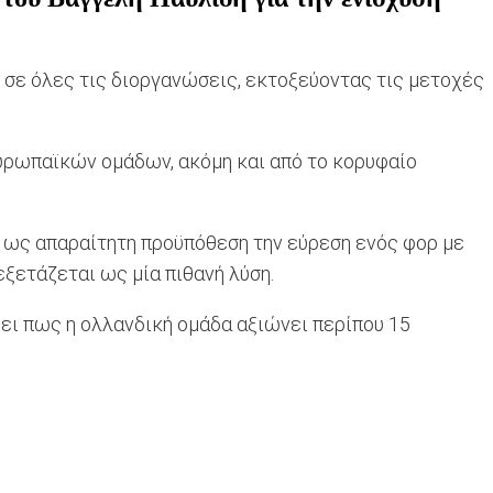
τ σε όλες τις διοργανώσεις, εκτοξεύοντας τις μετοχές
ευρωπαϊκών ομάδων, ακόμη και από το κορυφαίο
ι ως απαραίτητη προϋπόθεση την εύρεση ενός φορ με
εξετάζεται ως μία πιθανή λύση.
ει πως η ολλανδική ομάδα αξιώνει περίπου 15