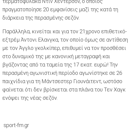
τερματοφύλακα Ντιν Χέντερσον, ο οποίος
πραγματοποίησε 20 εμφανίσεις μαζί της κατά τη
διάρκεια της περασμένης σεζόν.
Παράλληλα, κινείται και για τον 21χρονο επιθετικό-
εξτρέμ Άντονι Ελανγκα, τον οποίο όμως σε αντίθεση
με τον Άγγλο γκολκίπερ, επιθυμεί να τον προσθέσει
στο δυναμικό της με κανονική μεταγραφή και
βγάζοντας από τα ταμεία της 17 εκατ. ευρώ! Την
περασμένη αγωνιστική περίοδο αγωνίστηκε σε 26
παιχνίδια για τη Μάντσεστερ Γιουνάιτεντ, ωστόσο
φαίνεται ότι δεν βρίσκεται στα πλάνα του Τεν Χαγκ
ενόψει της νέας σεζόν.
sport-fm.gr