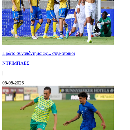
Πρώτο συναπάντημα ως... συγκάτοικοι
ΝΤΡΙΜΠΛΕΣ
|
08-08-2026