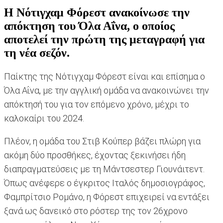
Η Νότιγχαμ Φόρεστ ανακοίνωσε την
απόκτηση του Όλα Αΐνα, ο οποίος
αποτελεί την πρώτη της μεταγραφή για
τη νέα σεζόν.
Παίκτης της Νότιγχαμ Φόρεστ είναι και επίσημα ο
Όλα Αΐνα, με την αγγλική ομάδα να ανακοινώνει την
απόκτησή του για τον επόμενο χρόνο, μέχρι το
καλοκαίρι του 2024.
Πλέον, η ομάδα του Στιβ Κούπερ βάζει πλώρη για
ακόμη δύο προσθήκες, έχοντας ξεκινήσει ήδη
διαπραγματεύσεις με τη Μάντσεστερ Γιουνάιτεντ.
Όπως ανέφερε ο έγκριτος Ιταλός δημοσιογράφος,
Φαμπρίτσιο Ρομάνο, η Φόρεστ επιχειρεί να εντάξει
ξανά ως δανεικό στο ρόστερ της τον 26χρονο