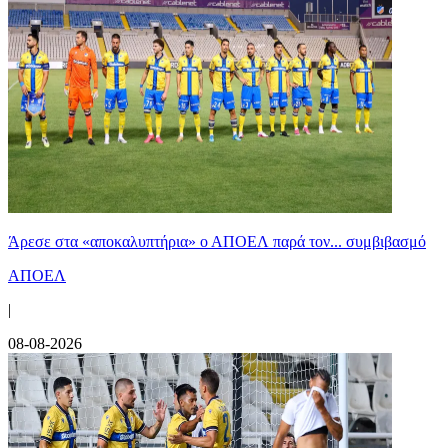
Άρεσε στα «αποκαλυπτήρια» ο ΑΠΟΕΛ παρά τον... συμβιβασμό
ΑΠΟΕΛ
|
08-08-2026