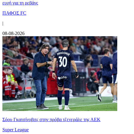
ευχή για τη ρεβάνς
ΠΑΦΟΣ FC
|
08-08-2026
Σόου Γκατσίνοβιτς στην πρόβα τζενεράλε της ΑΕΚ
Super League