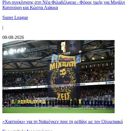
Ρίγη συγκίνησης στη Νέα Φιλαδέλφεια - Φόρος τιμής για Μιχάλη
Κατσούρη και Κώστα Λιάκκα
Super League
|
08-08-2026
«Χαστούκι» για τη Ναϊμέγκεν πριν τη ρεβάνς με τον Ολυμπιακό