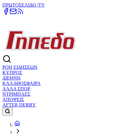
ΠΡΩΤΟΣΕΛΙΔΟ
|
TV
ΡΟΗ ΕΙΔΗΣΕΩΝ
ΚΥΠΡΟΣ
ΔΙΕΘΝΗ
ΚΑΛΑΘΟΣΦΑΙΡΑ
ΑΛΛΑ ΣΠΟΡ
ΝΤΡΙΜΠΛΕΣ
ΑΠΟΨΕΙΣ
AFTER DERBY