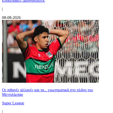
Ευρωπαϊκές Διοργανώσεις
|
08-08-2026
Οι πιθανές αλλαγές και τα... ερωτηματικά στο πλάνο του
Μεντιλίμπαρ
Super League
|