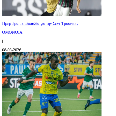
Πρεμιέρα με ισοπαλία για την Σεντ Τρούιντεν
ΟΜΟΝΟΙΑ
|
08-08-2026