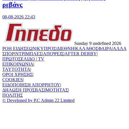
ρεβάνς
08-08-2026 22:43
Sunday 9 undefined 2026
ΡΟΗ ΕΙΔΗΣΕΩΝ
|
ΚΥΠΡΟΣ
|
ΔΙΕΘΝΗ
|
ΚΑΛΑΘΟΣΦΑΙΡΑ
|
ΑΛΛΑ
ΣΠΟΡ
|
ΝΤΡΙΜΠΛΕΣ
|
ΑΠΟΨΕΙΣ
|
AFTER DERBY
|
ΠΡΩΤΟΣΕΛΙΔΟ
|
TV
ΕΠΙΚΟΙΝΩΝΙΑ
|
TAYTOTHTA
|
ΟΡΟΙ ΧΡΗΣΗΣ
|
COOKIES
|
ΕΙΔΟΠΟΙΗΣΗ ΑΠΟΡΡΗΤΟΥ
|
ΔΗΛΩΣΗ ΠΡΟΣΒΑΣΙΜΟΤΗΤΑΣ
|
ΠΟΛΙΤΗΣ
© Developed by P.C Admin 22 Limited