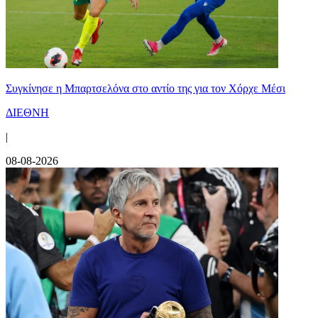
Συγκίνησε η Μπαρτσελόνα στο αντίο της για τον Χόρχε Μέσι
ΔΙΕΘΝΗ
|
08-08-2026