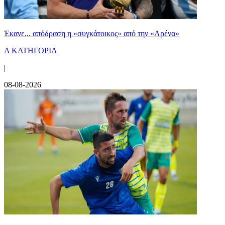
Έκανε... απόδραση η «συγκάτοικος» από την «Αρένα»
Α ΚΑΤΗΓΟΡΙΑ
|
08-08-2026