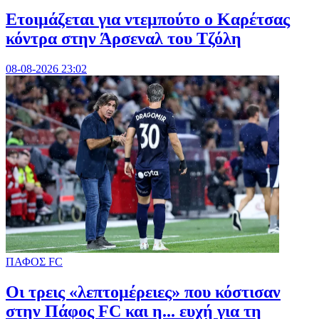
Ετοιμάζεται για ντεμπούτο ο Καρέτσας
κόντρα στην Άρσεναλ του Τζόλη
08-08-2026 23:02
ΠΑΦΟΣ FC
Οι τρεις «λεπτομέρειες» που κόστισαν
στην Πάφος FC και η... ευχή για τη