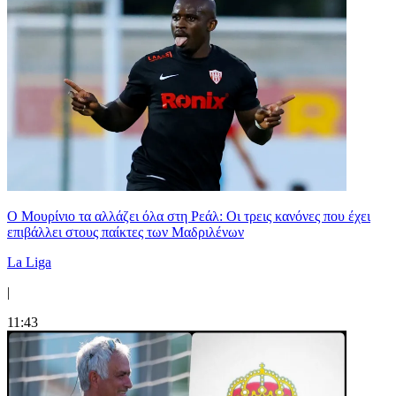
Ο Μουρίνιο τα αλλάζει όλα στη Ρεάλ: Οι τρεις κανόνες που έχει
επιβάλλει στους παίκτες των Μαδριλένων
La Liga
|
11:43