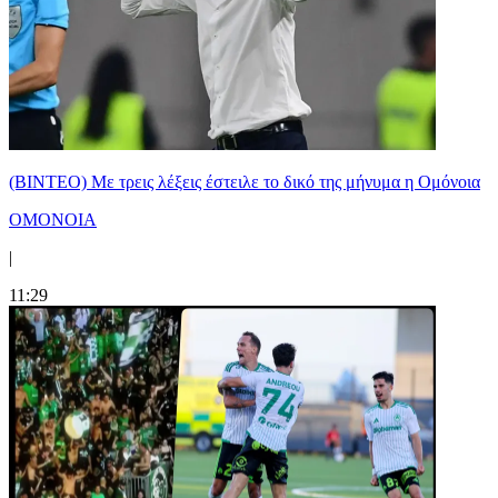
(ΒΙΝΤΕΟ) Με τρεις λέξεις έστειλε το δικό της μήνυμα η Ομόνοια
ΟΜΟΝΟΙΑ
|
11:29