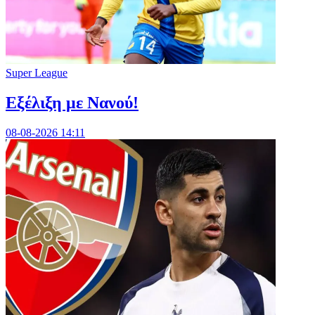
Super League
Εξέλιξη με Νανού!
08-08-2026 14:11