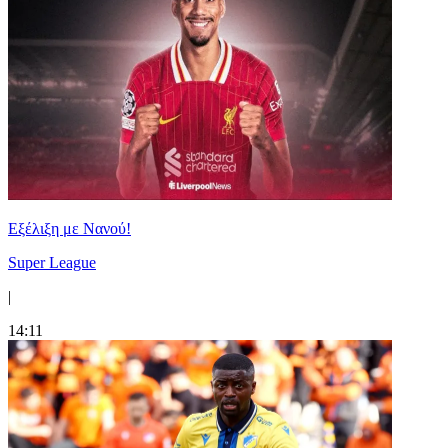
Εξέλιξη με Νανού!
Super League
|
14:11