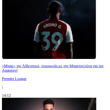
«Μπαμ» της Λίβερπουλ, συμφωνία με την Μπαρτσελόνα για τον
Αραούχο!
Premier League
|
14:12