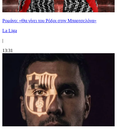
Ρομάνο: «Θα γίνει του Ρόδρι στην Μπαρτσελόνα»
La Liga
|
13:31