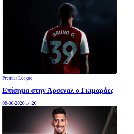
Premier League
Επίσημα στην Άρσεναλ ο Γκιμαράες
08-08-2026 14:20