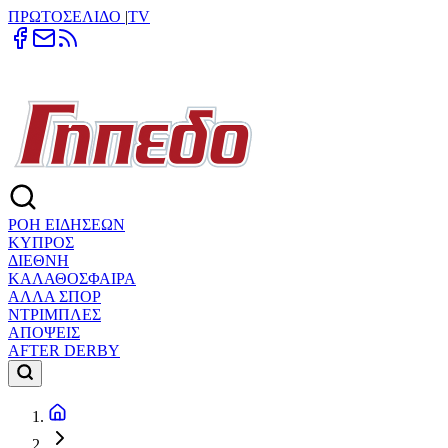
ΠΡΩΤΟΣΕΛΙΔΟ
|
TV
ΡΟΗ ΕΙΔΗΣΕΩΝ
ΚΥΠΡΟΣ
ΔΙΕΘΝΗ
ΚΑΛΑΘΟΣΦΑΙΡΑ
ΑΛΛΑ ΣΠΟΡ
ΝΤΡΙΜΠΛΕΣ
ΑΠΟΨΕΙΣ
AFTER DERBY