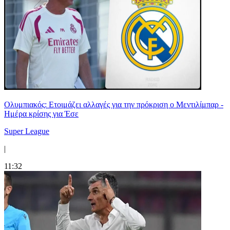
Ολυμπιακός: Ετοιμάζει αλλαγές για την πρόκριση ο Μεντιλίμπαρ -
Ημέρα κρίσης για Έσε
Super League
|
11:32