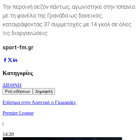
Την περσινή σεζόν πάντως, αγωνίστηκε στην Ισπανία
με τη φανέλα της Γρανάδα ως δανεικός,
καταγράφοντας 37 συμμετοχές με 14 γκολ σε όλες
τις διοργανώσεις.
sport-fm.gr
Κατηγορίες
ΔΙΕΘΝΗ
Ροή ειδήσεων
Δημοφιλή
Επίσημα στην Άρσεναλ ο Γκιμαράες
Premier League
|
14:20