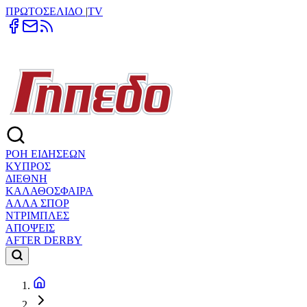
ΠΡΩΤΟΣΕΛΙΔΟ
|
TV
ΡΟΗ ΕΙΔΗΣΕΩΝ
ΚΥΠΡΟΣ
ΔΙΕΘΝΗ
ΚΑΛΑΘΟΣΦΑΙΡΑ
ΑΛΛΑ ΣΠΟΡ
ΝΤΡΙΜΠΛΕΣ
ΑΠΟΨΕΙΣ
AFTER DERBY