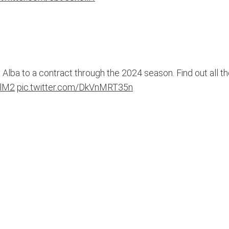
Alba to a contract through the 2024 season. Find out all t
ulM2
pic.twitter.com/DkVnMRT35n