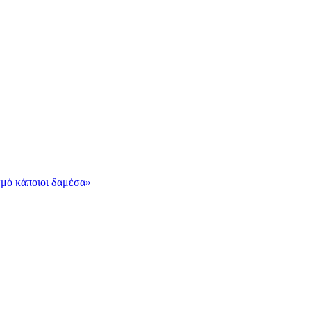
σμό κάποιοι δαμέσα»