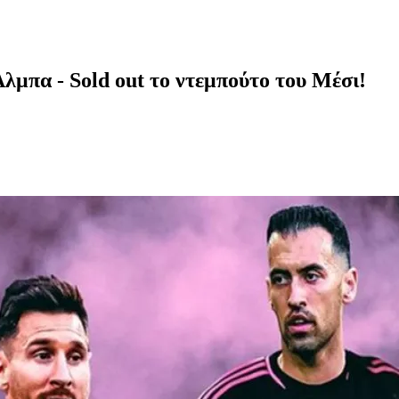
λμπα - Sold out το ντεμπούτο του Μέσι!