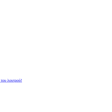
 του λουτρού!