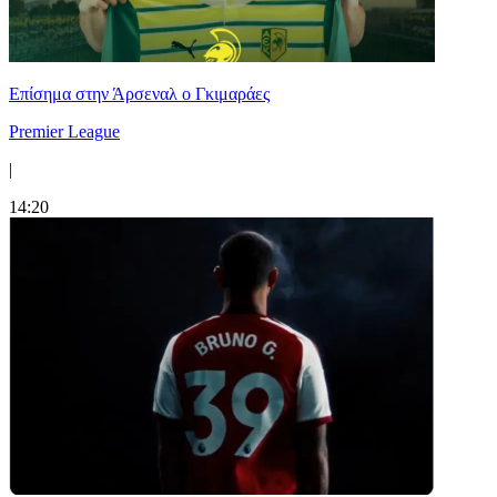
Επίσημα στην Άρσεναλ ο Γκιμαράες
Premier League
|
14:20