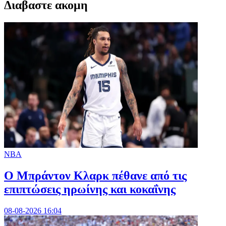
Διαβαστε ακομη
NBA
Ο Μπράντον Κλαρκ πέθανε από τις
επιπτώσεις ηρωίνης και κοκαΐνης
08-08-2026 16:04