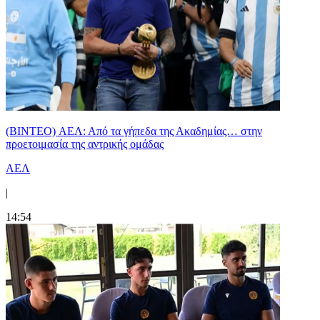
(BINTEO) ΑΕΛ: Από τα γήπεδα της Ακαδημίας… στην
προετοιμασία της αντρικής ομάδας
ΑΕΛ
|
14:54