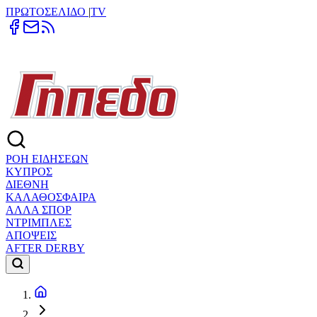
ΠΡΩΤΟΣΕΛΙΔΟ
|
TV
ΡΟΗ ΕΙΔΗΣΕΩΝ
ΚΥΠΡΟΣ
ΔΙΕΘΝΗ
ΚΑΛΑΘΟΣΦΑΙΡΑ
ΑΛΛΑ ΣΠΟΡ
ΝΤΡΙΜΠΛΕΣ
ΑΠΟΨΕΙΣ
AFTER DERBY