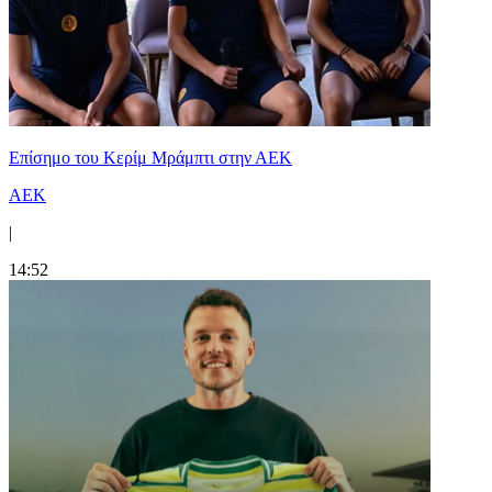
Επίσημο του Κερίμ Μράμπτι στην ΑΕK
ΑΕΚ
|
14:52