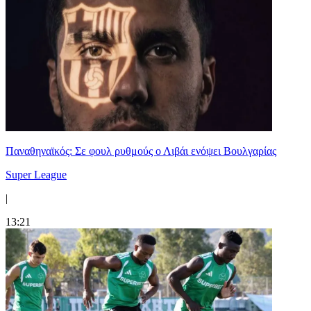
Παναθηναϊκός: Σε φουλ ρυθμούς ο Λιβάι ενόψει Βουλγαρίας
Super League
|
13:21