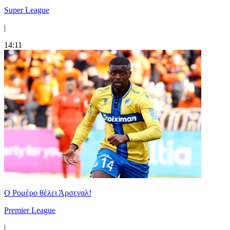
Super League
|
14:11
Ο Ρομέρο θέλει Άρσεναλ!
Premier League
|