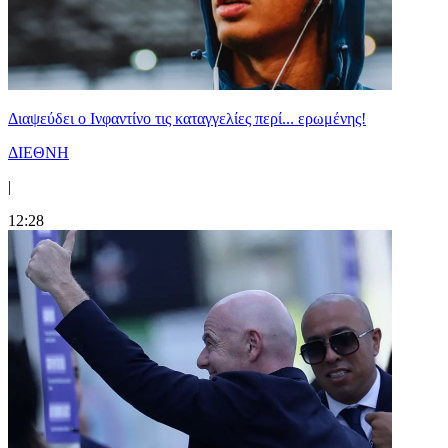
Διαψεύδει ο Ινφαντίνο τις καταγγελίες περί... ερωμένης!
ΔΙΕΘΝΗ
|
12:28