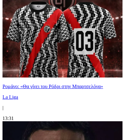
Ρομάνο: «Θα γίνει του Ρόδρι στην Μπαρτσελόνα»
La Liga
|
13:31