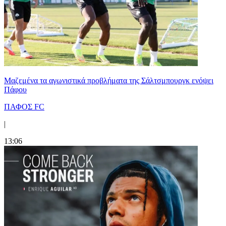
Μαζεμένα τα αγωνιστικά προβλήματα της Σάλτσμπουργκ ενόψει
Πάφου
ΠΑΦΟΣ FC
|
13:06