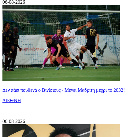
06-08-2026
Δεν πάει πουθενά ο Βινίσιους - Μένει Μαδρίτη μέχρι το 2032!
ΔΙΕΘΝΗ
|
06-08-2026