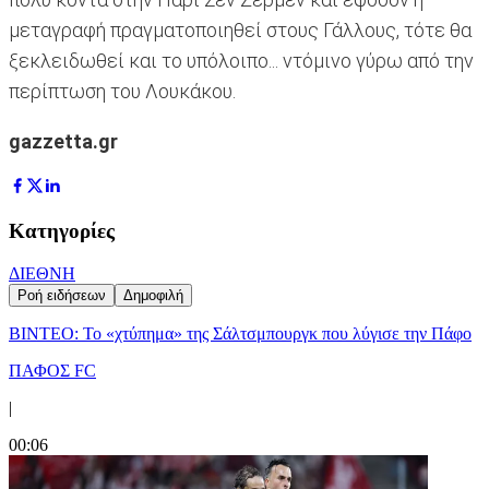
μεταγραφή πραγματοποιηθεί στους Γάλλους, τότε θα
ξεκλειδωθεί και το υπόλοιπο... ντόμινο γύρω από την
περίπτωση του Λουκάκου.
gazzetta.gr
Κατηγορίες
ΔΙΕΘΝΗ
Ροή ειδήσεων
Δημοφιλή
ΒΙΝΤΕΟ: Το «χτύπημα» της Σάλτσμπουργκ που λύγισε την Πάφο
ΠΑΦΟΣ FC
|
00:06