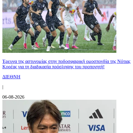
Έρευνα της αστυνομίας στην ποδοσφαιρική ομοσπονδία της Νότιας
Κορέας για τη διαδικασία πρόσληψης του προπονητή!
ΔΙΕΘΝΗ
|
06-08-2026