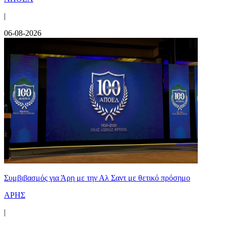
|
06-08-2026
Συμβιβασμός για Άρη με την Αλ Σαντ με θετικό πρόσημο
ΑΡΗΣ
|