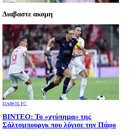
Διαβαστε ακομη
ΠΑΦΟΣ FC
ΒΙΝΤΕΟ: Το «χτύπημα» της
Σάλτσμπουργκ που λύγισε την Πάφο