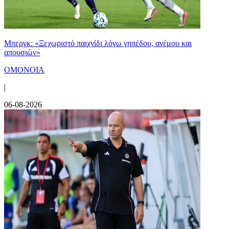
Μπεργκ: «Ξεχωριστό παιχνίδι λόγω γηπέδου, ανέμου και
απουσιών»
ΟΜΟΝΟΙΑ
|
06-08-2026