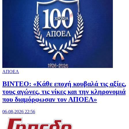
ΑΠΟΕΛ
ΒΙΝΤΕΟ: «Κάθε εποχή κουβαλά τις αξίες,
τους αγώνες, τις νίκες και την κληρονομιά
που διαμόρφωσαν τον ΑΠΟΕΛ»
06-08-2026 22:56