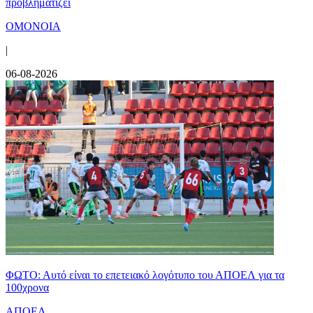
προβληματίζει
ΟΜΟΝΟΙΑ
|
06-08-2026
ΦΩΤΟ: Αυτό είναι το επετειακό λογότυπο του ΑΠΟΕΛ για τα
100χρονα
ΑΠΟΕΛ