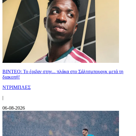
ΒΙΝΤΕΟ: Το έριξαν στην... πλάκα στο Σάλτσμπουργκ μετά τη
διακοπή!
ΝΤΡΙΜΠΛΕΣ
|
06-08-2026