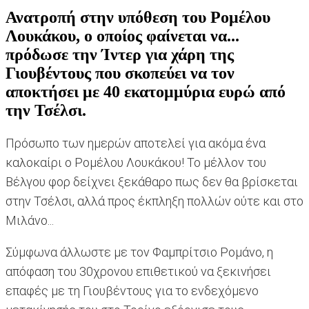
Ανατροπή στην υπόθεση του Ρομέλου
Λουκάκου, ο οποίος φαίνεται να...
πρόδωσε την Ίντερ για χάρη της
Γιουβέντους που σκοπεύει να τον
αποκτήσει με 40 εκατομμύρια ευρώ από
την Τσέλσι.
Πρόσωπο των ημερών αποτελεί για ακόμα ένα
καλοκαίρι ο Ρομέλου Λουκάκου! Το μέλλον του
Βέλγου φορ δείχνει ξεκάθαρο πως δεν θα βρίσκεται
στην Τσέλσι, αλλά προς έκπληξη πολλών ούτε και στο
Μιλάνο...
Σύμφωνα άλλωστε με τον Φαμπρίτσιο Ρομάνο, η
απόφαση του 30χρονου επιθετικού να ξεκινήσει
επαφές με τη Γιουβέντους για το ενδεχόμενο