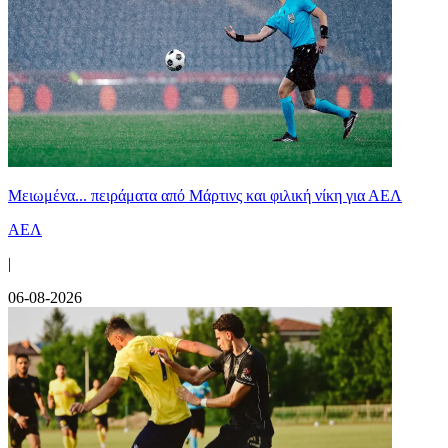
Μειωμένα... πειράματα από Μάρτινς και φιλική νίκη για ΑΕΛ
ΑΕΛ
|
06-08-2026