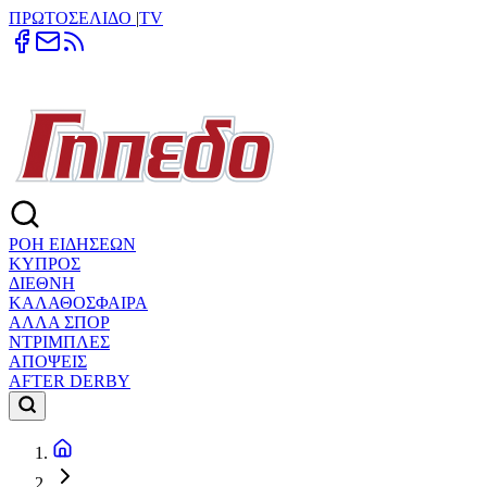
ΠΡΩΤΟΣΕΛΙΔΟ
|
TV
ΡΟΗ ΕΙΔΗΣΕΩΝ
ΚΥΠΡΟΣ
ΔΙΕΘΝΗ
ΚΑΛΑΘΟΣΦΑΙΡΑ
ΑΛΛΑ ΣΠΟΡ
ΝΤΡΙΜΠΛΕΣ
ΑΠΟΨΕΙΣ
AFTER DERBY