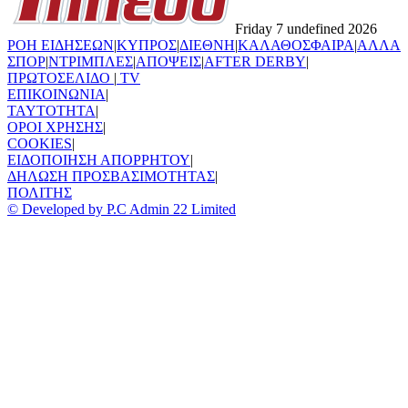
Friday 7 undefined 2026
ΡΟΗ ΕΙΔΗΣΕΩΝ
|
ΚΥΠΡΟΣ
|
ΔΙΕΘΝΗ
|
ΚΑΛΑΘΟΣΦΑΙΡΑ
|
ΑΛΛΑ
ΣΠΟΡ
|
ΝΤΡΙΜΠΛΕΣ
|
ΑΠΟΨΕΙΣ
|
AFTER DERBY
|
ΠΡΩΤΟΣΕΛΙΔΟ
|
TV
ΕΠΙΚΟΙΝΩΝΙΑ
|
TAYTOTHTA
|
ΟΡΟΙ ΧΡΗΣΗΣ
|
COOKIES
|
ΕΙΔΟΠΟΙΗΣΗ ΑΠΟΡΡΗΤΟΥ
|
ΔΗΛΩΣΗ ΠΡΟΣΒΑΣΙΜΟΤΗΤΑΣ
|
ΠΟΛΙΤΗΣ
© Developed by P.C Admin 22 Limited