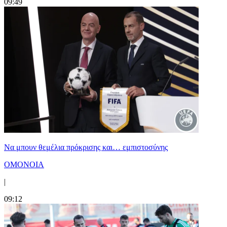
09:49
Να μπουν θεμέλια πρόκρισης και… εμπιστοσύνης
ΟΜΟΝΟΙΑ
|
09:12