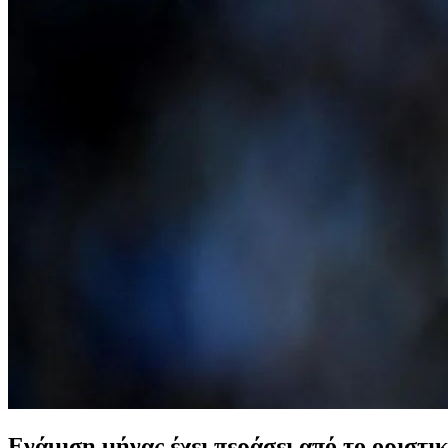
Ενάμιση μήνας έχει περάσει από το οριστικ