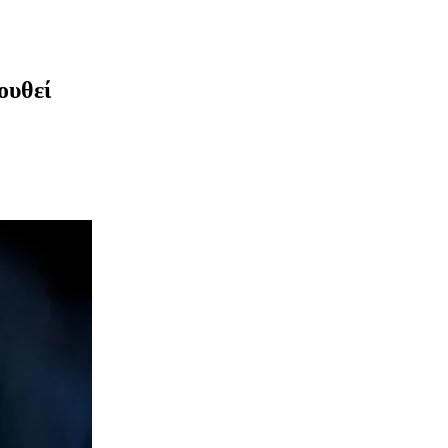
ουθεί