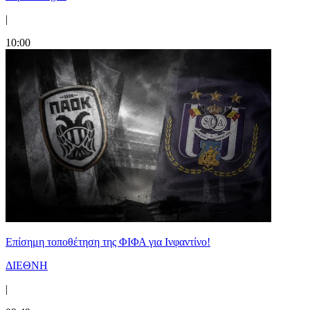
|
10:00
Επίσημη τοποθέτηση της ΦΙΦΑ για Ινφαντίνο!
ΔΙΕΘΝΗ
|