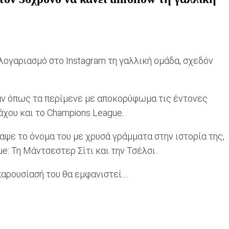
 λογαριασμό στο Instagram τη γαλλική ομάδα, σχεδόν
καν όπως τα περίμενε με αποκορύφωμα τις έντονες
άχου και το Champions League.
αψε το όνομα του με χρυσά γράμματα στην ιστορία της,
: Τη Μάντσεστερ Σίτι και την Τσέλσι.
ρουσίασή του θα εμφανιστεί....