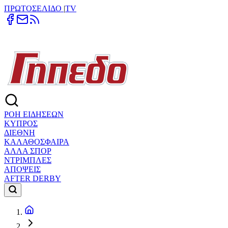
ΠΡΩΤΟΣΕΛΙΔΟ
|
TV
ΡΟΗ ΕΙΔΗΣΕΩΝ
ΚΥΠΡΟΣ
ΔΙΕΘΝΗ
ΚΑΛΑΘΟΣΦΑΙΡΑ
ΑΛΛΑ ΣΠΟΡ
ΝΤΡΙΜΠΛΕΣ
ΑΠΟΨΕΙΣ
AFTER DERBY