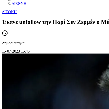
ΔΙΕΘΝΗ
ΔΙΕΘΝΗ
Έκανε unfollow την Παρί Σεν Ζερμέν ο Μέσι
Δημοσιευτηκε:
15-07-2023 15:45