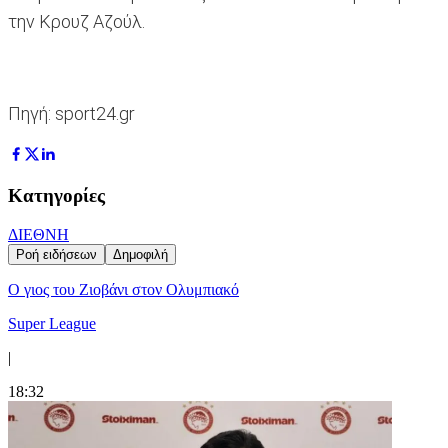
την Κρουζ Αζούλ.
Πηγή: sport24.gr
Κατηγορίες
ΔΙΕΘΝΗ
Ροή ειδήσεων
Δημοφιλή
Ο γιος του Ζιοβάνι στον Ολυμπιακό
Super League
|
18:32