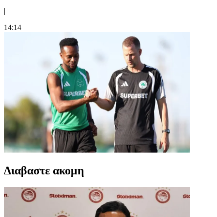
|
14:14
Διαβαστε ακομη