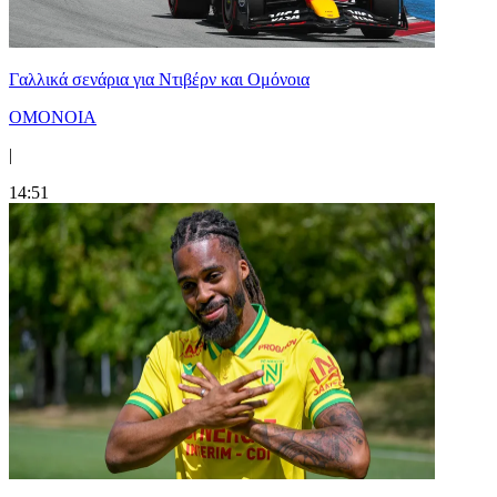
Γαλλικά σενάρια για Ντιβέρν και Ομόνοια
ΟΜΟΝΟΙΑ
|
14:51