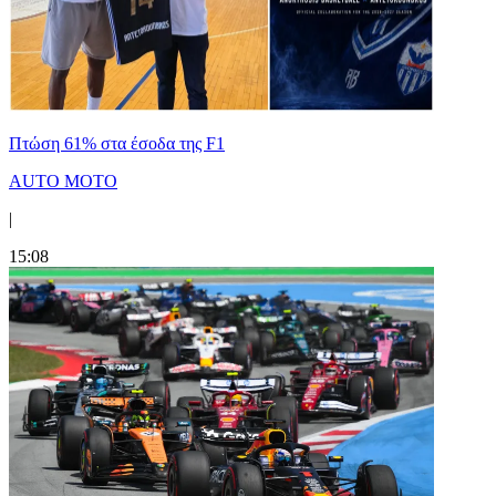
Πτώση 61% στα έσοδα της F1
AUTO MOTO
|
15:08