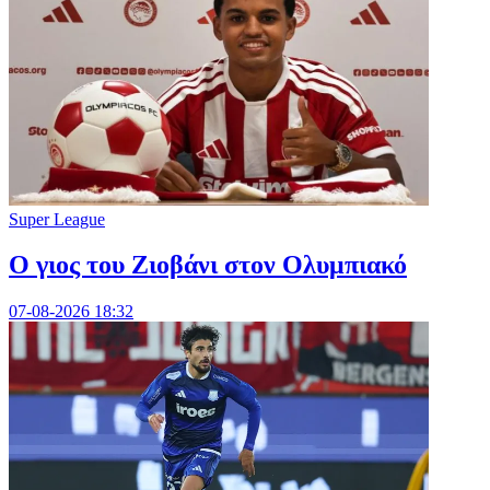
Super League
Ο γιος του Ζιοβάνι στον Ολυμπιακό
07-08-2026 18:32