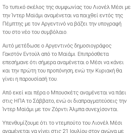
Το τυπικό σκέλος της συμφωνίας του Λιονέλ Μέσι με
την Ίντερ Μαϊάμι αναμένεται να παιχθεί εντός της
Πέμπτης με τον Αργεντινό να βάζει την υπογραφή
του στο νέο του συμβόλαιο.
Αυτό μετέδωσε ο Αργεντινός δημοσιογράφος
Γακστόν Εντούλ από το Μαϊάμι. Επιπρόσθετα
επεσήμανε ότι σήμερα αναμένεται ο Μέσι να κάνει
και την πρώτη του προπόνηση, ενώ την Κυριακή θα
γίνει η παρουσίασή του.
Από εκεί και πέρα ο Μπουσκέτς αναμένεται να πάει
στις ΗΠΑ το Σάββατο, ενώ οι διαπραγματεύσεις την
Ίντερ Μαϊάμι με τον Ζόρντι Άλμπα συνεχίσονται.
Υπενθυμίζουμε ότι το ντεμπούτο του Λιονέλ Μέσι
αναμένεται να γίνει στις 21 Ιουλίου στον αγώνα με