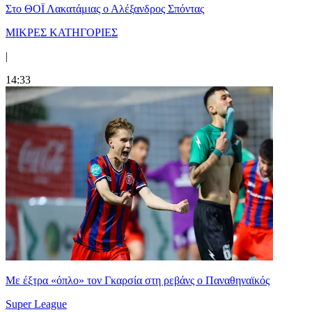
Στο ΘΟΪ Λακατάμιας ο Αλέξανδρος Σπόντας
ΜΙΚΡΕΣ ΚΑΤΗΓΟΡΙΕΣ
|
14:33
Mε έξτρα «όπλο» τον Γκαρσία στη ρεβάνς ο Παναθηναϊκός
Super League