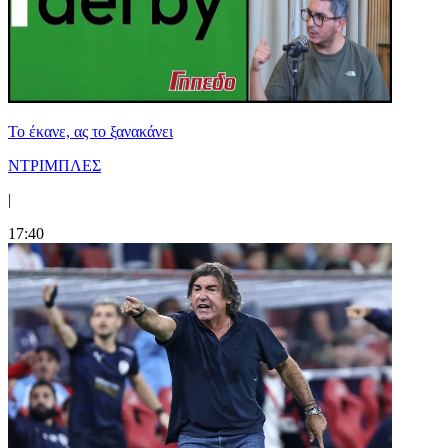
Το έκανε, ας το ξανακάνει
ΝΤΡΙΜΠΛΕΣ
|
17:40