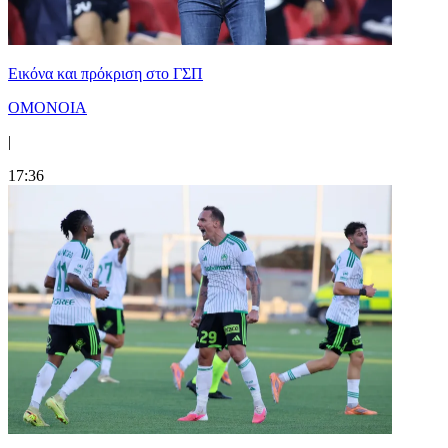
Εικόνα και πρόκριση στο ΓΣΠ
ΟΜΟΝΟΙΑ
|
17:36