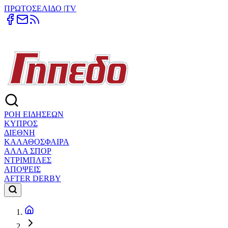
ΠΡΩΤΟΣΕΛΙΔΟ
|
TV
ΡΟΗ ΕΙΔΗΣΕΩΝ
ΚΥΠΡΟΣ
ΔΙΕΘΝΗ
ΚΑΛΑΘΟΣΦΑΙΡΑ
ΑΛΛΑ ΣΠΟΡ
ΝΤΡΙΜΠΛΕΣ
ΑΠΟΨΕΙΣ
AFTER DERBY