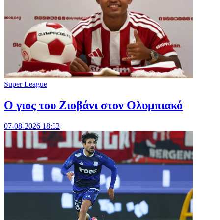
Super League
Ο γιος του Ζιοβάνι στον Ολυμπιακό
07-08-2026 18:32