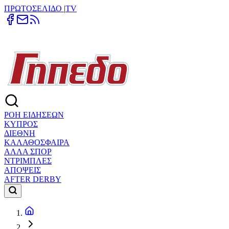
ΠΡΩΤΟΣΕΛΙΔΟ
|
TV
ΡΟΗ ΕΙΔΗΣΕΩΝ
ΚΥΠΡΟΣ
ΔΙΕΘΝΗ
ΚΑΛΑΘΟΣΦΑΙΡΑ
ΑΛΛΑ ΣΠΟΡ
ΝΤΡΙΜΠΛΕΣ
ΑΠΟΨΕΙΣ
AFTER DERBY