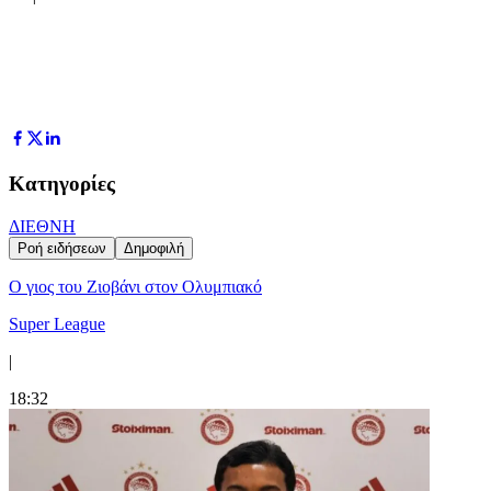
Κατηγορίες
ΔΙΕΘΝΗ
Ροή ειδήσεων
Δημοφιλή
Ο γιος του Ζιοβάνι στον Ολυμπιακό
Super League
|
18:32