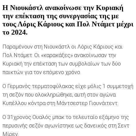
Η Νιουκάστλ ανακοίνωσε την Κυριακή
την επέκταση της συνεργασίας της με
τους Λόρις Κάριους και Πολ Ντάμετ μέχρι
το 2024.
Παραμένουν στη Νιουκάστλ οι Λόρις Κάριους και
Πολ Ντάμετ. Οι «καρακάξες» ανακοίνωσαν την
Κυριακή την επέκταση των συμβολαίων των δύο
παικτών για τον επόμενο χρόνο.
Ο Γερμανός τερματοφύλακας είχε μόλις 1 συμμετοχή
τη σεζόν που ολοκληρώθηκε, αυτή στον αγώνα
Κυπέλλου κόντρα στη Μάντσεστερ Γιουνάιτεντ.
Ο 31χρονος Ουαλός μπακ το τελευταίο εξάμηνο της
περυσινής σεζόν αγωνίστηκε ως δανεικός στη Σεντ
Μίρεν.