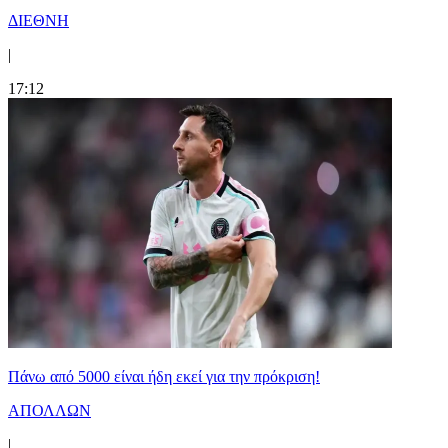
ΔΙΕΘΝΗ
|
17:12
Πάνω από 5000 είναι ήδη εκεί για την πρόκριση!
ΑΠΟΛΛΩΝ
|