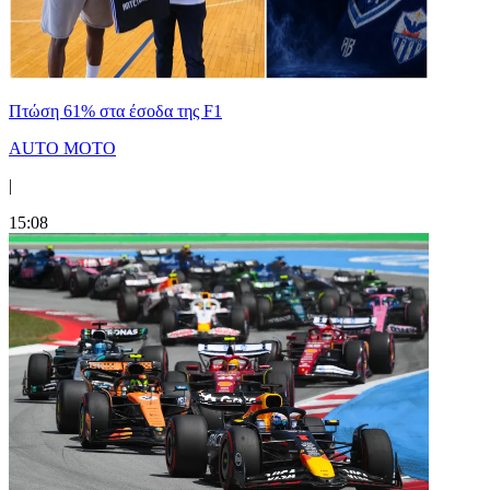
Πτώση 61% στα έσοδα της F1
AUTO MOTO
|
15:08