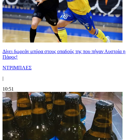
Δίνει δωρεάν μπύρα στους οπαδούς της που πήγαν Αυστρία η
Πάφος!
ΝΤΡΙΜΠΛΕΣ
|
10:51