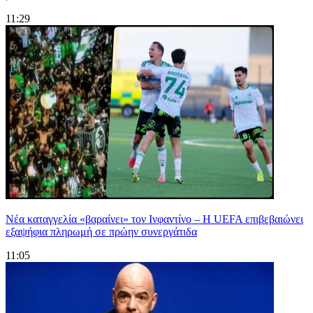
11:29
Νέα καταγγελία «βαραίνει» τον Ινφαντίνο – Η UEFA επιβεβαιώνει
εξαψήφια πληρωμή σε πρώην συνεργάτιδα
11:05