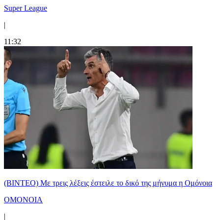
Super League
|
11:32
(ΒΙΝΤΕΟ) Με τρεις λέξεις έστειλε το δικό της μήνυμα η Ομόνοια
ΟΜΟΝΟΙΑ
|