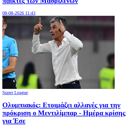
παίκτες των Μαδριλένων
08-08-2026 11:43
Super League
Ολυμπιακός: Ετοιμάζει αλλαγές για την
πρόκριση ο Μεντιλίμπαρ - Ημέρα κρίσης
για Έσε