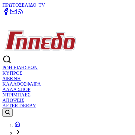
ΠΡΩΤΟΣΕΛΙΔΟ
|
TV
ΡΟΗ ΕΙΔΗΣΕΩΝ
ΚΥΠΡΟΣ
ΔΙΕΘΝΗ
ΚΑΛΑΘΟΣΦΑΙΡΑ
ΑΛΛΑ ΣΠΟΡ
ΝΤΡΙΜΠΛΕΣ
ΑΠΟΨΕΙΣ
AFTER DERBY