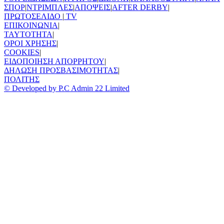
ΣΠΟΡ
|
ΝΤΡΙΜΠΛΕΣ
|
ΑΠΟΨΕΙΣ
|
AFTER DERBY
|
ΠΡΩΤΟΣΕΛΙΔΟ
|
TV
ΕΠΙΚΟΙΝΩΝΙΑ
|
TAYTOTHTA
|
ΟΡΟΙ ΧΡΗΣΗΣ
|
COOKIES
|
ΕΙΔΟΠΟΙΗΣΗ ΑΠΟΡΡΗΤΟΥ
|
ΔΗΛΩΣΗ ΠΡΟΣΒΑΣΙΜΟΤΗΤΑΣ
|
ΠΟΛΙΤΗΣ
© Developed by P.C Admin 22 Limited