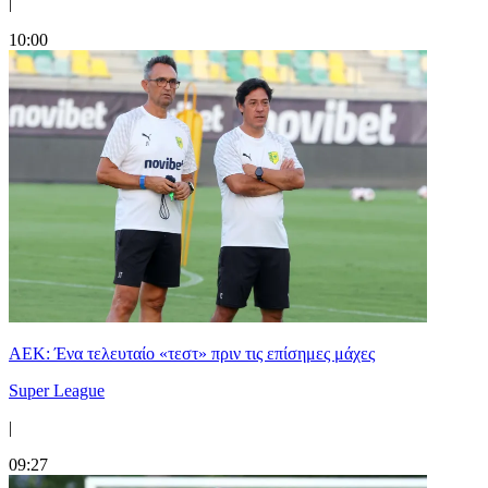
|
10:00
ΑΕΚ: Ένα τελευταίο «τεστ» πριν τις επίσημες μάχες
Super League
|
09:27