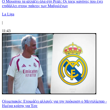
Ο Μουρίνιο τα αλλάζει όλα στη Ρεάλ: Οι τρεις κανόνες που έχει
επιβάλλει στους παίκτες των Μαδριλένων
La Liga
|
11:43
Ολυμπιακός: Ετοιμάζει αλλαγές για την πρόκριση ο Μεντιλίμπαρ -
Ημέρα κρίσης για Έσε