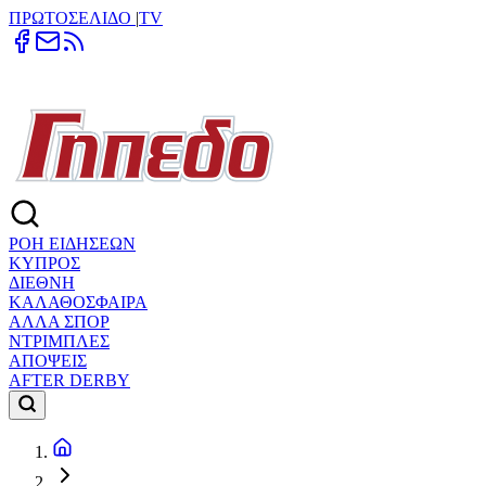
ΠΡΩΤΟΣΕΛΙΔΟ
|
TV
ΡΟΗ ΕΙΔΗΣΕΩΝ
ΚΥΠΡΟΣ
ΔΙΕΘΝΗ
ΚΑΛΑΘΟΣΦΑΙΡΑ
ΑΛΛΑ ΣΠΟΡ
ΝΤΡΙΜΠΛΕΣ
ΑΠΟΨΕΙΣ
AFTER DERBY