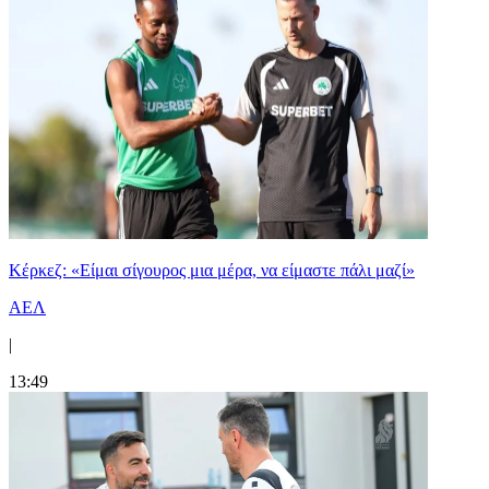
Κέρκεζ: «Είμαι σίγουρος μια μέρα, να είμαστε πάλι μαζί»
ΑΕΛ
|
13:49