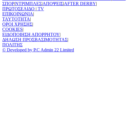
ΣΠΟΡ
|
ΝΤΡΙΜΠΛΕΣ
|
ΑΠΟΨΕΙΣ
|
AFTER DERBY
|
ΠΡΩΤΟΣΕΛΙΔΟ
|
TV
ΕΠΙΚΟΙΝΩΝΙΑ
|
TAYTOTHTA
|
ΟΡΟΙ ΧΡΗΣΗΣ
|
COOKIES
|
ΕΙΔΟΠΟΙΗΣΗ ΑΠΟΡΡΗΤΟΥ
|
ΔΗΛΩΣΗ ΠΡΟΣΒΑΣΙΜΟΤΗΤΑΣ
|
ΠΟΛΙΤΗΣ
© Developed by P.C Admin 22 Limited