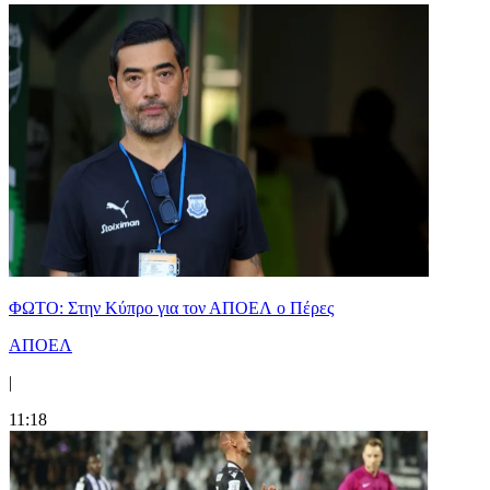
ΦΩΤΟ: Στην Κύπρο για τον ΑΠΟΕΛ ο Πέρες
ΑΠΟΕΛ
|
11:18