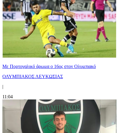
Με Πορτογαλικό άρωμα ο 16ος στον Ολυμπιακό
ΟΛΥΜΠΙΑΚΟΣ ΛΕΥΚΩΣΙΑΣ
|
11:04