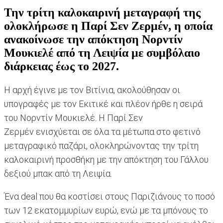
Την τρίτη καλοκαιρινή μεταγραφή της
ολοκλήρωσε η Παρί Σεν Ζερμέν, η οποία
ανακοίνωσε την απόκτηση Νορντίν
Μουκιελέ από τη Λειψία με συμβόλαιο
διάρκειας έως το 2027.
Η αρχή έγινε με τον Βιτίνια, ακολούθησαν οι
υπογραφές με τον Εκιτικέ και πλέον ήρθε η σειρά
του Νορντίν Μουκιελέ. Η Παρί Σεν
Ζερμέν ενισχύεται σε όλα τα μέτωπα στο φετινό
μεταγραφικό παζάρι, ολοκληρώνοντας την τρίτη
καλοκαιρινή προσθήκη με την απόκτηση του Γάλλου
δεξιού μπακ από τη Λειψία.
Ένα deal που θα κοστίσει στους Παριζιάνους το ποσό
των 12 εκατομμυρίων ευρώ, ενώ με τα μπόνους το