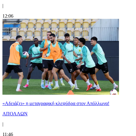
|
12:06
«Αδειάζει» η μεταγραφική κλεψύδρα στον Απόλλωνα!
ΑΠΟΛΛΩΝ
|
11:46