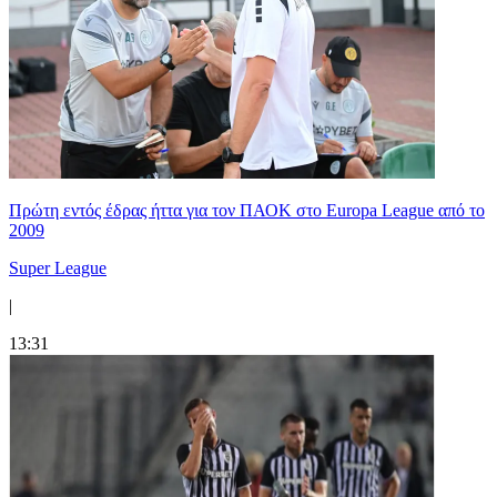
Πρώτη εντός έδρας ήττα για τον ΠΑΟΚ στο Europa League από το
2009
Super League
|
13:31