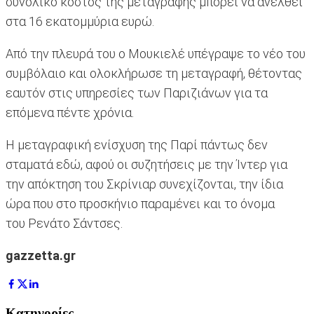
συνολικό κόστος της μεταγραφής μπορεί να ανέλθει
στα 16 εκατομμύρια ευρώ.
Από την πλευρά του ο Μουκιελέ υπέγραψε το νέο του
συμβόλαιο και ολοκλήρωσε τη μεταγραφή, θέτοντας
εαυτόν στις υπηρεσίες των Παριζιάνων για τα
επόμενα πέντε χρόνια.
Η μεταγραφική ενίσχυση της Παρί πάντως δεν
σταματά εδώ, αφού οι συζητήσεις με την Ίντερ για
την απόκτηση του Σκρίνιαρ συνεχίζονται, την ίδια
ώρα που στο προσκήνιο παραμένει και το όνομα
του Ρενάτο Σάντσες.
gazzetta.gr
Κατηγορίες