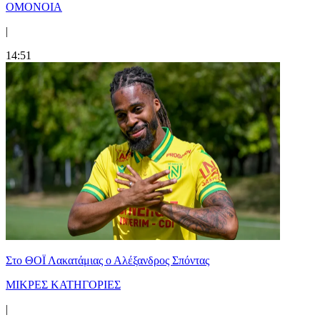
ΟΜΟΝΟΙΑ
|
14:51
Στο ΘΟΪ Λακατάμιας ο Αλέξανδρος Σπόντας
ΜΙΚΡΕΣ ΚΑΤΗΓΟΡΙΕΣ
|