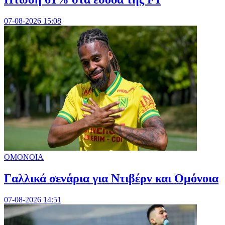
07-08-2026 15:08
ΟΜΟΝΟΙΑ
Γαλλικά σενάρια για Ντιβέρν και Ομόνοια
07-08-2026 14:51