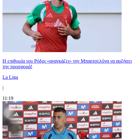
Η επιθυμία του Ρόδρι «αναγκάζει» την Μπαρτσελόνα να αυξήσει
την προσφορά!
La Liga
|
11:19