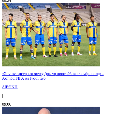
09:24
«Συντονισμένη και συνεχιζόμενη προσπάθεια υπονόμευσης» -
Ασπίδα FIFA σε Ινφαντίνο
ΔΙΕΘΝΗ
|
09:06