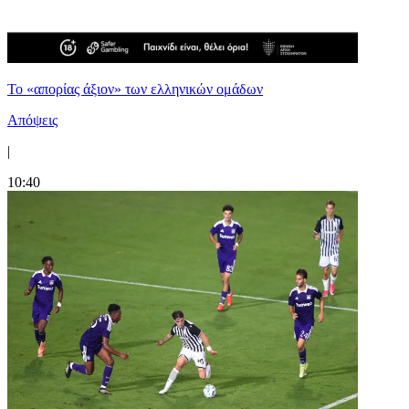
Το «απορίας άξιον» των ελληνικών ομάδων
Απόψεις
|
10:40