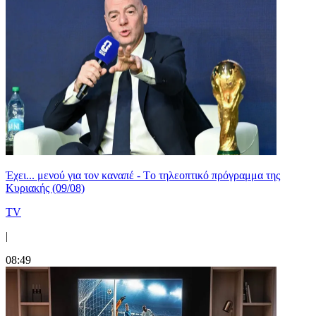
Έχει... μενού για τον καναπέ - Tο τηλεοπτικό πρόγραμμα της
Κυριακής (09/08)
TV
|
08:49