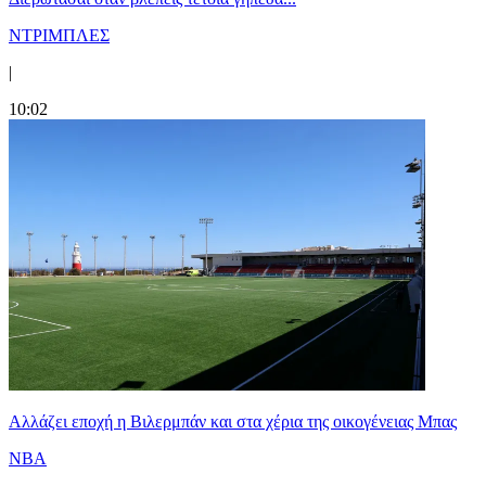
ΝΤΡΙΜΠΛΕΣ
|
10:02
Aλλάζει εποχή η Βιλερμπάν και στα χέρια της οικογένειας Μπας
NBA