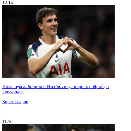
12:14
Kάνει αγώνα δρόμου ο Ντεσπόντοφ, σε φουλ ρυθμούς ο
Γιαννούλης
Super League
|
11:56