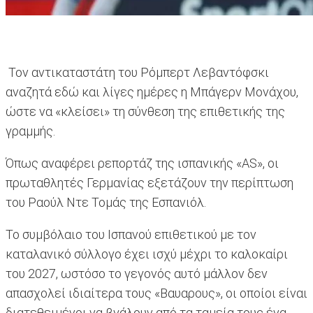
Τον αντικαταστάτη του Ρόμπερτ Λεβαντόφσκι
αναζητά εδώ και λίγες ημέρες η Μπάγερν Μονάχου,
ώστε να «κλείσει» τη σύνθεση της επιθετικής της
γραμμής.
Όπως αναφέρει ρεπορτάζ της ισπανικής «AS», οι
πρωταθλητές Γερμανίας εξετάζουν την περίπτωση
του Ραούλ Ντε Τομάς της Εσπανιόλ.
Το συμβόλαιο του Ισπανού επιθετικού με τον
καταλανικό σύλλογο έχει ισχύ μέχρι το καλοκαίρι
του 2027, ωστόσο το γεγονός αυτό μάλλον δεν
απασχολεί ιδιαίτερα τους «Βαυαρους», οι οποίοι είναι
διατεθειμένοι να βγάλουν από τα ταμεία τους ένα