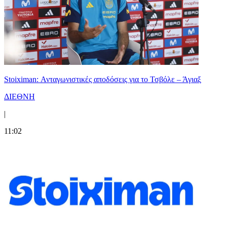
Stoiximan: Ανταγωνιστικές αποδόσεις για το Τσβόλε – Άγιαξ
ΔΙΕΘΝΗ
|
11:02