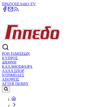
ΠΡΩΤΟΣΕΛΙΔΟ
|
TV
ΡΟΗ ΕΙΔΗΣΕΩΝ
ΚΥΠΡΟΣ
ΔΙΕΘΝΗ
ΚΑΛΑΘΟΣΦΑΙΡΑ
ΑΛΛΑ ΣΠΟΡ
ΝΤΡΙΜΠΛΕΣ
ΑΠΟΨΕΙΣ
AFTER DERBY