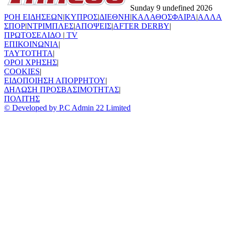
Sunday 9 undefined 2026
ΡΟΗ ΕΙΔΗΣΕΩΝ
|
ΚΥΠΡΟΣ
|
ΔΙΕΘΝΗ
|
ΚΑΛΑΘΟΣΦΑΙΡΑ
|
ΑΛΛΑ
ΣΠΟΡ
|
ΝΤΡΙΜΠΛΕΣ
|
ΑΠΟΨΕΙΣ
|
AFTER DERBY
|
ΠΡΩΤΟΣΕΛΙΔΟ
|
TV
ΕΠΙΚΟΙΝΩΝΙΑ
|
TAYTOTHTA
|
ΟΡΟΙ ΧΡΗΣΗΣ
|
COOKIES
|
ΕΙΔΟΠΟΙΗΣΗ ΑΠΟΡΡΗΤΟΥ
|
ΔΗΛΩΣΗ ΠΡΟΣΒΑΣΙΜΟΤΗΤΑΣ
|
ΠΟΛΙΤΗΣ
© Developed by P.C Admin 22 Limited