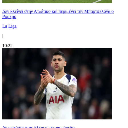
Δεν κλείνει στην Ατλέτικο και περιμένει την Μπαρτσελόνα ο
Ρομέρο
La Liga
|
10:22
Διερωτάσαι όταν βλέπεις τέτοια γήπεδα...