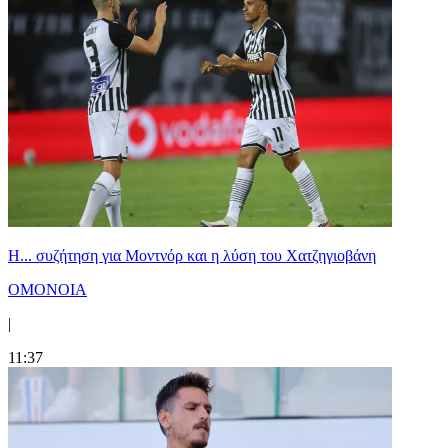
Η... συζήτηση για Μοντνόρ και η λύση του Χατζηγιοβάνη
ΟΜΟΝΟΙΑ
|
11:37