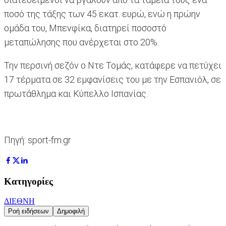
ποσό της τάξης των 45 εκατ. ευρώ, ενώ η πρώην
ομάδα του, Μπενφίκα, διατηρεί ποσοστό
μεταπώλησης που ανέρχεται στο 20%.
Την περσινή σεζόν ο Ντε Τομάς, κατάφερε να πετύχει
17 τέρματα σε 32 εμφανίσεις του με την Εσπανιόλ, σε
πρωτάθλημα και Κύπελλο Ισπανίας.
Πηγή: sport-fm.gr
Κατηγορίες
ΔΙΕΘΝΗ
Ροή ειδήσεων
Δημοφιλή