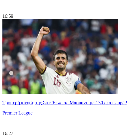
|
16:59
Τρομερή κίνηση της Σίτι: Έκλεισε Μπουαντί με 130 εκατ. ευρώ!
Premier League
|
16:27