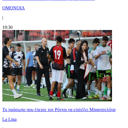
ΟΜΟΝΟΙΑ
|
19:30
Το πρόσωπο που έπεισε τον Ρόντρι να επιλέξει Μπαρτσελόνα
La Liga