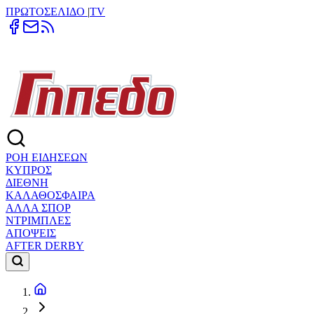
ΠΡΩΤΟΣΕΛΙΔΟ
|
TV
ΡΟΗ ΕΙΔΗΣΕΩΝ
ΚΥΠΡΟΣ
ΔΙΕΘΝΗ
ΚΑΛΑΘΟΣΦΑΙΡΑ
ΑΛΛΑ ΣΠΟΡ
ΝΤΡΙΜΠΛΕΣ
ΑΠΟΨΕΙΣ
AFTER DERBY