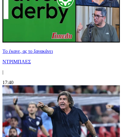
Το έκανε, ας το ξανακάνει
ΝΤΡΙΜΠΛΕΣ
|
17:40