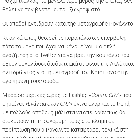
Ροχιμπλάνκος, το μεγαλύτερο μέρος της οποίας δεν
θέλει να τον βλέπει ούτε... ζωγραφιστό.
Οι οπαδοί αντιδρούν κατά της μεταγραφής Ρονάλντο
Κι αν κάποιος θεωρεί το παραπάνω ως υπερβολή,
τότε το μόνο που έχει να κάνει είναι μια απλή
αναζήτηση στο Twitter για να βρει την καμπάνια που
έχουν οργανώσει διαδικτυακά οι φίλοι της Ατλέτικο,
αντιδρώντας για τη μεταγραφή του Κριστιάνο στην
αγαπημένη τους ομάδα.
Μέσα σε μερικές ώρες το hashtag
«Contra CR7»
που
σημαίνει
«Ενάντια στον CR7»
έγινε ανάρπαστο trend,
με πολλούς οπαδούς μάλιστα να απειλούν πως θα
διακόψουν τη τη συνδρομή τους στο κλαμπ σε
περίπτωση που ο Ρονάλντο καταφτάσει τελικά στη