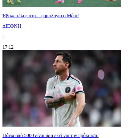
Έβαλε τέλος στη... φημολογία o Μέσι!
ΔΙΕΘΝΗ
|
17:12
Πάνω από 5000 είναι ήδη εκεί για την πρόκριση!