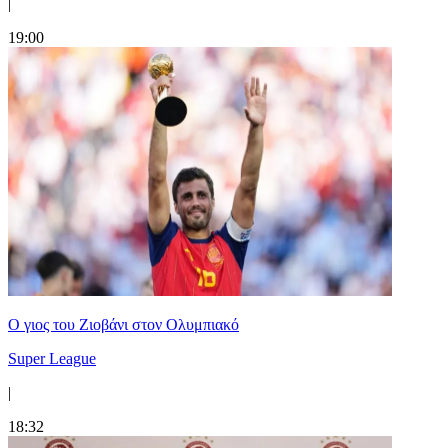
|
19:00
Ο γιος του Ζιοβάνι στον Ολυμπιακό
Super League
|
18:32