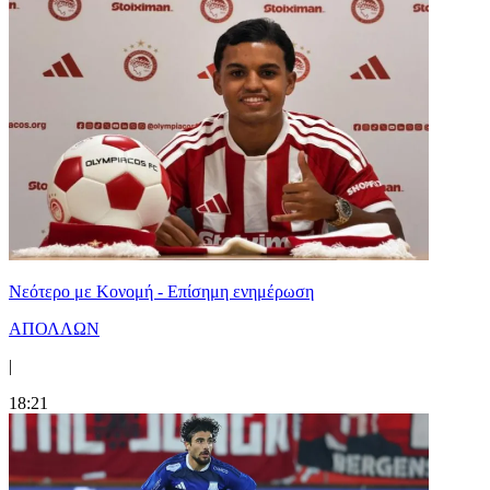
Νεότερο με Κονομή - Επίσημη ενημέρωση
ΑΠΟΛΛΩΝ
|
18:21