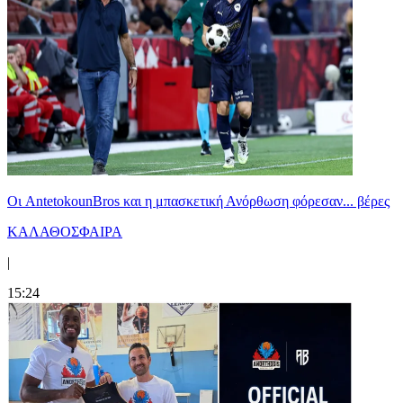
Oι AntetokounBros και η μπασκετική Ανόρθωση φόρεσαν... βέρες
ΚΑΛΑΘΟΣΦΑΙΡΑ
|
15:24