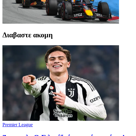
Διαβαστε ακομη
Premier League