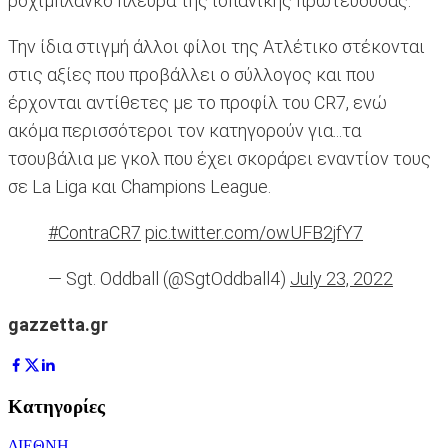
ροχιμπλάνκο πλευρά της ισπανικής πρωτεύουσας.
Την ίδια στιγμή άλλοι φίλοι της Ατλέτικο στέκονται
στις αξίες που προβάλλει ο σύλλογος και που
έρχονται αντίθετες με το προφίλ του CR7, ενώ
ακόμα περισσότεροι τον κατηγορούν για...τα
τσουβάλια με γκολ που έχει σκοράρει εναντίον τους
σε La Liga και Champions League.
#ContraCR7
pic.twitter.com/owUFB2jfY7
— Sgt. Oddball (@SgtOddball4)
July 23, 2022
gazzetta.gr
Κατηγορίες
ΔΙΕΘΝΗ