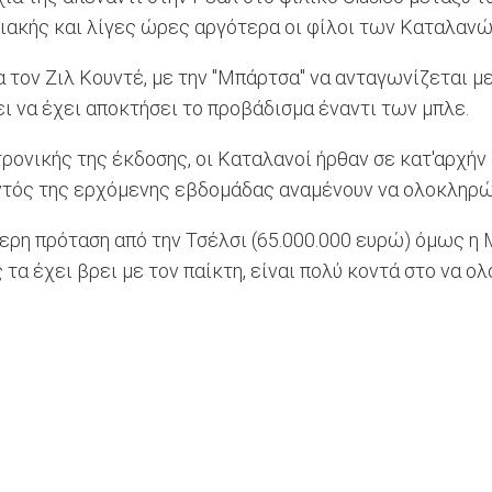
ιακής και λίγες ώρες αργότερα οι φίλοι των Καταλανών
 τον Ζιλ Κουντέ, με την "Μπάρτσα" να ανταγωνίζεται με
νει να έχει αποκτήσει το προβάδισμα έναντι των μπλε.
ρονικής της έκδοσης, οι Καταλανοί ήρθαν σε κατ'αρχήν
ντός της ερχόμενης εβδομάδας αναμένουν να ολοκληρώσ
ρη πρόταση από την Τσέλσι (65.000.000 ευρώ) όμως η 
τα έχει βρει με τον παίκτη, είναι πολύ κοντά στο να ο