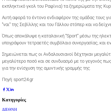
εκπληκτικό γκολ του Ραφίνια) τα ξημερώματα της Κυρ
Αυτή αφορά το έντονο ενδιαφέρον της ομάδας τους για
"ναι" της Σεβίλλης και του Γάλλου στόπερ και να δείχ
Όπως αποκάλυψε η καταλανική "Sport" μέσω της ηλεκτ
υπογράψουν τετραετές συμβόλαιο συνεργασίας, και ε
Σημειώνεται πως οι Ανδαλουσιανοί δέχτηκαν μεγαλύτε
μεγαλύτερο ποσό και σε συνδυασμό με το γεγονός πως 
για την ενίσχυση της αμυντικής γραμμής της.
Πηγή: sport24.gr
Κατηγορίες
ΔΙΕΘΝΗ