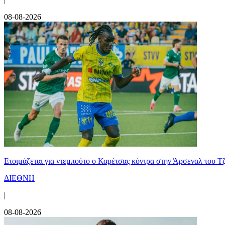
08-08-2026
Ετοιμάζεται για ντεμπούτο ο Καρέτσας κόντρα στην Άρσεναλ του Τ
ΔΙΕΘΝΗ
|
08-08-2026