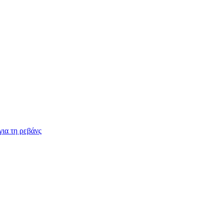
για τη ρεβάνς