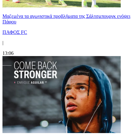
Μαζεμένα τα αγωνιστικά προβλήματα της Σάλτσμπουργκ ενόψει
Πάφου
ΠΑΦΟΣ FC
|
13:06