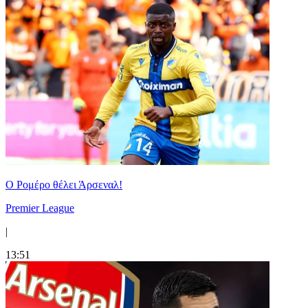
Ο Ρομέρο θέλει Άρσεναλ!
Premier League
|
13:51