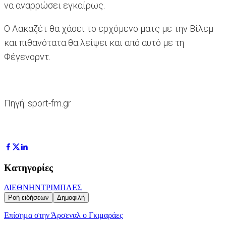
να αναρρώσει εγκαίρως.
Ο Λακαζέτ θα χάσει το ερχόμενο ματς με την Βίλεμ
και πιθανότατα θα λείψει και από αυτό με τη
Φέγενορντ.
Πηγή: sport-fm.gr
Κατηγορίες
ΔΙΕΘΝΗ
ΝΤΡΙΜΠΛΕΣ
Ροή ειδήσεων
Δημοφιλή
Επίσημα στην Άρσεναλ ο Γκιμαράες