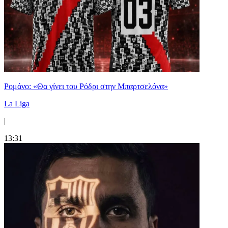
Ρομάνο: «Θα γίνει του Ρόδρι στην Μπαρτσελόνα»
La Liga
|
13:31