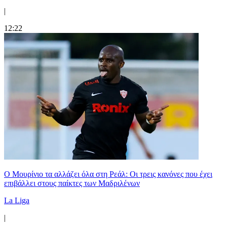
|
12:22
Ο Μουρίνιο τα αλλάζει όλα στη Ρεάλ: Οι τρεις κανόνες που έχει
επιβάλλει στους παίκτες των Μαδριλένων
La Liga
|