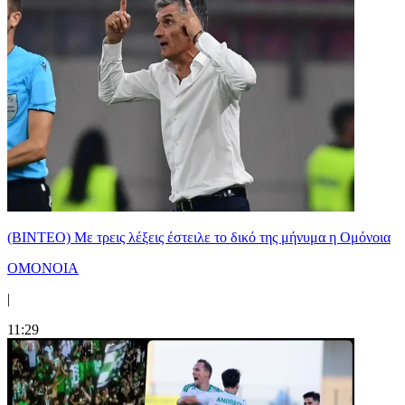
(ΒΙΝΤΕΟ) Με τρεις λέξεις έστειλε το δικό της μήνυμα η Ομόνοια
ΟΜΟΝΟΙΑ
|
11:29