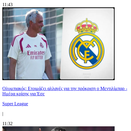
11:43
Ολυμπιακός: Ετοιμάζει αλλαγές για την πρόκριση ο Μεντιλίμπαρ -
Ημέρα κρίσης για Έσε
Super League
|
11:32