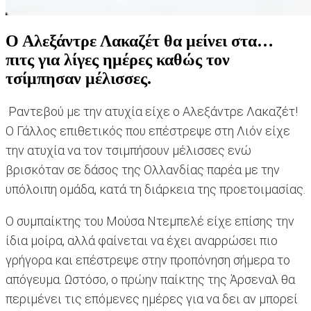
Ο Αλεξάντρε Λακαζέτ θα μείνει στα…
πιτς για λίγες ημέρες καθώς τον
τσίμπησαν μέλισσες.
Ραντεβού με την ατυχία είχε ο Αλεξάντρε Λακαζέτ!
Ο Γάλλος επιθετικός που επέστρεψε στη Λιόν είχε
την ατυχία να τον τσιμπήσουν μέλισσες ενώ
βρισκόταν σε δάσος της Ολλανδίας παρέα με την
υπόλοιπη ομάδα, κατά τη διάρκεια της προετοιμασίας.
Ο συμπαίκτης του Μούσα Ντεμπελέ είχε επίσης την
ίδια μοίρα, αλλά φαίνεται να έχει αναρρώσει πιο
γρήγορα και επέστρεψε στην προπόνηση σήμερα το
απόγευμα. Ωστόσο, ο πρώην παίκτης της Άρσεναλ θα
περιμένει τις επόμενες ημέρες για να δει αν μπορεί