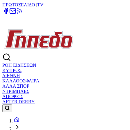
ΠΡΩΤΟΣΕΛΙΔΟ
|
TV
ΡΟΗ ΕΙΔΗΣΕΩΝ
ΚΥΠΡΟΣ
ΔΙΕΘΝΗ
ΚΑΛΑΘΟΣΦΑΙΡΑ
ΑΛΛΑ ΣΠΟΡ
ΝΤΡΙΜΠΛΕΣ
ΑΠΟΨΕΙΣ
AFTER DERBY