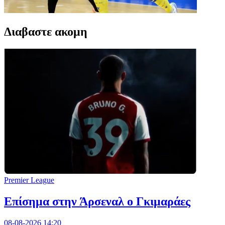
Διαβαστε ακομη
Premier League
Επίσημα στην Άρσεναλ ο Γκιμαράες
08-08-2026 14:20