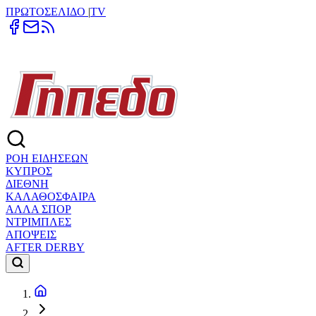
ΠΡΩΤΟΣΕΛΙΔΟ
|
TV
ΡΟΗ ΕΙΔΗΣΕΩΝ
ΚΥΠΡΟΣ
ΔΙΕΘΝΗ
ΚΑΛΑΘΟΣΦΑΙΡΑ
ΑΛΛΑ ΣΠΟΡ
ΝΤΡΙΜΠΛΕΣ
ΑΠΟΨΕΙΣ
AFTER DERBY