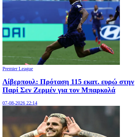
Premier League
Λίβερπουλ: Πρόταση 115 εκατ. ευρώ στην
Παρί Σεν Ζερμέν για τον Μπαρκολά
07-08-2026 22:14