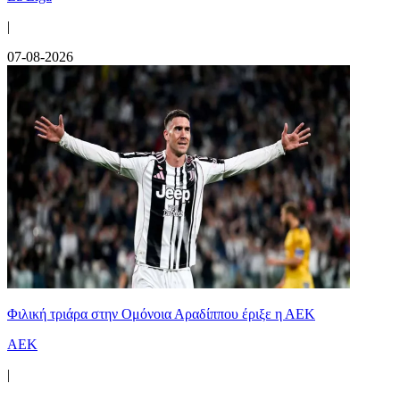
|
07-08-2026
Φιλική τριάρα στην Ομόνοια Αραδίππου έριξε η ΑΕΚ
ΑΕΚ
|