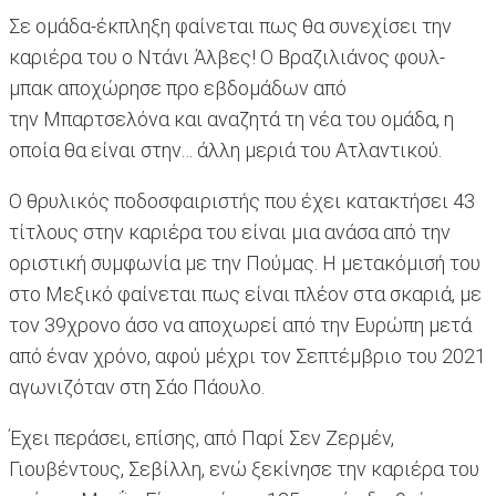
Σε ομάδα-έκπληξη φαίνεται πως θα συνεχίσει την
καριέρα του ο Ντάνι Άλβες! Ο Βραζιλιάνος φουλ-
μπακ αποχώρησε προ εβδομάδων από
την Μπαρτσελόνα και αναζητά τη νέα του ομάδα, η
οποία θα είναι στην… άλλη μεριά του Ατλαντικού.
Ο θρυλικός ποδοσφαιριστής που έχει κατακτήσει 43
τίτλους στην καριέρα του είναι μια ανάσα από την
οριστική συμφωνία με την Πούμας. Η μετακόμισή του
στο Μεξικό φαίνεται πως είναι πλέον στα σκαριά, με
τον 39χρονο άσο να αποχωρεί από την Ευρώπη μετά
από έναν χρόνο, αφού μέχρι τον Σεπτέμβριο του 2021
αγωνιζόταν στη Σάο Πάουλο.
Έχει περάσει, επίσης, από Παρί Σεν Ζερμέν,
Γιουβέντους, Σεβίλλη, ενώ ξεκίνησε την καριέρα του