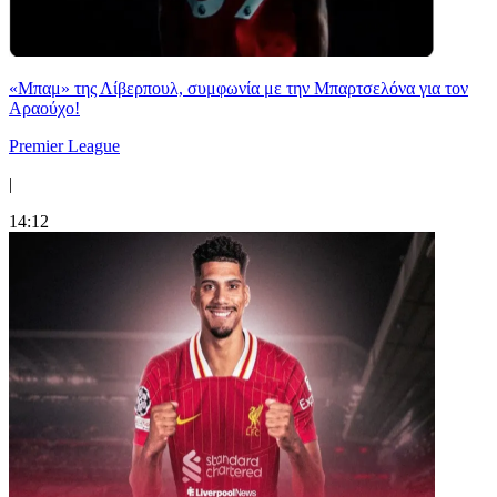
«Μπαμ» της Λίβερπουλ, συμφωνία με την Μπαρτσελόνα για τον
Αραούχο!
Premier League
|
14:12