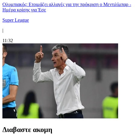
Ολυμπιακός: Ετοιμάζει αλλαγές για την πρόκριση ο Μεντιλίμπαρ -
Ημέρα κρίσης για Έσε
Super League
|
11:32
Διαβαστε ακομη