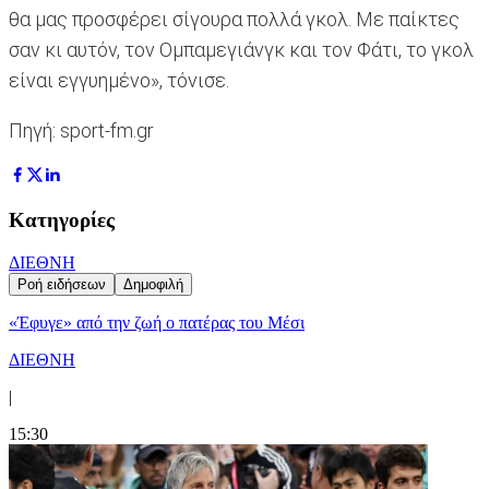
θα μας προσφέρει σίγουρα πολλά γκολ. Με παίκτες
σαν κι αυτόν, τον Ομπαμεγιάνγκ και τον Φάτι, το γκολ
είναι εγγυημένο», τόνισε.
Πηγή: sport-fm.gr
Κατηγορίες
ΔΙΕΘΝΗ
Ροή ειδήσεων
Δημοφιλή
«Έφυγε» από την ζωή ο πατέρας του Μέσι
ΔΙΕΘΝΗ
|
15:30