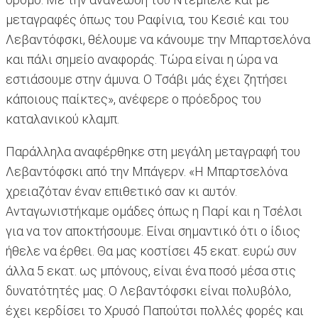
μεταγραφές όπως του Ραφίνια, του Κεσιέ και του
Λεβαντόφσκι, θέλουμε να κάνουμε την Μπαρτσελόνα
και πάλι σημείο αναφοράς. Τώρα είναι η ώρα να
εστιάσουμε στην άμυνα. Ο Τσάβι μάς έχει ζητήσει
κάποιους παίκτες», ανέφερε ο πρόεδρος του
καταλανικού κλαμπ.
Παράλληλα αναφέρθηκε στη μεγάλη μεταγραφή του
Λεβαντόφσκι από την Μπάγερν. «Η Μπαρτσελόνα
χρειαζόταν έναν επιθετικό σαν κι αυτόν.
Ανταγωνιστήκαμε ομάδες όπως η Παρί και η Τσέλσι
για να τον αποκτήσουμε. Είναι σημαντικό ότι ο ίδιος
ήθελε να έρθει. Θα μας κοστίσει 45 εκατ. ευρώ συν
άλλα 5 εκατ. ως μπόνους, είναι ένα ποσό μέσα στις
δυνατότητές μας. Ο Λεβαντόφσκι είναι πολυβόλο,
έχει κερδίσει το Χρυσό Παπούτσι πολλές φορές και