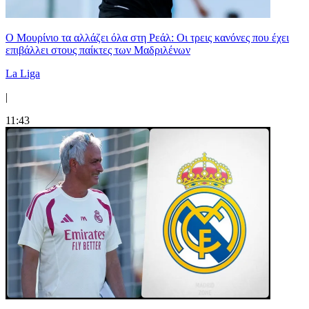
Ο Μουρίνιο τα αλλάζει όλα στη Ρεάλ: Οι τρεις κανόνες που έχει
επιβάλλει στους παίκτες των Μαδριλένων
La Liga
|
11:43