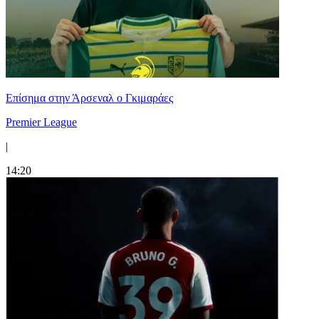
Επίσημα στην Άρσεναλ ο Γκιμαράες
Premier League
|
14:20