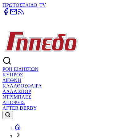
ΠΡΩΤΟΣΕΛΙΔΟ
|
TV
ΡΟΗ ΕΙΔΗΣΕΩΝ
ΚΥΠΡΟΣ
ΔΙΕΘΝΗ
ΚΑΛΑΘΟΣΦΑΙΡΑ
ΑΛΛΑ ΣΠΟΡ
ΝΤΡΙΜΠΛΕΣ
ΑΠΟΨΕΙΣ
AFTER DERBY