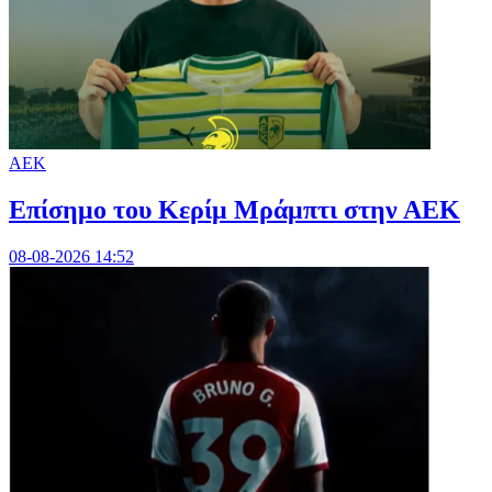
ΑΕΚ
Επίσημο του Κερίμ Μράμπτι στην ΑΕK
08-08-2026 14:52