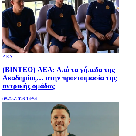
ΑΕΛ
(BINTEO) ΑΕΛ: Από τα γήπεδα της
Ακαδημίας… στην προετοιμασία της
αντρικής ομάδας
08-08-2026 14:54