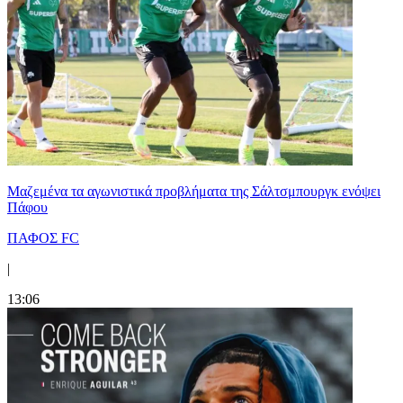
Μαζεμένα τα αγωνιστικά προβλήματα της Σάλτσμπουργκ ενόψει
Πάφου
ΠΑΦΟΣ FC
|
13:06