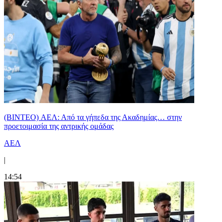
(BINTEO) ΑΕΛ: Από τα γήπεδα της Ακαδημίας… στην
προετοιμασία της αντρικής ομάδας
ΑΕΛ
|
14:54