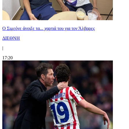
Ο Σιμεόνε άνοιξε τα... χαρτιά του για τον Άλβαρες
ΔΙΕΘΝΗ
|
17:20