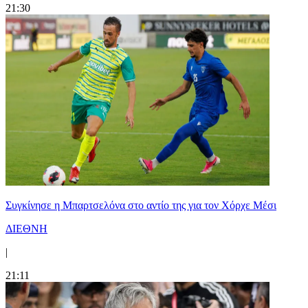
21:30
Συγκίνησε η Μπαρτσελόνα στο αντίο της για τον Χόρχε Μέσι
ΔΙΕΘΝΗ
|
21:11