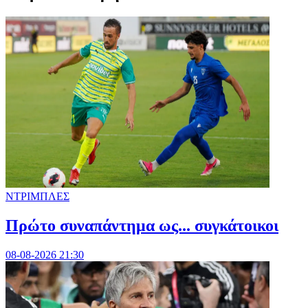
ΝΤΡΙΜΠΛΕΣ
Πρώτο συναπάντημα ως... συγκάτοικοι
08-08-2026 21:30