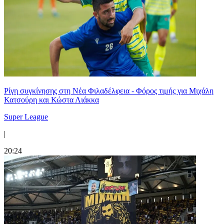
Ρίγη συγκίνησης στη Νέα Φιλαδέλφεια - Φόρος τιμής για Μιχάλη
Κατσούρη και Κώστα Λιάκκα
Super League
|
20:24