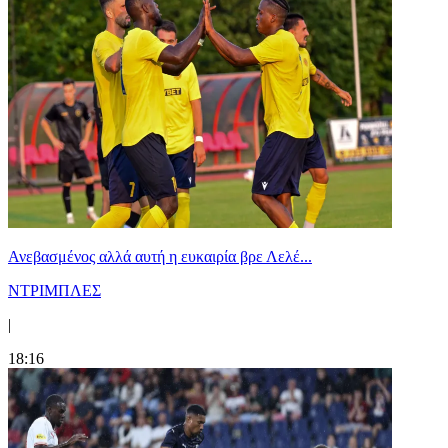
Ανεβασμένος αλλά αυτή η ευκαιρία βρε Λελέ...
ΝΤΡΙΜΠΛΕΣ
|
18:16