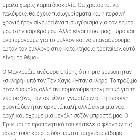
ομαλά χωρίς καμία δυσκολία. Θα χρειαστεί να
παλέψεις, θα έχεις πισωγυρίσματα και η περσινή
χρονιά ήταν σίγουρα ένα πισωγύρισμα για τον εαυτό
μου στην καριέρα μου. Αλλά είναι πίσω μας τώρα και
ανυπομονούμε για το μέλλον και να επαναφέρουμε
αυτόν τον σύλλογο στις κατακτήσεις τροπαίων, αυτό
είναι το θέμα».
Ο Μαγκουάιρ ανέφερε επίσης ότι η pre-season ήταν
«σκληρή» υπό τον Τεν Χαγκ. «Ήταν σκληρό. Το τρέξιμο
ήταν δύσκολο, αλλά ανυπομονούμε πραγματικά για τη
νέα σεζόν», τόνισε. «Όλοι γνωρίζουν ότι η περσινή
χρονιά δεν ήταν αρκετά καλή, αλλά είναι μια νέα
αρχή και έχουμε μια μεγάλη σεζόν μπροστά μας. Ο
Έρικ και το προπονητικό του επιτελείο φέρνουν τις
ιδέες τους και στα δύο πρώτα παιχνίδια είδαμε