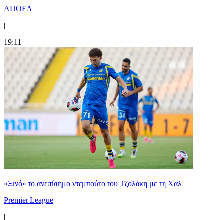
ΑΠΟΕΛ
|
19:11
«Ξινό» το ανεπίσημο ντεμπούτο του Τζολάκη με τη Χαλ
Premier League
|