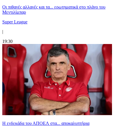
Οι πιθανές αλλαγές και τα... ερωτηματικά στο πλάνο του
Μεντιλίμπαρ
Super League
|
19:30
Η ενδεκάδα του ΑΠΟΕΛ στα... αποκαλυπτήρια