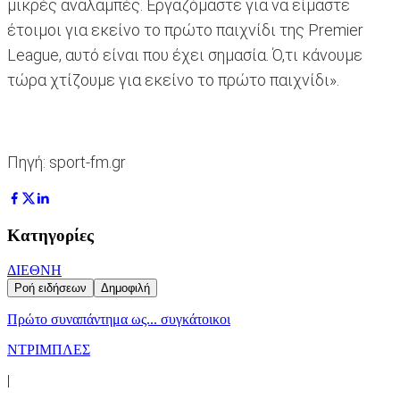
μικρές αναλαμπές. Εργαζόμαστε για να είμαστε
έτοιμοι για εκείνο το πρώτο παιχνίδι της Premier
League, αυτό είναι που έχει σημασία. Ό,τι κάνουμε
τώρα χτίζουμε για εκείνο το πρώτο παιχνίδι».
Πηγή: sport-fm.gr
Κατηγορίες
ΔΙΕΘΝΗ
Ροή ειδήσεων
Δημοφιλή
Πρώτο συναπάντημα ως... συγκάτοικοι
ΝΤΡΙΜΠΛΕΣ
|