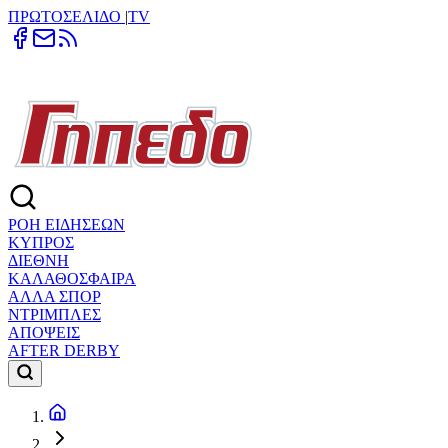
ΠΡΩΤΟΣΕΛΙΔΟ
|
TV
ΡΟΗ ΕΙΔΗΣΕΩΝ
ΚΥΠΡΟΣ
ΔΙΕΘΝΗ
ΚΑΛΑΘΟΣΦΑΙΡΑ
ΑΛΛΑ ΣΠΟΡ
ΝΤΡΙΜΠΛΕΣ
ΑΠΟΨΕΙΣ
AFTER DERBY