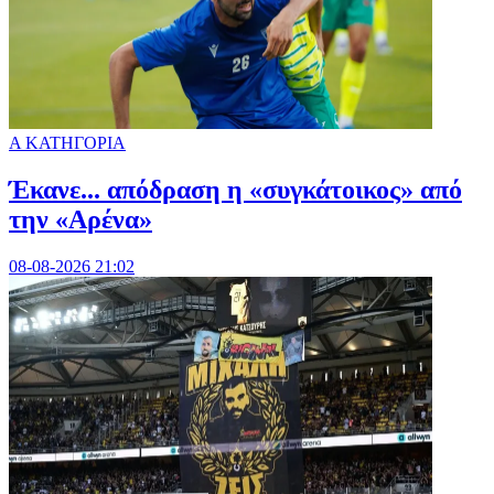
Α ΚΑΤΗΓΟΡΙΑ
Έκανε... απόδραση η «συγκάτοικος» από
την «Αρένα»
08-08-2026 21:02