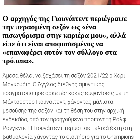
Ο αρχηγός της Γιουνάιτεντ περιέγραψε
την περασμένη σεζόν ως «ένα
πισωγύρισμα στην καριέρα μου», αλλά
είπε ότι είναι αποφασισμένος να
«επαναφέρει αυτόν τον σύλλογο στα
τρόπαια».
Άμεσα θέλει να ξεχάσει τη σεζόν 2021/22 ο Χάρι
Μαγκουάιρ. Ο Άγγλος διεθνής αμυντικός
πραγματοποίησε αρκετές κακές εμφανίσεις με τη
Μάντσεστερ Γιουνάιτεντ, χάνοντας μάλιστα
μεσούσης της σεζόν και τη θέση του στην αρχική
ενδεκάδα, από τον προηγούμενο προπονητή Ραλφ
Ράνγκνικ. Η Γιουνάιτεντ τερμάτισε τελικά έκτη στη
βαθμολογία χάνοντας το εισιτήριο για το Champions