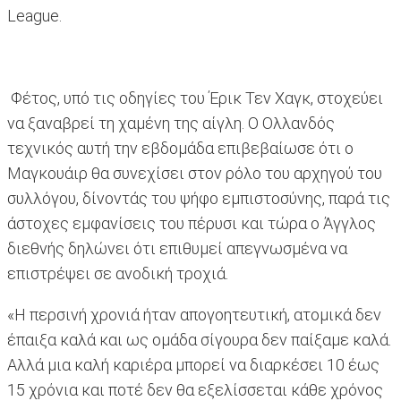
League.
Φέτος, υπό τις οδηγίες του Έρικ Τεν Χαγκ, στοχεύει
να ξαναβρεί τη χαμένη της αίγλη. Ο Ολλανδός
τεχνικός αυτή την εβδομάδα επιβεβαίωσε ότι ο
Μαγκουάιρ θα συνεχίσει στον ρόλο του αρχηγού του
συλλόγου, δίνοντάς του ψήφο εμπιστοσύνης, παρά τις
άστοχες εμφανίσεις του πέρυσι και τώρα ο Άγγλος
διεθνής δηλώνει ότι επιθυμεί απεγνωσμένα να
επιστρέψει σε ανοδική τροχιά.
«Η περσινή χρονιά ήταν απογοητευτική, ατομικά δεν
έπαιξα καλά και ως ομάδα σίγουρα δεν παίξαμε καλά.
Αλλά μια καλή καριέρα μπορεί να διαρκέσει 10 έως
15 χρόνια και ποτέ δεν θα εξελίσσεται κάθε χρόνος