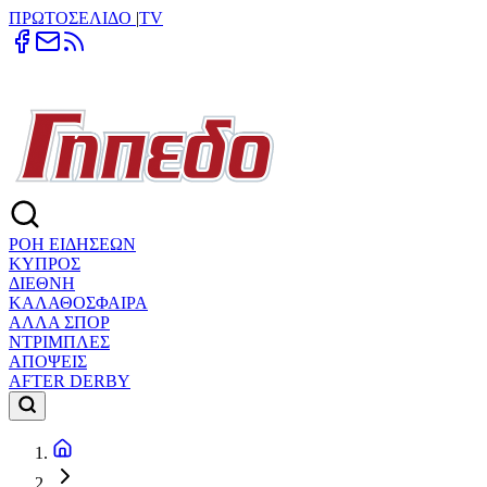
ΠΡΩΤΟΣΕΛΙΔΟ
|
TV
ΡΟΗ ΕΙΔΗΣΕΩΝ
ΚΥΠΡΟΣ
ΔΙΕΘΝΗ
ΚΑΛΑΘΟΣΦΑΙΡΑ
ΑΛΛΑ ΣΠΟΡ
ΝΤΡΙΜΠΛΕΣ
ΑΠΟΨΕΙΣ
AFTER DERBY