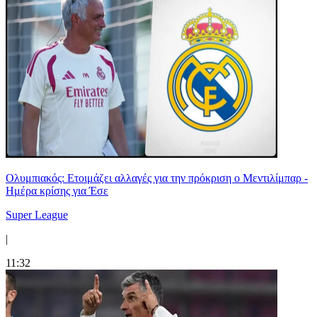
Ολυμπιακός: Ετοιμάζει αλλαγές για την πρόκριση ο Μεντιλίμπαρ -
Ημέρα κρίσης για Έσε
Super League
|
11:32