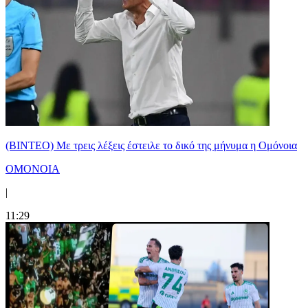
(ΒΙΝΤΕΟ) Με τρεις λέξεις έστειλε το δικό της μήνυμα η Ομόνοια
ΟΜΟΝΟΙΑ
|
11:29