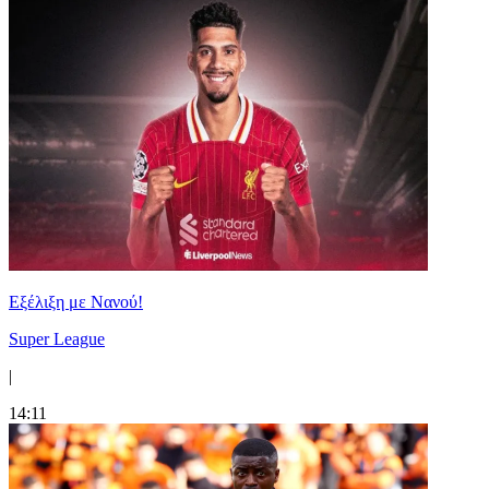
Εξέλιξη με Νανού!
Super League
|
14:11