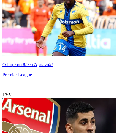
Ο Ρομέρο θέλει Άρσεναλ!
Premier League
|
13:51