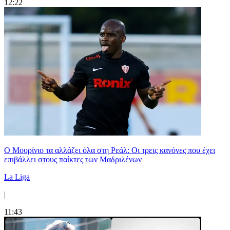
12:22
Ο Μουρίνιο τα αλλάζει όλα στη Ρεάλ: Οι τρεις κανόνες που έχει
επιβάλλει στους παίκτες των Μαδριλένων
La Liga
|
11:43