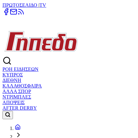
ΠΡΩΤΟΣΕΛΙΔΟ
|
TV
ΡΟΗ ΕΙΔΗΣΕΩΝ
ΚΥΠΡΟΣ
ΔΙΕΘΝΗ
ΚΑΛΑΘΟΣΦΑΙΡΑ
ΑΛΛΑ ΣΠΟΡ
ΝΤΡΙΜΠΛΕΣ
ΑΠΟΨΕΙΣ
AFTER DERBY