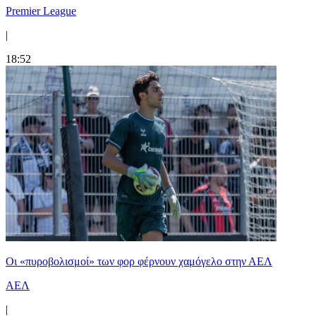
Premier League
|
18:52
Οι «πυροβολισμοί» των φορ φέρνουν χαμόγελο στην ΑΕΛ
ΑΕΛ
|