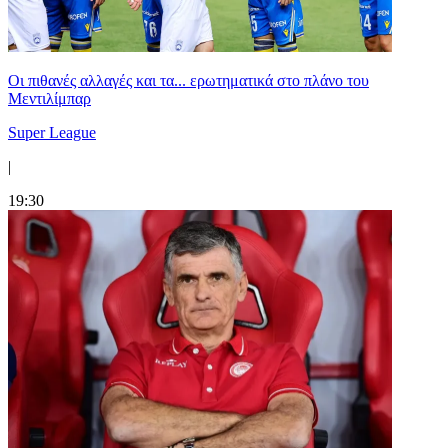
Οι πιθανές αλλαγές και τα... ερωτηματικά στο πλάνο του
Μεντιλίμπαρ
Super League
|
19:30