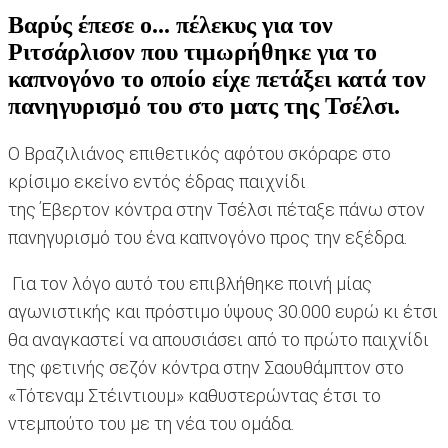
Βαρύς έπεσε ο... πέλεκυς για τον
Ριτσάρλισον που τιμωρήθηκε για το
καπνογόνο το οποίο είχε πετάξει κατά τον
πανηγυρισμό του στο ματς της Τσέλσι.
Ο Βραζιλιάνος επιθετικός αφότου σκόραρε στο
κρίσιμο εκείνο εντός έδρας παιχνίδι
της Έβερτον κόντρα στην Τσέλσι πέταξε πάνω στον
πανηγυρισμό του ένα καπνογόνο προς την εξέδρα.
Για τον λόγο αυτό του επιβλήθηκε ποινή μίας
αγωνιστικής και πρόστιμο ύψους 30.000 ευρώ κι έτσι
θα αναγκαστεί να απουσιάσει από το πρώτο παιχνίδι
της φετινής σεζόν κόντρα στην Σαουθάμπτον στο
«Τότεναμ Στέιντιουμ» καθυστερώντας έτσι το
ντεμπούτο του με τη νέα του ομάδα.