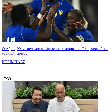
O Δήμος Κωνσταντίνου μονίμως στο πνεύμα του Ολυμπισμού και
του αθλητισμού!
ΝΤΡΙΜΠΛΕΣ
|
17:39