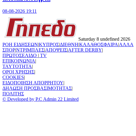
08-08-2026 19:11
Saturday 8 undefined 2026
ΡΟΗ ΕΙΔΗΣΕΩΝ
|
ΚΥΠΡΟΣ
|
ΔΙΕΘΝΗ
|
ΚΑΛΑΘΟΣΦΑΙΡΑ
|
ΑΛΛΑ
ΣΠΟΡ
|
ΝΤΡΙΜΠΛΕΣ
|
ΑΠΟΨΕΙΣ
|
AFTER DERBY
|
ΠΡΩΤΟΣΕΛΙΔΟ
|
TV
ΕΠΙΚΟΙΝΩΝΙΑ
|
TAYTOTHTA
|
ΟΡΟΙ ΧΡΗΣΗΣ
|
COOKIES
|
ΕΙΔΟΠΟΙΗΣΗ ΑΠΟΡΡΗΤΟΥ
|
ΔΗΛΩΣΗ ΠΡΟΣΒΑΣΙΜΟΤΗΤΑΣ
|
ΠΟΛΙΤΗΣ
© Developed by P.C Admin 22 Limited