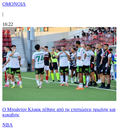
ΟΜΟΝΟΙΑ
|
16:22
Ο Μπράντον Κλαρκ πέθανε από τις επιπτώσεις ηρωίνης και
κοκαΐνης
NBA