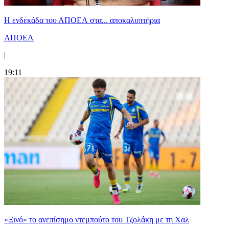
Η ενδεκάδα του ΑΠΟΕΛ στα... αποκαλυπτήρια
ΑΠΟΕΛ
|
19:11
«Ξινό» το ανεπίσημο ντεμπούτο του Τζολάκη με τη Χαλ