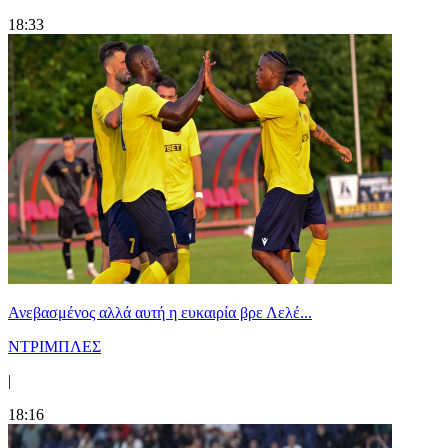
18:33
Ανεβασμένος αλλά αυτή η ευκαιρία βρε Λελέ...
ΝΤΡΙΜΠΛΕΣ
|
18:16