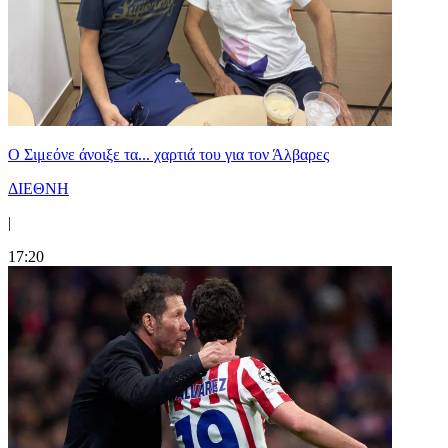
Ο Σιμεόνε άνοιξε τα... χαρτιά του για τον Άλβαρες
ΔΙΕΘΝΗ
|
17:20