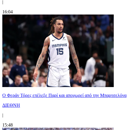
|
16:04
Ο Φεράν Τόρες επέλεξε Παρί και αποχωρεί από την Μπαρτσελόνα
ΔΙΕΘΝΗ
|
15:48