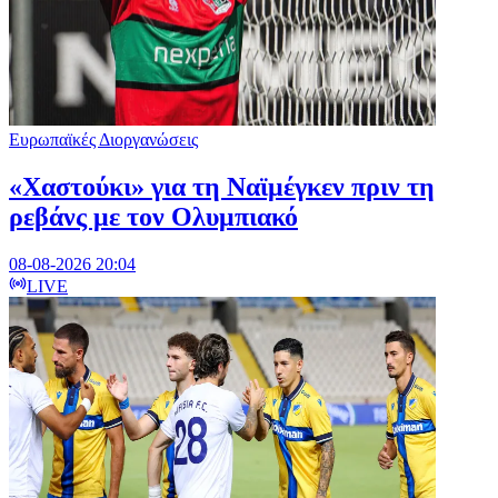
Ευρωπαϊκές Διοργανώσεις
«Χαστούκι» για τη Ναϊμέγκεν πριν τη
ρεβάνς με τον Ολυμπιακό
08-08-2026 20:04
LIVE