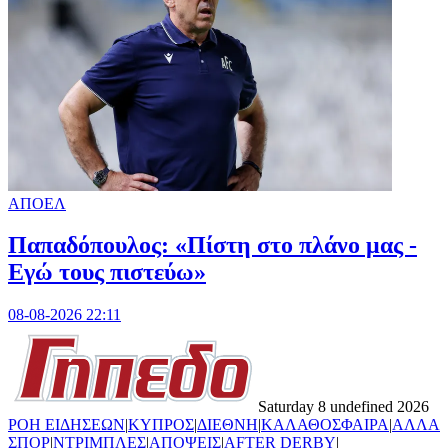
ΑΠΟΕΛ
Παπαδόπουλος: «Πίστη στο πλάνο μας -
Εγώ τους πιστεύω»
08-08-2026 22:11
Saturday 8 undefined 2026
ΡΟΗ ΕΙΔΗΣΕΩΝ
|
ΚΥΠΡΟΣ
|
ΔΙΕΘΝΗ
|
ΚΑΛΑΘΟΣΦΑΙΡΑ
|
ΑΛΛΑ
ΣΠΟΡ
|
ΝΤΡΙΜΠΛΕΣ
|
ΑΠΟΨΕΙΣ
|
AFTER DERBY
|