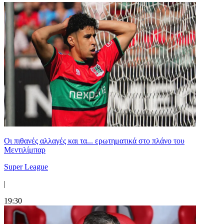
Οι πιθανές αλλαγές και τα... ερωτηματικά στο πλάνο του
Μεντιλίμπαρ
Super League
|
19:30