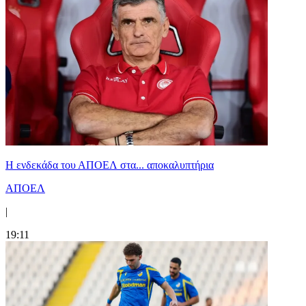
Η ενδεκάδα του ΑΠΟΕΛ στα... αποκαλυπτήρια
ΑΠΟΕΛ
|
19:11