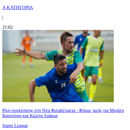
Α ΚΑΤΗΓΟΡΙΑ
|
21:02
Ρίγη συγκίνησης στη Νέα Φιλαδέλφεια - Φόρος τιμής για Μιχάλη
Κατσούρη και Κώστα Λιάκκα
Super League