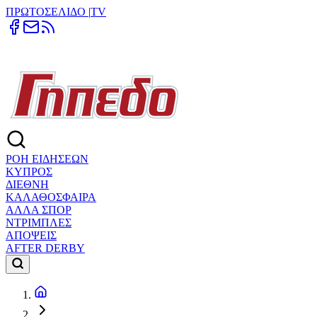
ΠΡΩΤΟΣΕΛΙΔΟ
|
TV
ΡΟΗ ΕΙΔΗΣΕΩΝ
ΚΥΠΡΟΣ
ΔΙΕΘΝΗ
ΚΑΛΑΘΟΣΦΑΙΡΑ
ΑΛΛΑ ΣΠΟΡ
ΝΤΡΙΜΠΛΕΣ
ΑΠΟΨΕΙΣ
AFTER DERBY