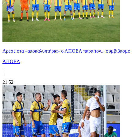
Άρεσε στα «αποκαλυπτήρια» ο ΑΠΟΕΛ παρά τον... συμβιβασμό
ΑΠΟΕΛ
|
21:52