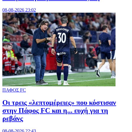
08-08-2026 23:02
ΠΑΦΟΣ FC
Οι τρεις «λεπτομέρειες» που κόστισαν
στην Πάφος FC και η... ευχή για τη
ρεβάνς
08-08-2026 22:43