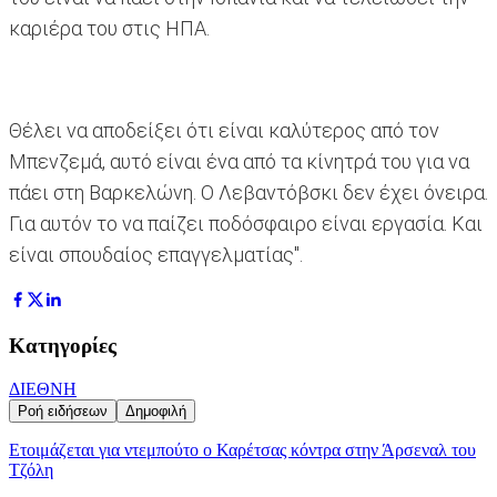
καριέρα του στις ΗΠΑ.
Θέλει να αποδείξει ότι είναι καλύτερος από τον
Μπενζεμά, αυτό είναι ένα από τα κίνητρά του για να
πάει στη Βαρκελώνη. Ο Λεβαντόβσκι δεν έχει όνειρα.
Για αυτόν το να παίζει ποδόσφαιρο είναι εργασία. Και
είναι σπουδαίος επαγγελματίας".
Κατηγορίες
ΔΙΕΘΝΗ
Ροή ειδήσεων
Δημοφιλή
Ετοιμάζεται για ντεμπούτο ο Καρέτσας κόντρα στην Άρσεναλ του
Τζόλη