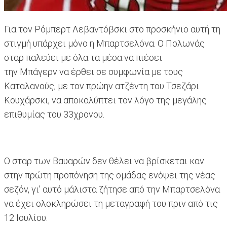
Για τον Ρόμπερτ Λεβαντόβσκι στο προσκήνιο αυτή τη
στιγμή υπάρχει μόνο η Μπαρτσελόνα. Ο Πολωνάς
σταρ παλεύει με όλα τα μέσα να πιέσει
την Μπάγερν να έρθει σε συμφωνία με τους
Καταλανούς, με τον πρώην ατζέντη του Τσεζάρι
Κουχάρσκι, να αποκαλύπτει τον λόγο της μεγάλης
επιθυμίας του 33χρονου.
Ο σταρ των Βαυαρών δεν θέλει να βρίσκεται καν
στην πρώτη προπόνηση της ομάδας ενόψει της νέας
σεζόν, γι' αυτό μάλιστα ζήτησε από την Μπαρτσελόνα
να έχει ολοκληρώσει τη μεταγραφή του πριν από τις
12 Ιουλίου.