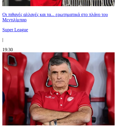
Οι πιθανές αλλαγές και τα... ερωτηματικά στο πλάνο του
Μεντιλίμπαρ
Super League
|
19:30