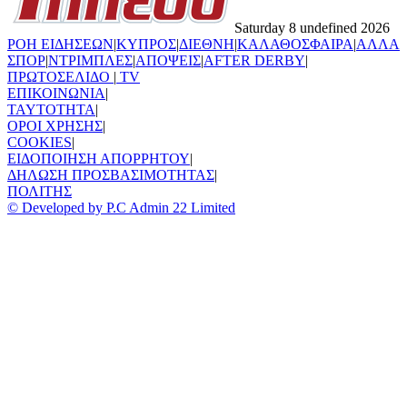
Saturday 8 undefined 2026
ΡΟΗ ΕΙΔΗΣΕΩΝ
|
ΚΥΠΡΟΣ
|
ΔΙΕΘΝΗ
|
ΚΑΛΑΘΟΣΦΑΙΡΑ
|
ΑΛΛΑ
ΣΠΟΡ
|
ΝΤΡΙΜΠΛΕΣ
|
ΑΠΟΨΕΙΣ
|
AFTER DERBY
|
ΠΡΩΤΟΣΕΛΙΔΟ
|
TV
ΕΠΙΚΟΙΝΩΝΙΑ
|
TAYTOTHTA
|
ΟΡΟΙ ΧΡΗΣΗΣ
|
COOKIES
|
ΕΙΔΟΠΟΙΗΣΗ ΑΠΟΡΡΗΤΟΥ
|
ΔΗΛΩΣΗ ΠΡΟΣΒΑΣΙΜΟΤΗΤΑΣ
|
ΠΟΛΙΤΗΣ
© Developed by P.C Admin 22 Limited