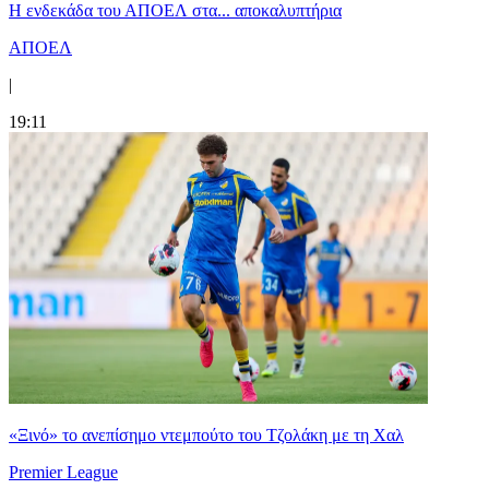
Η ενδεκάδα του ΑΠΟΕΛ στα... αποκαλυπτήρια
ΑΠΟΕΛ
|
19:11
«Ξινό» το ανεπίσημο ντεμπούτο του Τζολάκη με τη Χαλ
Premier League