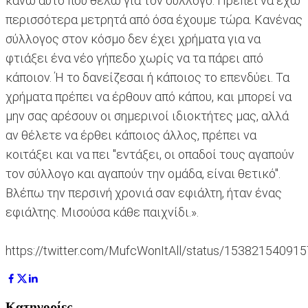
κάνω αυτό που θέλω για τον σύλλογο. Πρέπει να έχω
περισσότερα μετρητά από όσα έχουμε τώρα. Κανένας
σύλλογος στον κόσμο δεν έχει χρήματα για να
φτιάξει ένα νέο γήπεδο χωρίς να τα πάρει από
κάποιον. Ή το δανείζεσαι ή κάποιος το επενδύει. Τα
χρήματα πρέπει να έρθουν από κάπου, και μπορεί να
μην σας αρέσουν οι σημερινοί ιδιοκτήτες μας, αλλά
αν θέλετε να έρθει κάποιος άλλος, πρέπει να
κοιτάξει και να πει "εντάξει, οι οπαδοί τους αγαπούν
τον σύλλογο και αγαπούν την ομάδα, είναι θετικό".
Βλέπω την περσινή χρονιά σαν εφιάλτη, ήταν ένας
εφιάλτης. Μισούσα κάθε παιχνίδι.».
https://twitter.com/MufcWonItAll/status/15382154091
Κατηγορίες