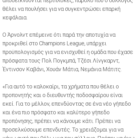
αποδεικνύονται περίπλοκες, παρόλο που ο σύλλογος
θέλει να πουλήσει για να συγκεντρώσει επαρκή
κεφάλαια.
Ο Άρνολντ επέμεινε ότι παρά την αποτυχία να
προκριθεί στο Champions League, υπάρχει
προϋπολογισμός για να ενισχυθεί η ομάδα που έχασε
πρόσφατα τους Πολ Πογκμπά, Τζέσι Λίνγκαρντ,
Έντινσον Καβάνι, Χουάν Μάτια, Νεμάνια Μάτιτς.
«Για αυτό το καλοκαίρι, τα χρήματα που θέλει ο
προπονητής και ο διευθυντής ποδοσφαίρου είναι
εκεί. Για το μέλλον, επενδύοντας σε ένα νέο γήπεδο
και ένα πιο πρόσφατο και καλύτερο γήπεδο
προπόνησης, πρέπει να κάνουμε κάτι. Πρέπει να
προσελκύσουμε επενδυτές. Το χρειάζομαι για να