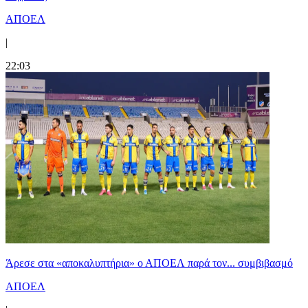
ΑΠΟΕΛ
|
22:03
Άρεσε στα «αποκαλυπτήρια» ο ΑΠΟΕΛ παρά τον... συμβιβασμό
ΑΠΟΕΛ