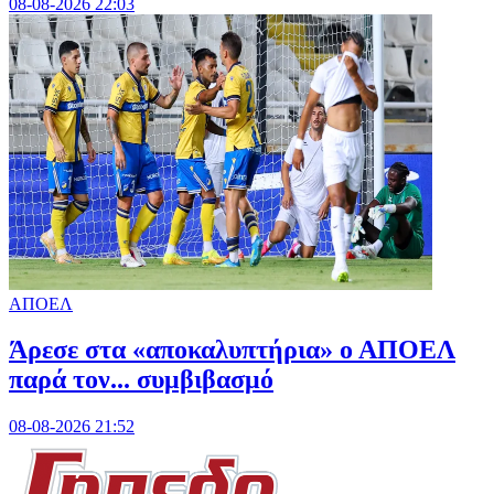
08-08-2026 22:03
ΑΠΟΕΛ
Άρεσε στα «αποκαλυπτήρια» ο ΑΠΟΕΛ
παρά τον... συμβιβασμό
08-08-2026 21:52