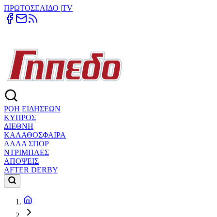
ΠΡΩΤΟΣΕΛΙΔΟ
|
TV
ΡΟΗ ΕΙΔΗΣΕΩΝ
ΚΥΠΡΟΣ
ΔΙΕΘΝΗ
ΚΑΛΑΘΟΣΦΑΙΡΑ
ΑΛΛΑ ΣΠΟΡ
ΝΤΡΙΜΠΛΕΣ
ΑΠΟΨΕΙΣ
AFTER DERBY