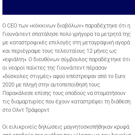
Ο CEO των «κόκκινων διαβόλων» παραδέχτηκε ότι η
Γιουνάιτεντ σπατάλησε πολύ γρήγορα τα μετρητά της
με καταστροφικές επιλογές στη μεταγραφική αγορά
και περιέγραψε τους τελευταίους 12 μήνες ως
«εφιάλτη». Ο διευθύνων σύμβουλος παραδέχτηκε ότι
οι νεαροί παίκτες της Γιουνάιτεντ πέρασαν
«δύσκολες στιγμές» αφού επέστρεψαν από το Euro
2020 με πληγή στην αυτοπεποίθησή τους.
Παρακάλεσε επίσης τους οπαδούς να σταματήσουν
τις διαμαρτυρίες που έχουν καταστρέψει τη διάθεση
στο Ολντ Τράφορντ.
Οι ειλικρινείς δηλώσεις μαγνητοσκοπήθηκαν κρυφά