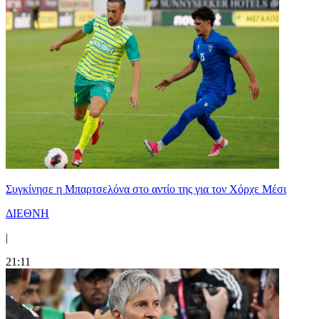
Συγκίνησε η Μπαρτσελόνα στο αντίο της για τον Χόρχε Μέσι
ΔΙΕΘΝΗ
|
21:11