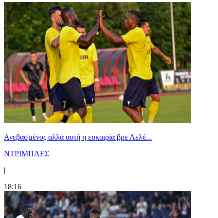
Ανεβασμένος αλλά αυτή η ευκαιρία βρε Λελέ...
ΝΤΡΙΜΠΛΕΣ
|
18:16