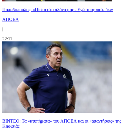
Παπαδόπουλος: «Πίστη στο πλάνο μας - Εγώ τους πιστεύω»
ΑΠΟΕΛ
|
22:11
ΒΙΝΤΕΟ: Τα «κτυπήματα» του ΑΠΟΕΛ και οι «απαντήσεις» της
Κηφισιάς