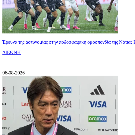
Έρευνα της αστυνομίας στην ποδοσφαιρική ομοσπονδία της Νότιας 
ΔΙΕΘΝΗ
|
06-08-2026