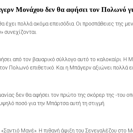
ερν Μονάχου δεν θα αφήσει τον Πολωνό γι
α έχει πολλά ακόμα επεισόδια. Οι προσπάθειες της με
» συνεχίζονται.
ήσει από τον βαυαρικό σύλλογο αυτό το καλοκαίρι. Η Μ
ε τον Πολωνό επιθετικό. Και η Μπάγερν αξιώνει πολλά ε
ανίας δεν θα αφήσει τον πρώτο της σκόρερ της -του οπο
υψηλό ποσό για την Μπάρτσα αυτή τη στιγμή.
«Σαντιό Μανέ». Η πιθανή άφιξη του Σενεγαλέζου στο Μ