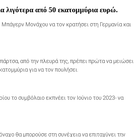
α λιγότερα από 50 εκατομμύρια ευρώ.
ν Μπάγερν Μονάχου να τον κρατήσει στη Γερμανία και
πάρτσα, από την πλευρά της, πρέπει πρώτα να μειώσει
κατομμύρια για να τον πουλήσει.
ίου το συμβόλαιο εκπνέει τον Ιούνιο του 2023- να
όναχο θα μπορούσε στη συνέχεια να επιταχύνει την