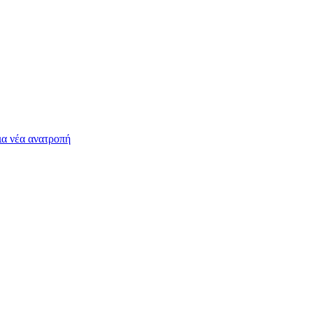
ια νέα ανατροπή