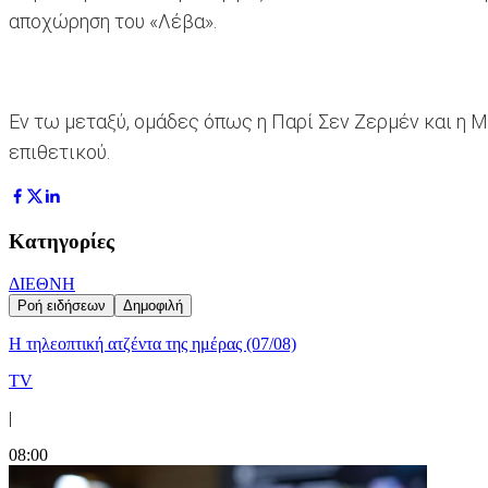
αποχώρηση του «Λέβα».
Εν τω μεταξύ, ομάδες όπως η Παρί Σεν Ζερμέν και η Μ
επιθετικού.
Κατηγορίες
ΔΙΕΘΝΗ
Ροή ειδήσεων
Δημοφιλή
Η τηλεοπτική ατζέντα της ημέρας (07/08)
TV
|
08:00