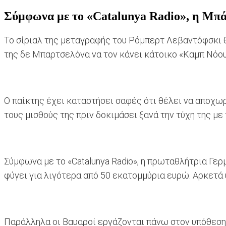
Σύμφωνα με το «Catalunya Radio», η Μπάγ
Το σίριαλ της μεταγραφής του Ρόμπερτ Λεβαντόφσκι θ
της δε Μπαρτσελόνα να τον κάνει κάτοικο «Καμπ Νόου
Ο παίκτης έχει καταστήσει σαφές ότι θέλει να αποχωρ
τους μισθούς της πριν δοκιμάσει ξανά την τύχη της μ
Σύμφωνα με το «Catalunya Radio», η πρωταθλήτρια Γερμ
φύγει για λιγότερα από 50 εκατομμύρια ευρώ. Αρκετά 
Παράλληλα οι Βαυαροί εργάζονται πάνω στον υπόθεση 