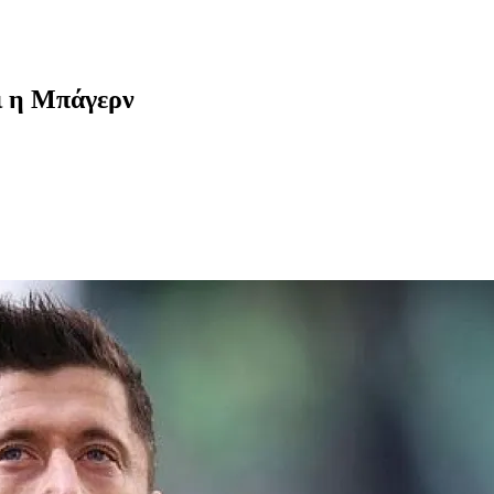
ι η Μπάγερν