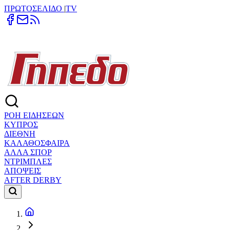
ΠΡΩΤΟΣΕΛΙΔΟ
|
TV
ΡΟΗ ΕΙΔΗΣΕΩΝ
ΚΥΠΡΟΣ
ΔΙΕΘΝΗ
ΚΑΛΑΘΟΣΦΑΙΡΑ
ΑΛΛΑ ΣΠΟΡ
ΝΤΡΙΜΠΛΕΣ
ΑΠΟΨΕΙΣ
AFTER DERBY