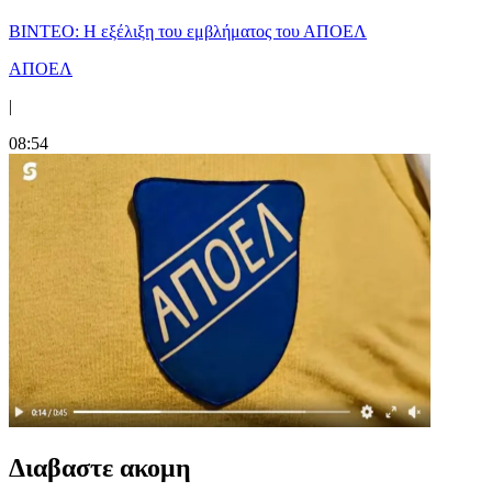
ΒΙΝΤΕΟ: Η εξέλιξη του εμβλήματος του ΑΠΟΕΛ
ΑΠΟΕΛ
|
08:54
Διαβαστε ακομη