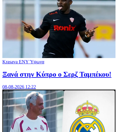
Krasava ENY Ύψωνα
Ξανά στην Κύπρο ο Σερζ Ταμπέκου!
08-08-2026 12:22