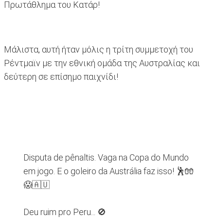
Πρωτάθλημα του Κατάρ!
Μάλιστα, αυτή ήταν μόλις η τρίτη συμμετοχή του
Ρέντμαϊν με την εθνική ομάδα της Αυστραλίας και
δεύτερη σε επίσημο παιχνίδι!
Disputa de pênaltis. Vaga na Copa do Mundo
em jogo. E o goleiro da Austrália faz isso! 🕺🧤
😱🇦🇺
Deu ruim pro Peru... 🚫