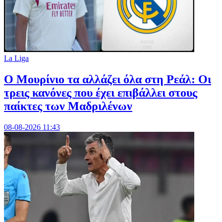
La Liga
Ο Μουρίνιο τα αλλάζει όλα στη Ρεάλ: Οι
τρεις κανόνες που έχει επιβάλλει στους
παίκτες των Μαδριλένων
08-08-2026 11:43