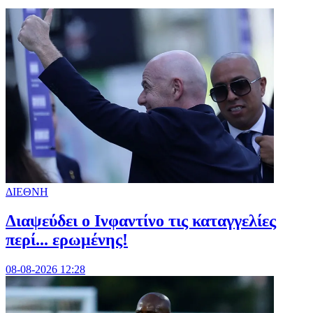
ΔΙΕΘΝΗ
Διαψεύδει ο Ινφαντίνο τις καταγγελίες
περί... ερωμένης!
08-08-2026 12:28