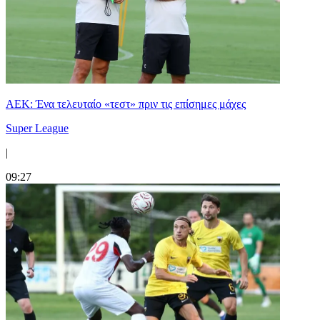
ΑΕΚ: Ένα τελευταίο «τεστ» πριν τις επίσημες μάχες
Super League
|
09:27