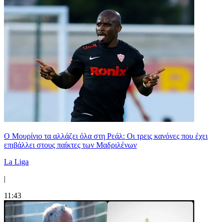
Ο Μουρίνιο τα αλλάζει όλα στη Ρεάλ: Οι τρεις κανόνες που έχει
επιβάλλει στους παίκτες των Μαδριλένων
La Liga
|
11:43