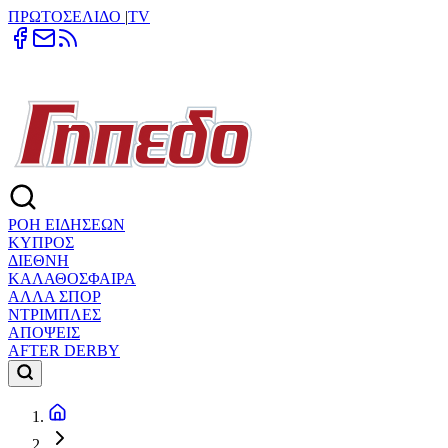
ΠΡΩΤΟΣΕΛΙΔΟ
|
TV
ΡΟΗ ΕΙΔΗΣΕΩΝ
ΚΥΠΡΟΣ
ΔΙΕΘΝΗ
ΚΑΛΑΘΟΣΦΑΙΡΑ
ΑΛΛΑ ΣΠΟΡ
ΝΤΡΙΜΠΛΕΣ
ΑΠΟΨΕΙΣ
AFTER DERBY