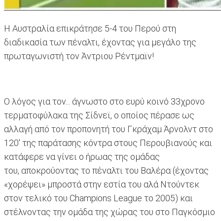
Η Αυστραλία επικράτησε 5-4 του Περού στη
διαδικασία των πέναλτι, έχοντας για μεγάλο της
πρωταγωνιστή τον Άντριου Ρέντμαϊν!
Ο λόγος για τον... άγνωστο στο ευρύ κοινό 33χρονο
τερματοφύλακα της Σίδνεϊ, ο οποίος πέρασε ως
αλλαγή από τον προπονητή του Γκράχαμ Άρνολντ στο
120' της παράτασης κόντρα στους Περουβιανούς και
κατάφερε να γίνει ο ήρωας της ομάδας
του, αποκρούοντας το πέναλτι του Βαλέρα (έχοντας
«χορέψει» μπροστά στην εστία του αλά Ντούντεκ
στον τελικό του Champions League το 2005) και
στέλνοντας την ομάδα της χώρας του στο Παγκόσμιο