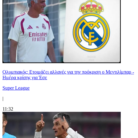
Ολυμπιακός: Ετοιμάζει αλλαγές για την πρόκριση ο Μεντιλίμπαρ -
Ημέρα κρίσης για Έσε
Super League
|
11:32