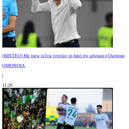
(ΒΙΝΤΕΟ) Με τρεις λέξεις έστειλε το δικό της μήνυμα η Ομόνοια
ΟΜΟΝΟΙΑ
|
11:29