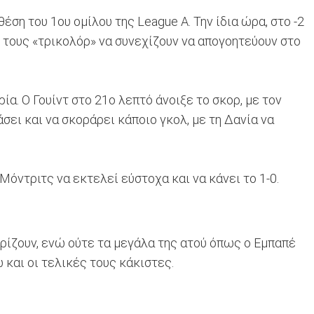
ση του 1ου ομίλου της League A. Την ίδια ώρα, στο -2
με τους «τρικολόρ» να συνεχίζουν να απογοητεύουν στο
α. Ο Γουίντ στο 21ο λεπτό άνοιξε το σκορ, με τον
άσει και να σκοράρει κάποιο γκολ, με τη Δανία να
 Μόντριτς να εκτελεί εύστοχα και να κάνει το 1-0.
ηρίζουν, ενώ ούτε τα μεγάλα της ατού όπως ο Εμπαπέ
 και οι τελικές τους κάκιστες.