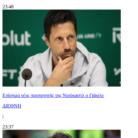
23:48
Επίσημα νέος προπονητής της Νιούκαστλ ο Γιάισλε
ΔΙΕΘΝΗ
|
23:37