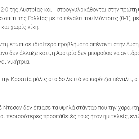
2-0 της Αυστρίας και… στρογγυλοκάθονται στην πρώτη θέ
ο σπίτι της Γαλλίας με το πέναλτι του Μόντριτς (0-1), 
 και χωρίς νίκη.
ντιμετώπισε ιδιαίτερα προβλήματα απέναντι στην Αυστρί
ρονο δεν άλλαξε κάτι, η Αυστρία δεν μπορούσε να αντιδρ
ει νικήτρια.
 την Κροατία μόλις στο 5ο λεπτό να κερδίζει πέναλτι, ο
ιέ Ντεσάν δεν έπιασε τα υψηλά στάνταρ που την χαρακτ
οι περισσότερες προσπάθειές τους ήταν ημιτελείς, ενώ