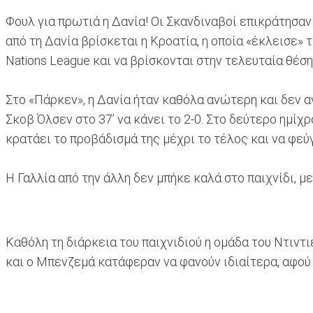
Φουλ για πρωτιά η Δανία! Οι Σκανδιναβοί επικράτησαν 
από τη Δανία βρίσκεται η Κροατία, η οποία «έκλεισε» τ
Nations League και να βρίσκονται στην τελευταία θέση
Στο «Πάρκεν», η Δανία ήταν καθόλα ανώτερη και δεν α
Σκοβ Όλσεν στο 37’ να κάνει το 2-0. Στο δεύτερο ημίχ
κρατάει το προβάδισμά της μέχρι το τέλος και να φεύγ
Η Γαλλία από την άλλη δεν μπήκε καλά στο παιχνίδι, με
Καθόλη τη διάρκεια του παιχνιδιού η ομάδα του Ντιντ
και ο Μπενζεμά κατάφεραν να φανούν ιδιαίτερα, αφού 