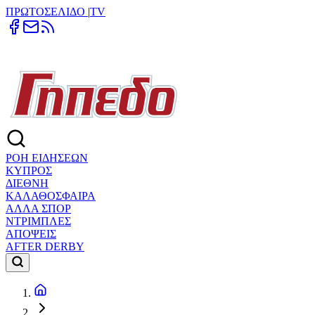
ΠΡΩΤΟΣΕΛΙΔΟ
|
TV
ΡΟΗ ΕΙΔΗΣΕΩΝ
ΚΥΠΡΟΣ
ΔΙΕΘΝΗ
ΚΑΛΑΘΟΣΦΑΙΡΑ
ΑΛΛΑ ΣΠΟΡ
ΝΤΡΙΜΠΛΕΣ
ΑΠΟΨΕΙΣ
AFTER DERBY