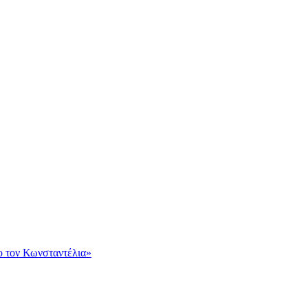
ο τον Κωνσταντέλια»