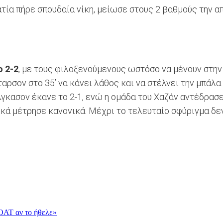
τία πήρε σπουδαία νίκη, μείωσε στους 2 βαθμούς την απ
ο 2-2
, με τους φιλοξενούμενους ωστόσο να μένουν στην
ταρσον στο 35’ να κάνει λάθος και να στέλνει την μπάλα 
λγκασον έκανε το 2-1, ενώ η ομάδα του Χαζάν αντέδρασε
λικά μέτρησε κανονικά. Μέχρι το τελευταίο σφύριγμα δε
OAT αν το ήθελε»