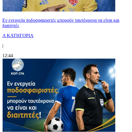
Εν ενεργεία ποδοσφαιριστές μπορούν ταυτόχρονα να είναι και
διαιτητές
Α ΚΑΤΗΓΟΡΙΑ
|
12:44