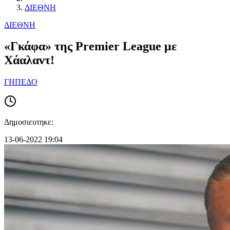
ΔΙΕΘΝΗ
ΔΙΕΘΝΗ
«Γκάφα» της Premier League με
Χάαλαντ!
ΓΗΠΕΔΟ
Δημοσιευτηκε:
13-06-2022 19:04