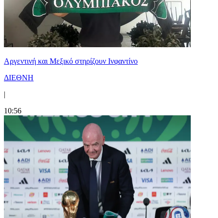
Αργεντινή και Μεξικό στηρίζουν Ινφαντίνο
ΔΙΕΘΝΗ
|
10:56