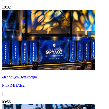
10:02
«Κερδίζει» τον κόσμο
ΝΤΡΙΜΠΛΕΣ
|
09:56