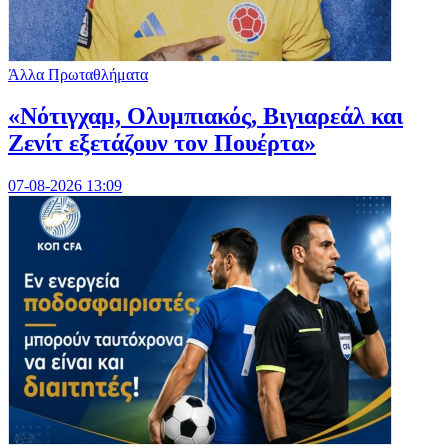
Άλλα Πρωταθλήματα
«Νότιγχαμ, Ολυμπιακός, Βιγιαρεάλ και
Ζενίτ εξετάζουν τον Πουέρτα»
07-08-2026 13:09