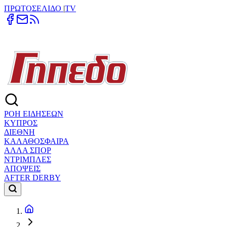
ΠΡΩΤΟΣΕΛΙΔΟ
|
TV
ΡΟΗ ΕΙΔΗΣΕΩΝ
ΚΥΠΡΟΣ
ΔΙΕΘΝΗ
ΚΑΛΑΘΟΣΦΑΙΡΑ
ΑΛΛΑ ΣΠΟΡ
ΝΤΡΙΜΠΛΕΣ
ΑΠΟΨΕΙΣ
AFTER DERBY