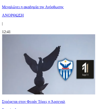
Μεγαλώνει η ακαδημία της Ανόρθωσης
ΑΝΟΡΘΩΣΗ
|
12:41
Στρέφεται στον Φεράν Τόρες η Άρσεναλ