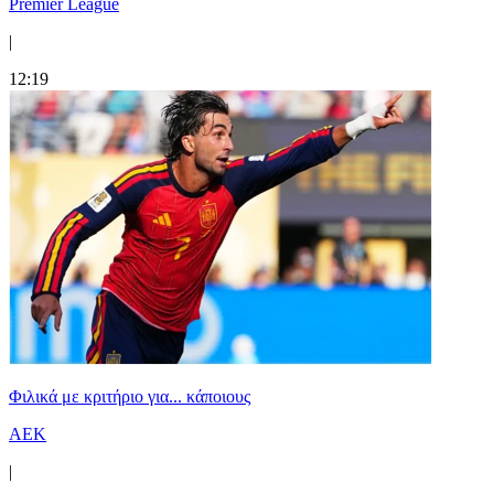
Premier League
|
12:19
Φιλικά με κριτήριο για... κάποιους
ΑΕΚ
|