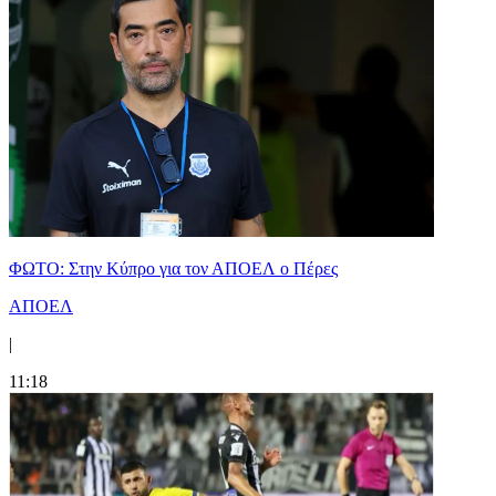
ΦΩΤΟ: Στην Κύπρο για τον ΑΠΟΕΛ ο Πέρες
ΑΠΟΕΛ
|
11:18