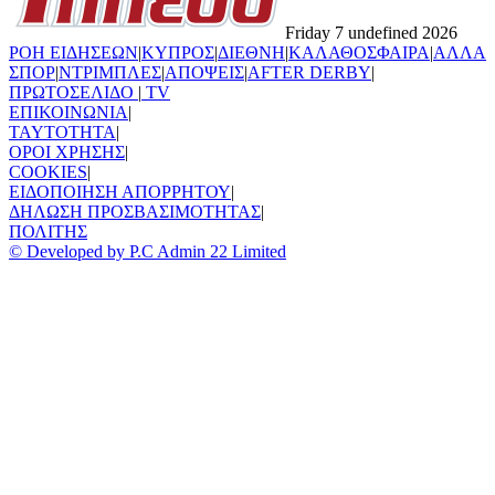
Friday 7 undefined 2026
ΡΟΗ ΕΙΔΗΣΕΩΝ
|
ΚΥΠΡΟΣ
|
ΔΙΕΘΝΗ
|
ΚΑΛΑΘΟΣΦΑΙΡΑ
|
ΑΛΛΑ
ΣΠΟΡ
|
ΝΤΡΙΜΠΛΕΣ
|
ΑΠΟΨΕΙΣ
|
AFTER DERBY
|
ΠΡΩΤΟΣΕΛΙΔΟ
|
TV
ΕΠΙΚΟΙΝΩΝΙΑ
|
TAYTOTHTA
|
ΟΡΟΙ ΧΡΗΣΗΣ
|
COOKIES
|
ΕΙΔΟΠΟΙΗΣΗ ΑΠΟΡΡΗΤΟΥ
|
ΔΗΛΩΣΗ ΠΡΟΣΒΑΣΙΜΟΤΗΤΑΣ
|
ΠΟΛΙΤΗΣ
© Developed by P.C Admin 22 Limited