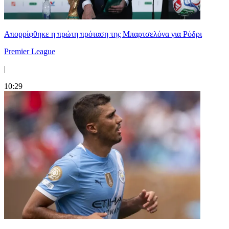
Απορρίφθηκε η πρώτη πρόταση της Μπαρτσελόνα για Ρόδρι
Premier League
|
10:29