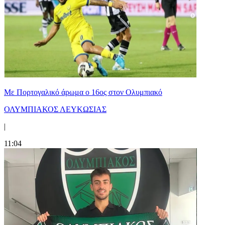
Με Πορτογαλικό άρωμα ο 16ος στον Ολυμπιακό
ΟΛΥΜΠΙΑΚΟΣ ΛΕΥΚΩΣΙΑΣ
|
11:04