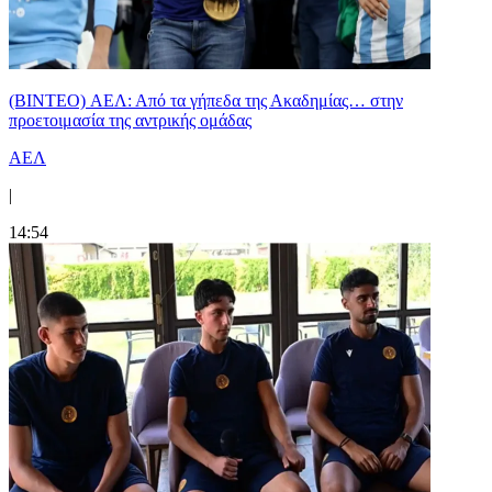
(BINTEO) ΑΕΛ: Από τα γήπεδα της Ακαδημίας… στην
προετοιμασία της αντρικής ομάδας
ΑΕΛ
|
14:54