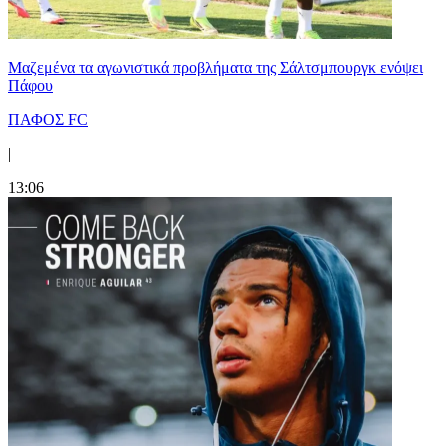
Μαζεμένα τα αγωνιστικά προβλήματα της Σάλτσμπουργκ ενόψει
Πάφου
ΠΑΦΟΣ FC
|
13:06