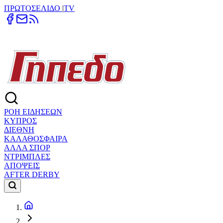
ΠΡΩΤΟΣΕΛΙΔΟ
|
TV
ΡΟΗ ΕΙΔΗΣΕΩΝ
ΚΥΠΡΟΣ
ΔΙΕΘΝΗ
ΚΑΛΑΘΟΣΦΑΙΡΑ
ΑΛΛΑ ΣΠΟΡ
ΝΤΡΙΜΠΛΕΣ
ΑΠΟΨΕΙΣ
AFTER DERBY