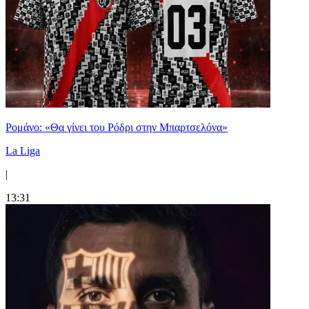
Ρομάνο: «Θα γίνει του Ρόδρι στην Μπαρτσελόνα»
La Liga
|
13:31