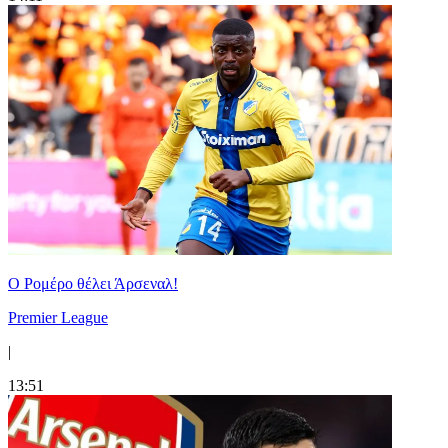
Ο Ρομέρο θέλει Άρσεναλ!
Premier League
|
13:51