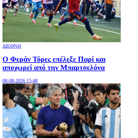
ΔΙΕΘΝΗ
Ο Φεράν Τόρες επέλεξε Παρί και
αποχωρεί από την Μπαρτσελόνα
08-08-2026 15:48