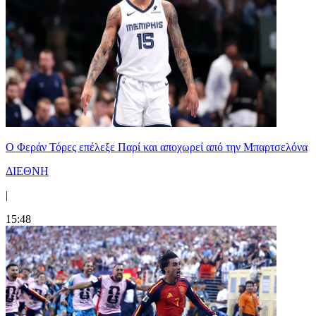
Ο Φεράν Τόρες επέλεξε Παρί και αποχωρεί από την Μπαρτσελόνα
ΔΙΕΘΝΗ
|
15:48