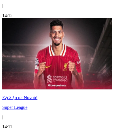
|
14:12
Εξέλιξη με Νανού!
Super League
|
14:11