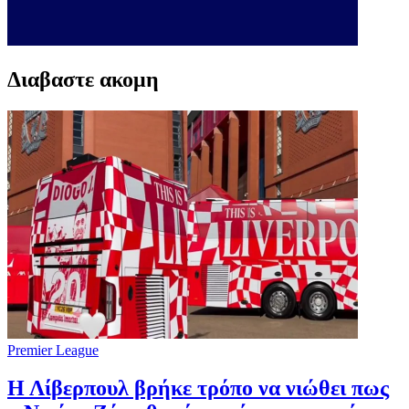
Διαβαστε ακομη
Premier League
Η Λίβερπουλ βρήκε τρόπο να νιώθει πως