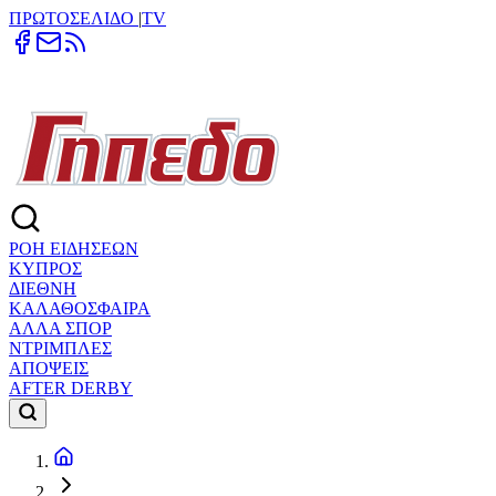
ΠΡΩΤΟΣΕΛΙΔΟ
|
TV
ΡΟΗ ΕΙΔΗΣΕΩΝ
ΚΥΠΡΟΣ
ΔΙΕΘΝΗ
ΚΑΛΑΘΟΣΦΑΙΡΑ
ΑΛΛΑ ΣΠΟΡ
ΝΤΡΙΜΠΛΕΣ
ΑΠΟΨΕΙΣ
AFTER DERBY