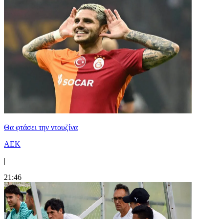
Θα φτάσει την ντουζίνα
ΑΕΚ
|
21:46