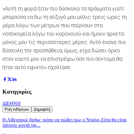
«Αυτή τη φορά ήταν πιο δύσκολα τα πράγματα γιατί
μπορούσα να δω τη σύζυγό μου μόλις τρεις ώρες τη
μέρα λόγω των μέτρων που παίρνουν στα
νοσοκομεία λόγω του κορονοϊού και ήμουν αρκετά
μόνος μου τις περισσότερες μέρες. Αυτό έκανε πιο
δύσκολη την προσπάθεια, όμως, είχα δώσει όρκο
στον εαυτό μου να επιστρέψω όσο πιο σύντομα θα
ήταν αυτό εφικτό» σχολίασε.
Κατηγορίες
ΔΙΕΘΝΗ
Ροή ειδήσεων
Δημοφιλή
Η Λίβερπουλ βρήκε τρόπο να νιώθει πως ο Ντιόγο Ζότα θα είναι
πάντοτε κοντά της...