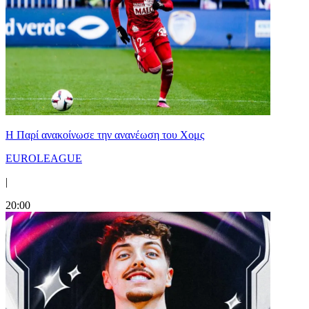
Η Παρί ανακοίνωσε την ανανέωση του Χομς
EUROLEAGUE
|
20:00