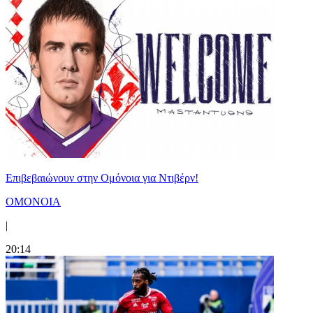
Επιβεβαιώνουν στην Ομόνοια για Ντιβέρν!
ΟΜΟΝΟΙΑ
|
20:14