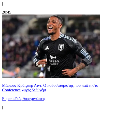
|
20:45
Μάριους Κράιγκερ Λιντ: Ο ποδοσφαιριστής που παίζει στο
Conference χωρίς δεξί χέρι
Ευρωπαϊκές Διοργανώσεις
|