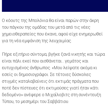
Ο κόουτς της Μπολόνια θα είναι παρών στην άκρη
του πάγκου της ομάδας του μετά από τις νέες
χημειοθεραπείες που έκανε, αφού είχε ενημερωθεί
για τη νέα εμφάνιση της λευχαιμίας.
Πήρε εξιτήριο σύντομα, βγήκε ξανά νικητής και τώρα
είναι πάλι εκεί που αισθάνεται... γεμάτος και
ευτυχισμένος άνθρωπος. «Μου λείψατε ακόμα κι
εσείς οι δημοσιογράφοι. Σε τέτοιες δύσκολες
στιγμές καταλαβαίνεις ότι εκτιμάς πράγματα που
ποτέ δεν πίστευες ότι εκτιμούσες γιατί ήταν κάτι
δεδομένο» ανέφερε ο Μιχαΐλοβιτς στη συνέντευξη
Τύπου, το μεσημέρι του Σαββάτιου.