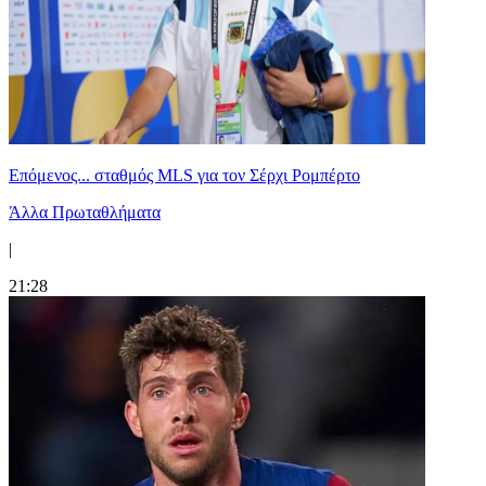
Επόμενος... σταθμός MLS για τον Σέρχι Ρομπέρτο
Άλλα Πρωταθλήματα
|
21:28