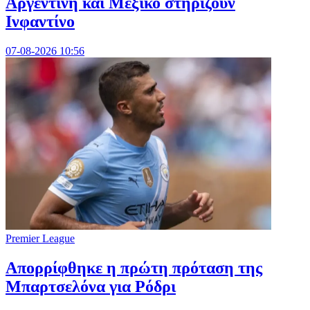
Αργεντινή και Μεξικό στηρίζουν
Ινφαντίνο
07-08-2026 10:56
Premier League
Απορρίφθηκε η πρώτη πρόταση της
Μπαρτσελόνα για Ρόδρι