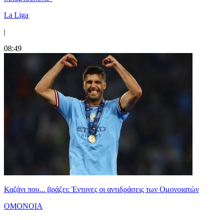
La Liga
|
08:49
Καζάνι που... βράζει: Έντονες οι αντιδράσεις των Ομονοιατών
ΟΜΟΝΟΙΑ