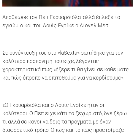
Αποθέωσε τον Πεπ Γκουαρδιόλα, αλλά έπλεξε το
εγκώμιο και του Λουίς Ενρίκε ο Λιονέλ Μέσι.
Σε συνέντευξή του στο «laSexta» ρωτήθηκε για τον
καλύτερο προπονητή που είχε, λέγοντας
χαρακτηριστικά πως «ήξερε τι θα γίνει σε κάθε ματς
και πώς έπρεπε να επιτεθούμε για να κερδίσουμε».
«Ο Γκουαρδιόλα και ο Λουίς Ενρίκε ήταν οι
καλύτεροι. Ο Πεπ είχε κάτι το ξεχωριστό, δνε ξέρω
τι αλλά σε κάνει να δεις τα πράγματα με έναν
διαφορετικό τρόπο. Όπως και το πώς προετοίμαζε