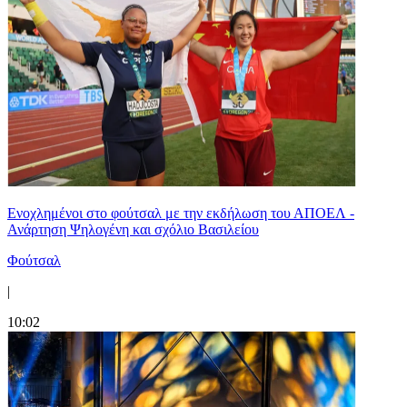
Ενοχλημένοι στο φούτσαλ με την εκδήλωση του ΑΠΟΕΛ -
Ανάρτηση Ψηλογένη και σχόλιο Βασιλείου
Φούτσαλ
|
10:02