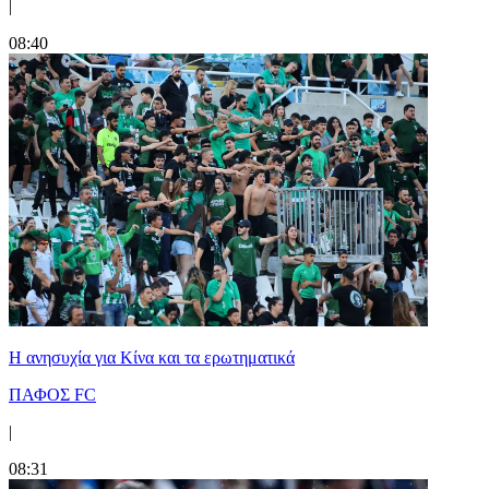
|
08:40
Η ανησυχία για Κίνα και τα ερωτηματικά
ΠΑΦΟΣ FC
|
08:31