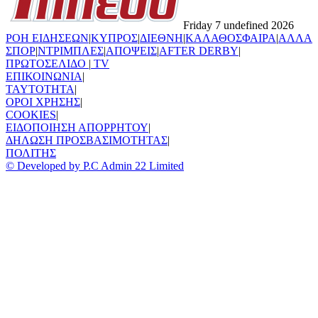
Friday 7 undefined 2026
ΡΟΗ ΕΙΔΗΣΕΩΝ
|
ΚΥΠΡΟΣ
|
ΔΙΕΘΝΗ
|
ΚΑΛΑΘΟΣΦΑΙΡΑ
|
ΑΛΛΑ
ΣΠΟΡ
|
ΝΤΡΙΜΠΛΕΣ
|
ΑΠΟΨΕΙΣ
|
AFTER DERBY
|
ΠΡΩΤΟΣΕΛΙΔΟ
|
TV
ΕΠΙΚΟΙΝΩΝΙΑ
|
TAYTOTHTA
|
ΟΡΟΙ ΧΡΗΣΗΣ
|
COOKIES
|
ΕΙΔΟΠΟΙΗΣΗ ΑΠΟΡΡΗΤΟΥ
|
ΔΗΛΩΣΗ ΠΡΟΣΒΑΣΙΜΟΤΗΤΑΣ
|
ΠΟΛΙΤΗΣ
© Developed by P.C Admin 22 Limited