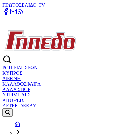
ΠΡΩΤΟΣΕΛΙΔΟ
|
TV
ΡΟΗ ΕΙΔΗΣΕΩΝ
ΚΥΠΡΟΣ
ΔΙΕΘΝΗ
ΚΑΛΑΘΟΣΦΑΙΡΑ
ΑΛΛΑ ΣΠΟΡ
ΝΤΡΙΜΠΛΕΣ
ΑΠΟΨΕΙΣ
AFTER DERBY