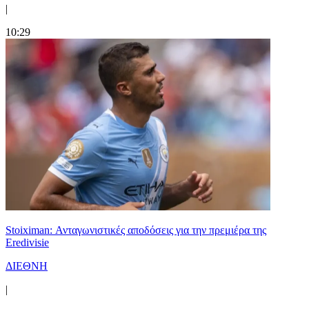
|
10:29
Stoiximan: Ανταγωνιστικές αποδόσεις για την πρεμιέρα της
Eredivisie
ΔΙΕΘΝΗ
|