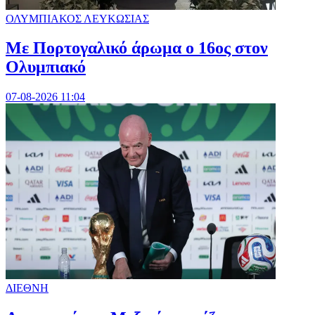
ΟΛΥΜΠΙΑΚΟΣ ΛΕΥΚΩΣΙΑΣ
Με Πορτογαλικό άρωμα ο 16ος στον
Ολυμπιακό
07-08-2026 11:04
ΔΙΕΘΝΗ