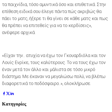
τα παιχνίδια, τόσο αμυντικά όσο και επιθετικά. Στην
επίθεση ειδικά σου έλεγε πάντα πώς ακριβώς θα
πάει το ματς, ήξερε τι θα γίνει σε κάθε ματς και πως
θα πρέπει να επιτεθείς για να το κερδίσεις»,
ανέφερε αρχικά.
«Είχαν την... ατυχία να έχω τον Γκουαρδιόλα και τον
Λουίς Ενρίκε, τους καλύτερους. Το να τους έχω τον
έναν μετά τον άλλο και μάλιστα σε τόσο μικρό
διάστημα. Με έκαναν να μεγαλώσω πολύ, να βλέπω
διαφορετικά το ποδόσφαιρο..», ολοκλήρωσε.
Κατηγορίες