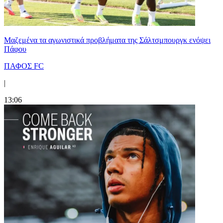
Μαζεμένα τα αγωνιστικά προβλήματα της Σάλτσμπουργκ ενόψει
Πάφου
ΠΑΦΟΣ FC
|
13:06