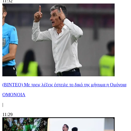
11:32
(ΒΙΝΤΕΟ) Με τρεις λέξεις έστειλε το δικό της μήνυμα η Ομόνοια
ΟΜΟΝΟΙΑ
|
11:29