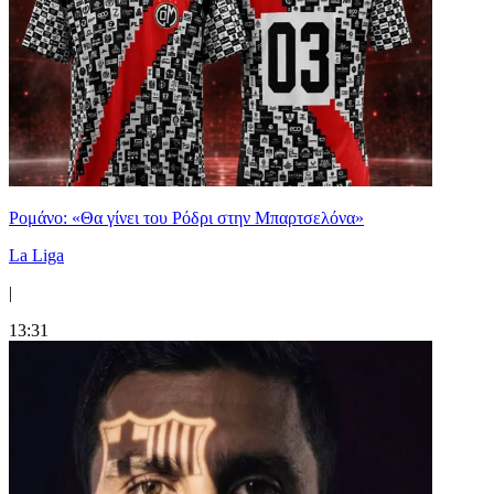
Ρομάνο: «Θα γίνει του Ρόδρι στην Μπαρτσελόνα»
La Liga
|
13:31