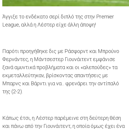
Άγγιξε το ενδέκατο σερί διπλό της στην Premier
League, αλλά η Λέστερ είχε άλλη άποψη!
Παρότι προηγήθηκε δις με Ράσφορντ και Μπρούνο
Φερνάντες, η Μάντσεστερ Γιουνάιτεντ εμφάνισε
ξανά αμυντικά προβλήματα και οι «αλεπούδες» τα
εκμεταλλεύτηκαν, βρίσκοντας απαντήσεις με
Μπαρνς και Βάρντι για να... φρενάρει την αντίπαλό
της (2-2).
Κάπως έτσι, η Λέστερ παρέμεινε στη δεύτερη θέση
και πάνω από την Γιουνάιτεντ, η οποία όμως έχει ένα