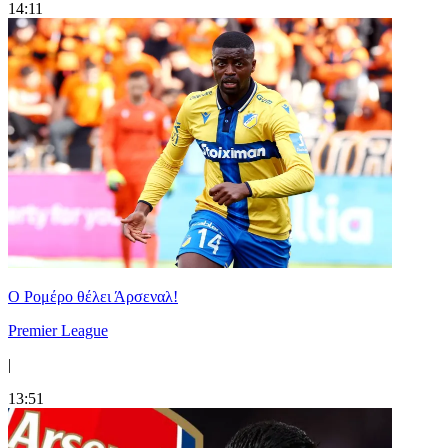
14:11
Ο Ρομέρο θέλει Άρσεναλ!
Premier League
|
13:51