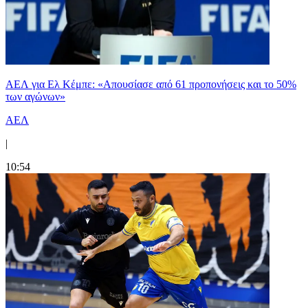
ΑΕΛ για Ελ Κέμπε: «Απουσίασε από 61 προπονήσεις και το 50%
των αγώνων»
ΑΕΛ
|
10:54