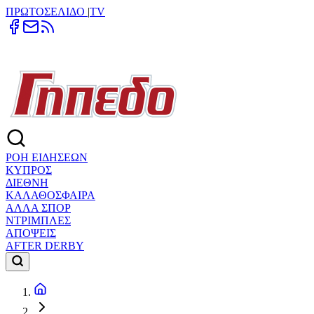
ΠΡΩΤΟΣΕΛΙΔΟ
|
TV
ΡΟΗ ΕΙΔΗΣΕΩΝ
ΚΥΠΡΟΣ
ΔΙΕΘΝΗ
ΚΑΛΑΘΟΣΦΑΙΡΑ
ΑΛΛΑ ΣΠΟΡ
ΝΤΡΙΜΠΛΕΣ
ΑΠΟΨΕΙΣ
AFTER DERBY