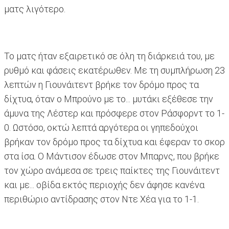
ματς λιγότερο.
Το ματς ήταν εξαιρετικό σε όλη τη διάρκειά του, με
ρυθμό και φάσεις εκατέρωθεν. Με τη συμπλήρωση 23
λεπτών η Γιουνάιτεντ βρήκε τον δρόμο προς τα
δίχτυα, όταν ο Μπρούνο με το... μυτάκι εξέθεσε την
άμυνα της Λέστερ και πρόσφερε στον Ράσφορντ το 1-
0. Ωστόσο, οκτώ λεπτά αργότερα οι γηπεδούχοι
βρήκαν τον δρόμο προς τα δίχτυα και έφεραν το σκορ
στα ίσα. Ο Μάντισον έδωσε στον Μπαρνς, που βρήκε
τον χώρο ανάμεσα σε τρεις παίκτες της Γιουνάιτεντ
και με... οβίδα εκτός περιοχής δεν άφησε κανένα
περιθώριο αντίδρασης στον Ντε Χέα για το 1-1.