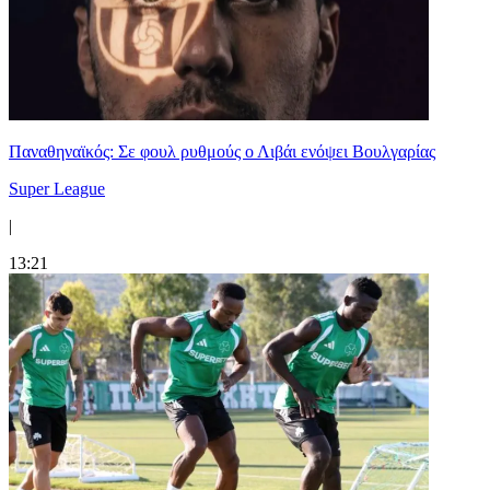
Παναθηναϊκός: Σε φουλ ρυθμούς ο Λιβάι ενόψει Βουλγαρίας
Super League
|
13:21