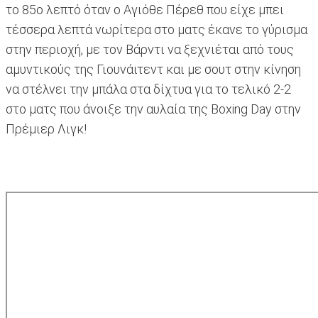
το 85ο λεπτό όταν ο Αγιόθε Πέρεθ που είχε μπει
τέσσερα λεπτά νωρίτερα στο ματς έκανε το γύρισμα
στην περιοχή, με τον Βάρντι να ξεχνιέται από τους
αμυντικούς της Γιουνάιτεντ και με σουτ στην κίνηση
να στέλνει την μπάλα στα δίχτυα για το τελικό 2-2
στο ματς που άνοιξε την αυλαία της Boxing Day στην
Πρέμιερ Λιγκ!