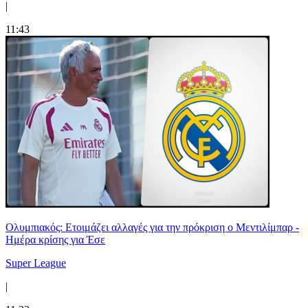
|
11:43
Ολυμπιακός: Ετοιμάζει αλλαγές για την πρόκριση ο Μεντιλίμπαρ -
Ημέρα κρίσης για Έσε
Super League
|