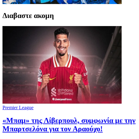
Διαβαστε ακομη
Premier League
«Μπαμ» της Λίβερπουλ, συμφωνία με την
Μπαρτσελόνα για τον Αραούχο!