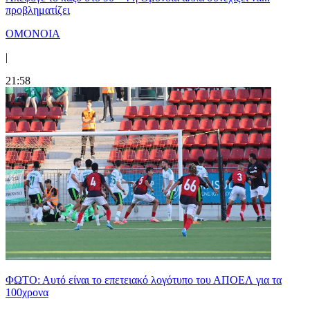
προβληματίζει
ΟΜΟΝΟΙΑ
|
21:58
ΦΩΤΟ: Αυτό είναι το επετειακό λογότυπο του ΑΠΟΕΛ για τα
100χρονα