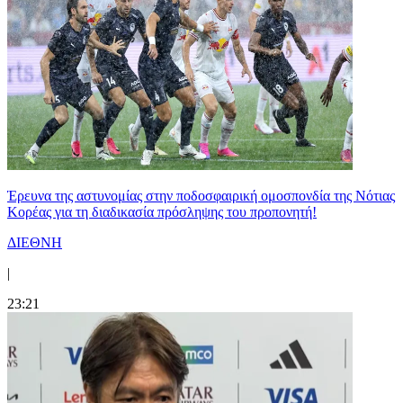
Έρευνα της αστυνομίας στην ποδοσφαιρική ομοσπονδία της Νότιας
Κορέας για τη διαδικασία πρόσληψης του προπονητή!
ΔΙΕΘΝΗ
|
23:21