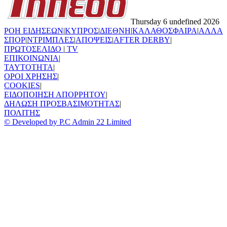
Thursday 6 undefined 2026
ΡΟΗ ΕΙΔΗΣΕΩΝ
|
ΚΥΠΡΟΣ
|
ΔΙΕΘΝΗ
|
ΚΑΛΑΘΟΣΦΑΙΡΑ
|
ΑΛΛΑ
ΣΠΟΡ
|
ΝΤΡΙΜΠΛΕΣ
|
ΑΠΟΨΕΙΣ
|
AFTER DERBY
|
ΠΡΩΤΟΣΕΛΙΔΟ
|
TV
ΕΠΙΚΟΙΝΩΝΙΑ
|
TAYTOTHTA
|
ΟΡΟΙ ΧΡΗΣΗΣ
|
COOKIES
|
ΕΙΔΟΠΟΙΗΣΗ ΑΠΟΡΡΗΤΟΥ
|
ΔΗΛΩΣΗ ΠΡΟΣΒΑΣΙΜΟΤΗΤΑΣ
|
ΠΟΛΙΤΗΣ
© Developed by P.C Admin 22 Limited