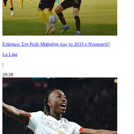
Επίσημο: Στη Ρεάλ Μαδρίτης έως το 2033 ο Ντιομαντέ!
La Liga
|
20:28