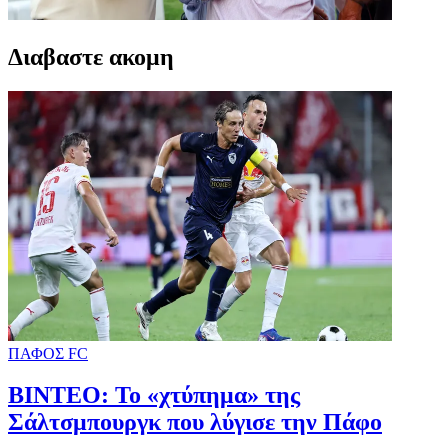
Διαβαστε ακομη
ΠΑΦΟΣ FC
ΒΙΝΤΕΟ: Το «χτύπημα» της
Σάλτσμπουργκ που λύγισε την Πάφο