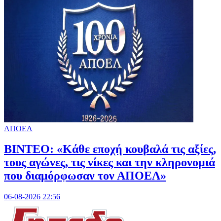
ΑΠΟΕΛ
ΒΙΝΤΕΟ: «Κάθε εποχή κουβαλά τις αξίες,
τους αγώνες, τις νίκες και την κληρονομιά
που διαμόρφωσαν τον ΑΠΟΕΛ»
06-08-2026 22:56