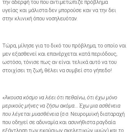
την αδερφή του που αντιμετώπιζε πρόβλημα
υγείας και μάλιστα δεν μπορούσε καν να την δει
στην κλινική όπου νοσηλευόταν.
Τώρα, μίλησε για το δικό του πρόβλημα, το οποίο ναι
μεν εξασθενεί και επανέρχεται κατά περιόδους,
ωστόσο, τόνισε πως αν είναι τελικά αυτό να του
στοιχίσει τη ζωή, θέλει να συμβεί στο γήπεδο!
«Άκουσα κόσμο να λέει ότι πεθαίνω, ότι έχω μόνο
μερικούς μήνες να ζήσω ακόμα... Έχω μια ασθένεια
που λέγεται
μυασθένεια
(σ.σ. Νευρομυϊκή διαταραχή
που οδηγεί σε αδυναμία και ασυνήθιστα ραγδαία
εξάντληση των εκούσιων σκελετικών μυών)
και το