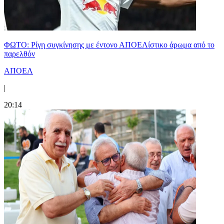
ΦΩΤΟ: Ρίγη συγκίνησης με έντονο ΑΠΟΕΛίστικο άρωμα από το
παρελθόν
ΑΠΟΕΛ
|
20:14