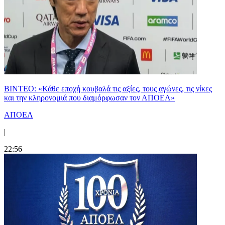
ΒΙΝΤΕΟ: «Κάθε εποχή κουβαλά τις αξίες, τους αγώνες, τις νίκες
και την κληρονομιά που διαμόρφωσαν τον ΑΠΟΕΛ»
ΑΠΟΕΛ
|
22:56