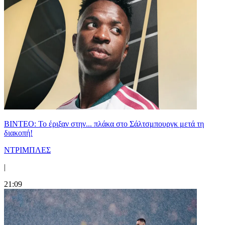
ΒΙΝΤΕΟ: Το έριξαν στην... πλάκα στο Σάλτσμπουργκ μετά τη
διακοπή!
ΝΤΡΙΜΠΛΕΣ
|
21:09