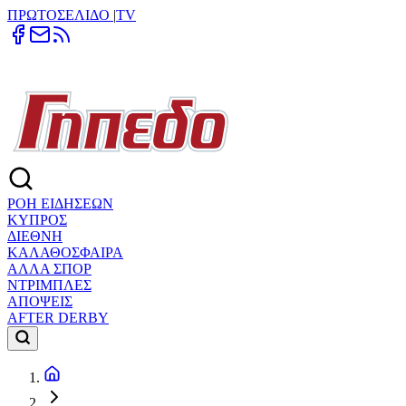
ΠΡΩΤΟΣΕΛΙΔΟ
|
TV
ΡΟΗ ΕΙΔΗΣΕΩΝ
ΚΥΠΡΟΣ
ΔΙΕΘΝΗ
ΚΑΛΑΘΟΣΦΑΙΡΑ
ΑΛΛΑ ΣΠΟΡ
ΝΤΡΙΜΠΛΕΣ
ΑΠΟΨΕΙΣ
AFTER DERBY