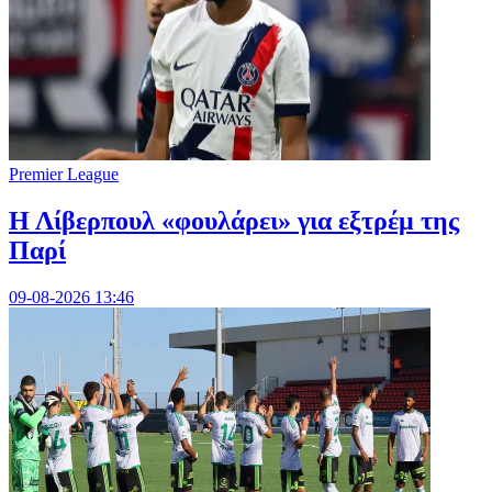
Premier League
Η Λίβερπουλ «φουλάρει» για εξτρέμ της
Παρί
09-08-2026 13:46