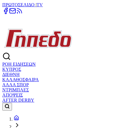
ΠΡΩΤΟΣΕΛΙΔΟ
|
TV
ΡΟΗ ΕΙΔΗΣΕΩΝ
ΚΥΠΡΟΣ
ΔΙΕΘΝΗ
ΚΑΛΑΘΟΣΦΑΙΡΑ
ΑΛΛΑ ΣΠΟΡ
ΝΤΡΙΜΠΛΕΣ
ΑΠΟΨΕΙΣ
AFTER DERBY