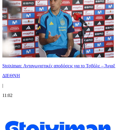
Stoiximan: Ανταγωνιστικές αποδόσεις για το Τσβόλε – Άγιαξ
ΔΙΕΘΝΗ
|
11:02