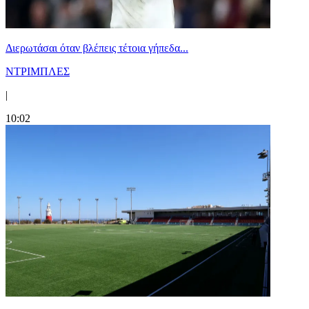
Διερωτάσαι όταν βλέπεις τέτοια γήπεδα...
ΝΤΡΙΜΠΛΕΣ
|
10:02