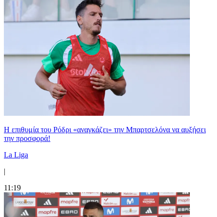
Η επιθυμία του Ρόδρι «αναγκάζει» την Μπαρτσελόνα να αυξήσει
την προσφορά!
La Liga
|
11:19