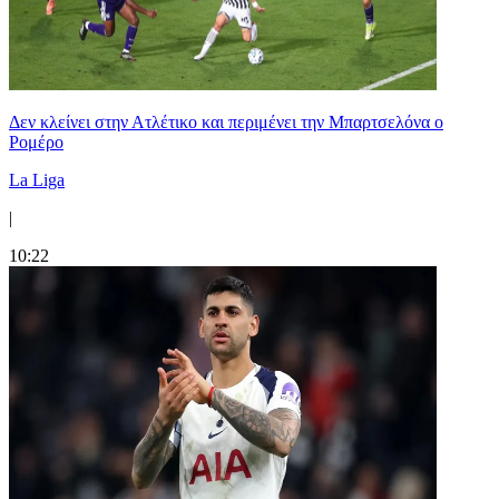
Δεν κλείνει στην Ατλέτικο και περιμένει την Μπαρτσελόνα ο
Ρομέρο
La Liga
|
10:22