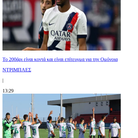
Το 200άρι είναι κοντά και είναι επίτευγμα για την Ομόνοια
ΝΤΡΙΜΠΛΕΣ
|
13:29