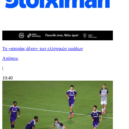
Το «απορίας άξιον» των ελληνικών ομάδων
Απόψεις
|
10:40