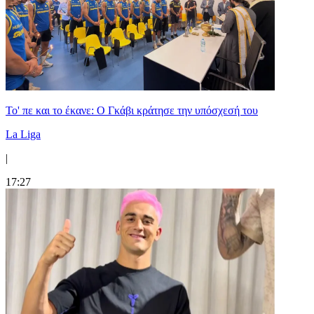
Το' πε και το έκανε: Ο Γκάβι κράτησε την υπόσχεσή του
La Liga
|
17:27