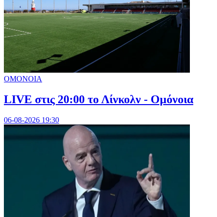
ΟΜΟΝΟΙΑ
LIVE στις 20:00 το Λίνκολν - Ομόνοια
06-08-2026 19:30