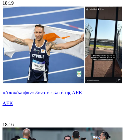
18:19
«Αποκάλυψαν» δυνατό φιλικό της ΑΕΚ
ΑΕΚ
|
18:16