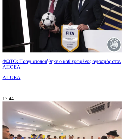
ΦΩΤΟ: Πραγματοποιήθηκε ο καθιερωμένος αγιασμός στον
ΑΠΟΕΛ
ΑΠΟΕΛ
|
17:44