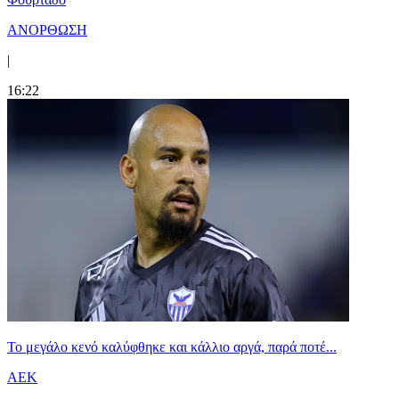
ΑΝΟΡΘΩΣΗ
|
16:22
Το μεγάλο κενό καλύφθηκε και κάλλιο αργά, παρά ποτέ...
ΑΕΚ