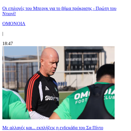
Οι επιλογές του Μπεργκ για το βήμα πρόκρισης - Πρώτη του
Ντιονί!
ΟΜΟΝΟΙΑ
|
18:47
Με αλλαγές και... εκπλήξεις η ενδεκάδα του Σα Πίντο