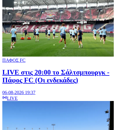
ΠΑΦΟΣ FC
LIVE στις 20:00 το Σάλτσμπουργκ -
Πάφος FC (Οι ενδεκάδες)
06-08-2026 19:37
LIVE