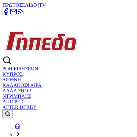
ΠΡΩΤΟΣΕΛΙΔΟ
|
TV
ΡΟΗ ΕΙΔΗΣΕΩΝ
ΚΥΠΡΟΣ
ΔΙΕΘΝΗ
ΚΑΛΑΘΟΣΦΑΙΡΑ
ΑΛΛΑ ΣΠΟΡ
ΝΤΡΙΜΠΛΕΣ
ΑΠΟΨΕΙΣ
AFTER DERBY