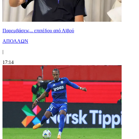
Παρεμβάσεις... επιπέδου από Αϊβού
ΑΠΟΛΛΩΝ
|
17:14