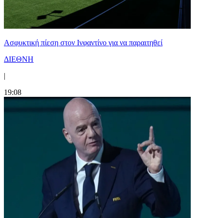
Ασφυκτική πίεση στον Ινφαντίνο για να παραιτηθεί
ΔΙΕΘΝΗ
|
19:08