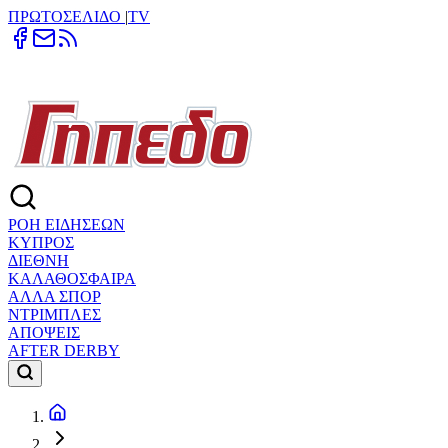
ΠΡΩΤΟΣΕΛΙΔΟ
|
TV
ΡΟΗ ΕΙΔΗΣΕΩΝ
ΚΥΠΡΟΣ
ΔΙΕΘΝΗ
ΚΑΛΑΘΟΣΦΑΙΡΑ
ΑΛΛΑ ΣΠΟΡ
ΝΤΡΙΜΠΛΕΣ
ΑΠΟΨΕΙΣ
AFTER DERBY