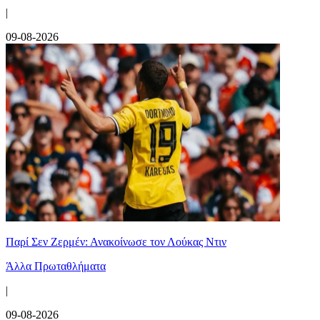
|
09-08-2026
Παρί Σεν Ζερμέν: Ανακοίνωσε τον Λούκας Ντιν
Άλλα Πρωταθλήματα
|
09-08-2026