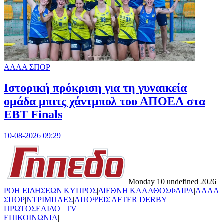
ΑΛΛΑ ΣΠΟΡ
Ιστορική πρόκριση για τη γυναικεία
ομάδα μπιτς χάντμπολ του ΑΠΟΕΛ στα
EBT Finals
10-08-2026 09:29
Monday 10 undefined 2026
ΡΟΗ ΕΙΔΗΣΕΩΝ
|
ΚΥΠΡΟΣ
|
ΔΙΕΘΝΗ
|
ΚΑΛΑΘΟΣΦΑΙΡΑ
|
ΑΛΛΑ
ΣΠΟΡ
|
ΝΤΡΙΜΠΛΕΣ
|
ΑΠΟΨΕΙΣ
|
AFTER DERBY
|
ΠΡΩΤΟΣΕΛΙΔΟ
|
TV
ΕΠΙΚΟΙΝΩΝΙΑ
|