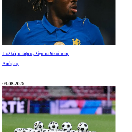
Πολλές απόψεις, λίγα τα δίκιά τους
Απόψεις
|
09-08-2026