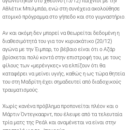
αγωνίστηκαν στο χθεσινό (15/12) παιχνίδι με την
Αθλέτικ Μπιλμπάο, ενώ στη συνέχεια ακολούθησε
ατομικό πρόγραμμα στο γήπεδο και στο γυμναστήριο.
Αν και ακόμη δεν μπορεί να θεωρείται δεδομένη η
διαθεσιμότητά του για τον κυριακάτικο (20/12)
αγώνα με την Έιμπαρ, το βέβαιο είναι ότι ο Αζάρ
βρίσκεται πολύ κοντά στην επιστροφή του, με τους
φίλους των «μερένγκες» να ελπίζουν ότι θα
καταφέρει να μείνει υγιής, καθώς η ως τώρα θητεία
του στη Μαδρίτη έχει σημαδευτεί από διαδοχικούς
τραυματισμούς.
Χωρίς κανένα πρόβλημα προπονείται πλέον και ο
Μάρτιν Όντεγκααρντ, που έλειψε από τα τελευταία
τρία ματς της Ρεάλ και αναμένεται να είναι στην