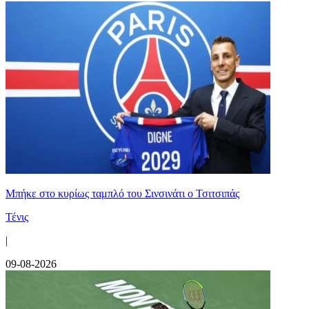
Mπήκε στο κυρίως ταμπλό του Σινσινάτι ο Τσιτσιπάς
Τένις
|
09-08-2026