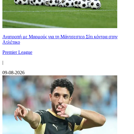
Ανατροπή με Μαρμούς για τη Μάντσεστερ Σίτι κόντρα στην
Ατλέτικο
Premier League
|
09-08-2026