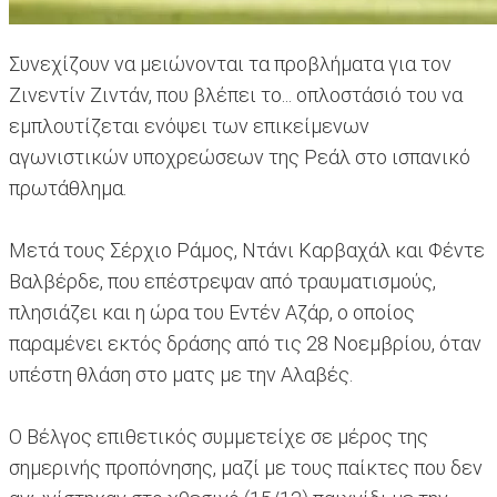
Συνεχίζουν να μειώνονται τα προβλήματα για τον
Ζινεντίν Ζιντάν, που βλέπει το... οπλοστάσιό του να
εμπλουτίζεται ενόψει των επικείμενων
αγωνιστικών υποχρεώσεων της Ρεάλ στο ισπανικό
πρωτάθλημα.
Μετά τους Σέρχιο Ράμος, Ντάνι Καρβαχάλ και Φέντε
Βαλβέρδε, που επέστρεψαν από τραυματισμούς,
πλησιάζει και η ώρα του Εντέν Αζάρ, ο οποίος
παραμένει εκτός δράσης από τις 28 Νοεμβρίου, όταν
υπέστη θλάση στο ματς με την Αλαβές.
Ο Βέλγος επιθετικός συμμετείχε σε μέρος της
σημερινής προπόνησης, μαζί με τους παίκτες που δεν