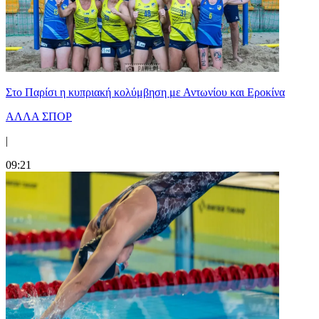
Στο Παρίσι η κυπριακή κολύμβηση με Αντωνίου και Εροκίνα
ΑΛΛΑ ΣΠΟΡ
|
09:21