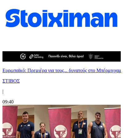
Ευρωπαϊκό: Πρεμιέρα για τους... δυνατούς στο Μπέρμιγχαμ
ΣΤΙΒΟΣ
|
09:40