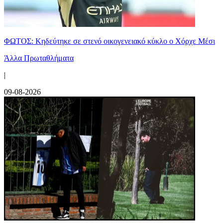
ΦΩΤΟΣ: Κηδεύτηκε σε στενό οικογενειακό κύκλο ο Χόρχε Μέσι
Άλλα Πρωταθλήματα
|
09-08-2026