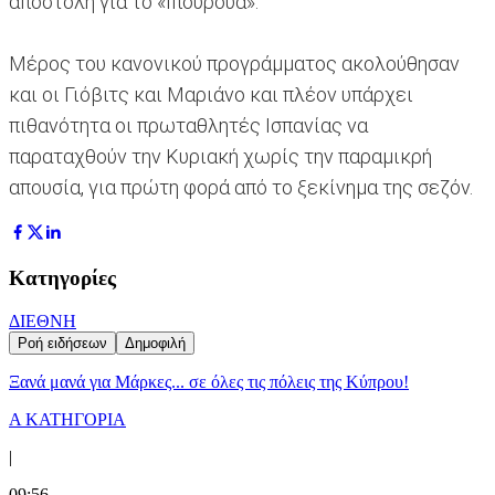
αποστολή για το «Ιπουρούα».
Μέρος του κανονικού προγράμματος ακολούθησαν
και οι Γιόβιτς και Μαριάνο και πλέον υπάρχει
πιθανότητα οι πρωταθλητές Ισπανίας να
παραταχθούν την Κυριακή χωρίς την παραμικρή
απουσία, για πρώτη φορά από το ξεκίνημα της σεζόν.
Κατηγορίες
ΔΙΕΘΝΗ
Ροή ειδήσεων
Δημοφιλή
Ξανά μανά για Μάρκες... σε όλες τις πόλεις της Κύπρου!
Α ΚΑΤΗΓΟΡΙΑ
|
09:56