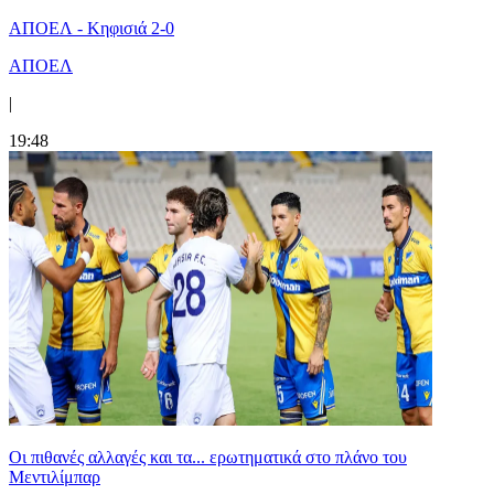
ΑΠΟΕΛ - Κηφισιά 2-0
ΑΠΟΕΛ
|
19:48
Οι πιθανές αλλαγές και τα... ερωτηματικά στο πλάνο του
Μεντιλίμπαρ