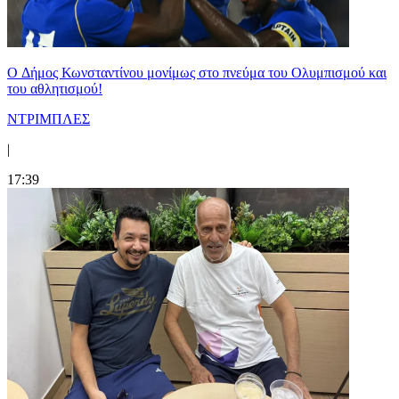
O Δήμος Κωνσταντίνου μονίμως στο πνεύμα του Ολυμπισμού και
του αθλητισμού!
ΝΤΡΙΜΠΛΕΣ
|
17:39