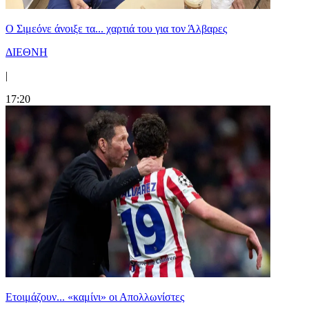
Ο Σιμεόνε άνοιξε τα... χαρτιά του για τον Άλβαρες
ΔΙΕΘΝΗ
|
17:20
Ετοιμάζουν... «καμίνι» οι Απολλωνίστες