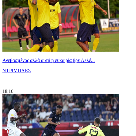
Ανεβασμένος αλλά αυτή η ευκαιρία βρε Λελέ...
ΝΤΡΙΜΠΛΕΣ
|
18:16