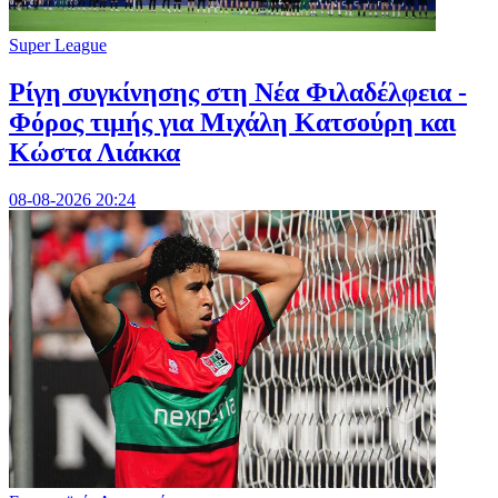
Super League
Ρίγη συγκίνησης στη Νέα Φιλαδέλφεια -
Φόρος τιμής για Μιχάλη Κατσούρη και
Κώστα Λιάκκα
08-08-2026 20:24