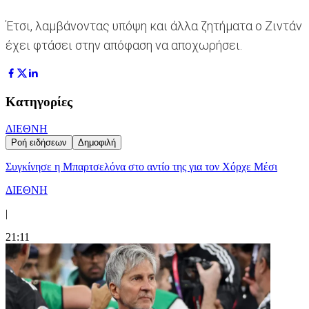
Έτσι, λαμβάνοντας υπόψη και άλλα ζητήματα ο Ζιντάν
έχει φτάσει στην απόφαση να αποχωρήσει.
Κατηγορίες
ΔΙΕΘΝΗ
Ροή ειδήσεων
Δημοφιλή
Συγκίνησε η Μπαρτσελόνα στο αντίο της για τον Χόρχε Μέσι
ΔΙΕΘΝΗ
|
21:11