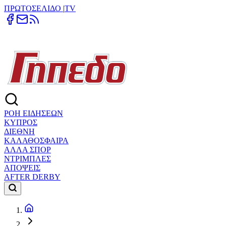
ΠΡΩΤΟΣΕΛΙΔΟ
|
TV
ΡΟΗ ΕΙΔΗΣΕΩΝ
ΚΥΠΡΟΣ
ΔΙΕΘΝΗ
ΚΑΛΑΘΟΣΦΑΙΡΑ
ΑΛΛΑ ΣΠΟΡ
ΝΤΡΙΜΠΛΕΣ
ΑΠΟΨΕΙΣ
AFTER DERBY