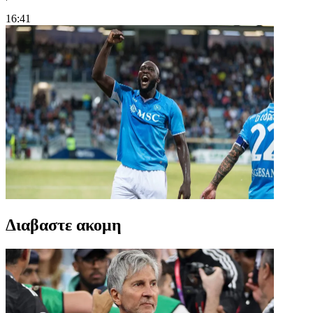
16:41
Διαβαστε ακομη