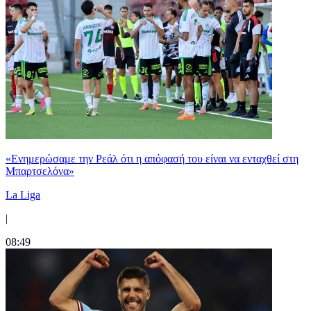
«Ενημερώσαμε την Ρεάλ ότι η απόφασή του είναι να ενταχθεί στη
Μπαρτσελόνα»
La Liga
|
08:49