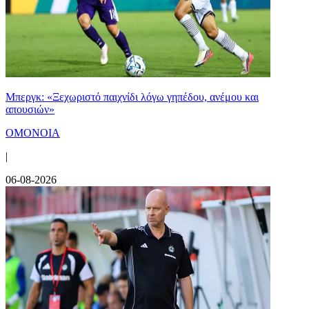
Μπεργκ: «Ξεχωριστό παιχνίδι λόγω γηπέδου, ανέμου και
απουσιών»
ΟΜΟΝΟΙΑ
|
06-08-2026