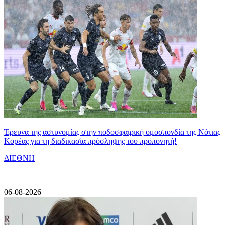
Έρευνα της αστυνομίας στην ποδοσφαιρική ομοσπονδία της Νότιας
Κορέας για τη διαδικασία πρόσληψης του προπονητή!
ΔΙΕΘΝΗ
|
06-08-2026