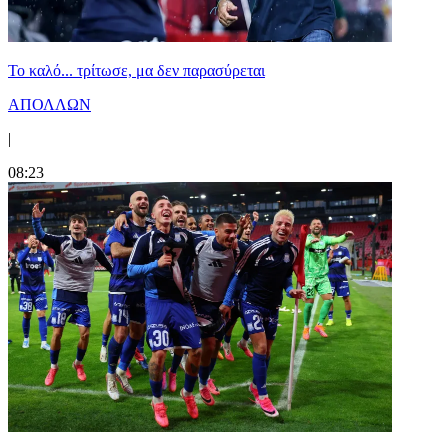
Το καλό... τρίτωσε, μα δεν παρασύρεται
ΑΠΟΛΛΩΝ
|
08:23