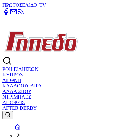
ΠΡΩΤΟΣΕΛΙΔΟ
|
TV
ΡΟΗ ΕΙΔΗΣΕΩΝ
ΚΥΠΡΟΣ
ΔΙΕΘΝΗ
ΚΑΛΑΘΟΣΦΑΙΡΑ
ΑΛΛΑ ΣΠΟΡ
ΝΤΡΙΜΠΛΕΣ
ΑΠΟΨΕΙΣ
AFTER DERBY