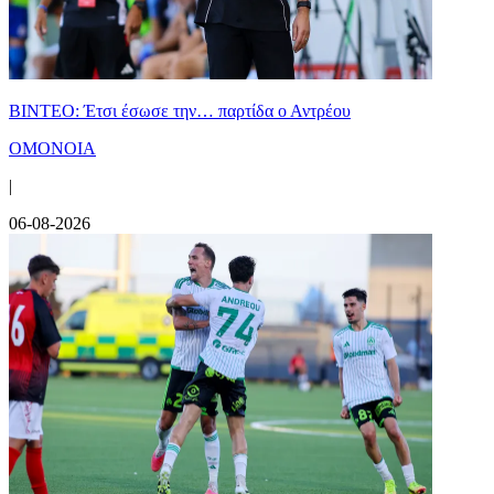
ΒΙΝΤΕΟ: Έτσι έσωσε την… παρτίδα ο Αντρέου
ΟΜΟΝΟΙΑ
|
06-08-2026