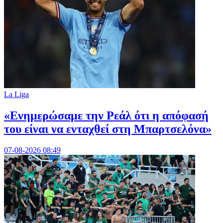
La Liga
«Ενημερώσαμε την Ρεάλ ότι η απόφασή
του είναι να ενταχθεί στη Μπαρτσελόνα»
07-08-2026 08:49