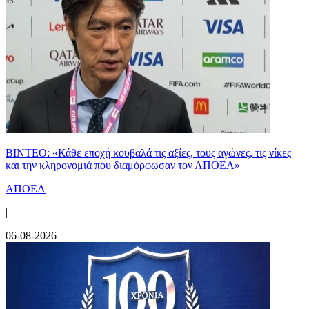
ΒΙΝΤΕΟ: «Κάθε εποχή κουβαλά τις αξίες, τους αγώνες, τις νίκες
και την κληρονομιά που διαμόρφωσαν τον ΑΠΟΕΛ»
ΑΠΟΕΛ
|
06-08-2026