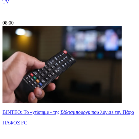
TV
|
08:00
ΒΙΝΤΕΟ: Το «χτύπημα» της Σάλτσμπουργκ που λύγισε την Πάφο
ΠΑΦΟΣ FC
|