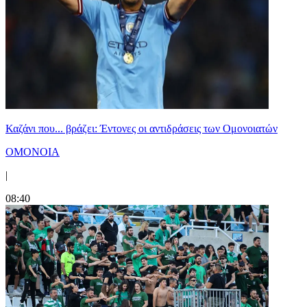
Καζάνι που... βράζει: Έντονες οι αντιδράσεις των Ομονοιατών
ΟΜΟΝΟΙΑ
|
08:40