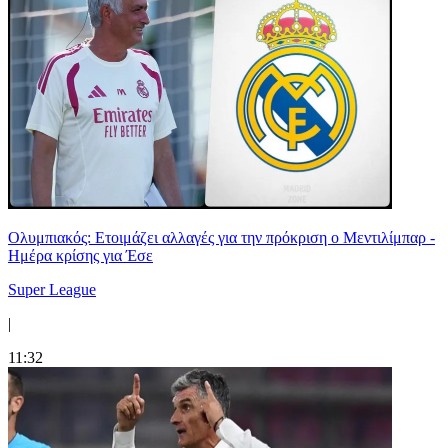
Ολυμπιακός: Ετοιμάζει αλλαγές για την πρόκριση ο Μεντιλίμπαρ -
Ημέρα κρίσης για Έσε
Super League
|
11:32