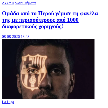
Άλλα Πρωταθλήματα
Ομάδα από το Περού γέμισε τη φανέλα
της με περισσότερους από 1000
διαφορετικούς χορηγούς!
08-08-2026 13:43
La Liga