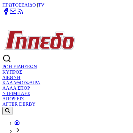
ΠΡΩΤΟΣΕΛΙΔΟ
|
TV
ΡΟΗ ΕΙΔΗΣΕΩΝ
ΚΥΠΡΟΣ
ΔΙΕΘΝΗ
ΚΑΛΑΘΟΣΦΑΙΡΑ
ΑΛΛΑ ΣΠΟΡ
ΝΤΡΙΜΠΛΕΣ
ΑΠΟΨΕΙΣ
AFTER DERBY