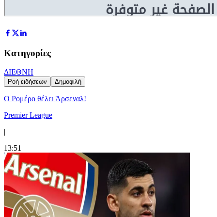
Κατηγορίες
ΔΙΕΘΝΗ
Ροή ειδήσεων
Δημοφιλή
Ο Ρομέρο θέλει Άρσεναλ!
Premier League
|
13:51