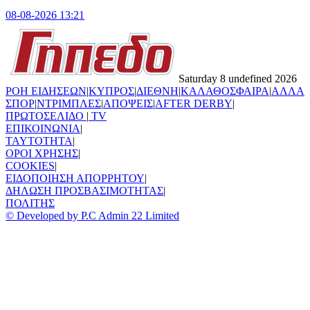
08-08-2026 13:21
Saturday 8 undefined 2026
ΡΟΗ ΕΙΔΗΣΕΩΝ
|
ΚΥΠΡΟΣ
|
ΔΙΕΘΝΗ
|
ΚΑΛΑΘΟΣΦΑΙΡΑ
|
ΑΛΛΑ
ΣΠΟΡ
|
ΝΤΡΙΜΠΛΕΣ
|
ΑΠΟΨΕΙΣ
|
AFTER DERBY
|
ΠΡΩΤΟΣΕΛΙΔΟ
|
TV
ΕΠΙΚΟΙΝΩΝΙΑ
|
TAYTOTHTA
|
ΟΡΟΙ ΧΡΗΣΗΣ
|
COOKIES
|
ΕΙΔΟΠΟΙΗΣΗ ΑΠΟΡΡΗΤΟΥ
|
ΔΗΛΩΣΗ ΠΡΟΣΒΑΣΙΜΟΤΗΤΑΣ
|
ΠΟΛΙΤΗΣ
© Developed by P.C Admin 22 Limited