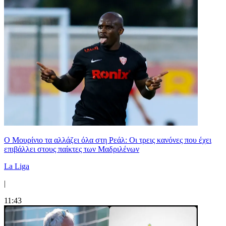
Ο Μουρίνιο τα αλλάζει όλα στη Ρεάλ: Οι τρεις κανόνες που έχει
επιβάλλει στους παίκτες των Μαδριλένων
La Liga
|
11:43