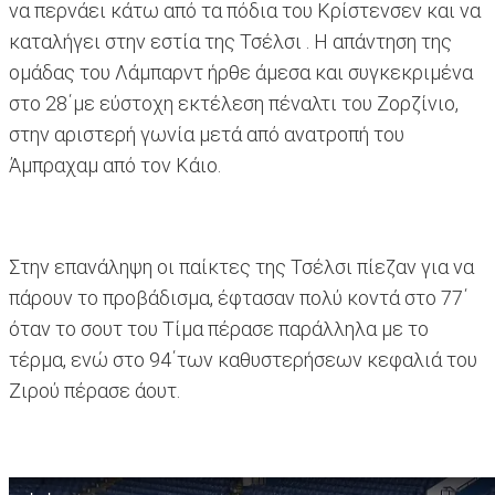
να περνάει κάτω από τα πόδια του Κρίστενσεν και να
καταλήγει στην εστία της Τσέλσι . Η απάντηση της
ομάδας του Λάμπαρντ ήρθε άμεσα και συγκεκριμένα
στο 28΄με εύστοχη εκτέλεση πέναλτι του Ζορζίνιο,
στην αριστερή γωνία μετά από ανατροπή του
Άμπραχαμ από τον Κάιο.
Στην επανάληψη οι παίκτες της Τσέλσι πίεζαν για να
πάρουν το προβάδισμα, έφτασαν πολύ κοντά στο 77΄
όταν το σουτ του Τίμα πέρασε παράλληλα με το
τέρμα, ενώ στο 94΄των καθυστερήσεων κεφαλιά του
Ζιρού πέρασε άουτ.