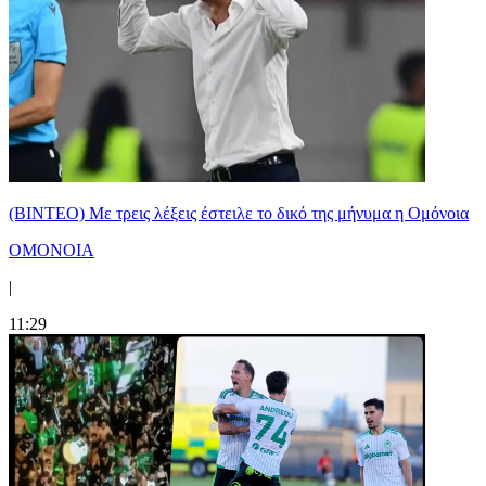
(ΒΙΝΤΕΟ) Με τρεις λέξεις έστειλε το δικό της μήνυμα η Ομόνοια
ΟΜΟΝΟΙΑ
|
11:29