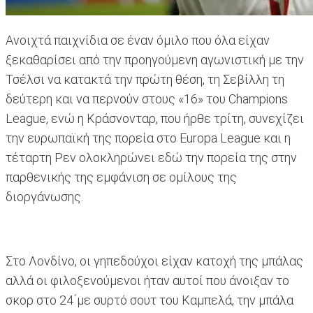
Ανοιχτά παιχνίδια σε έναν όμιλο που όλα είχαν
ξεκαθαρίσει από την προηγούμενη αγωνιστική με την
Τσέλσι να κατακτά την πρώτη θέση, τη Σεβίλλη τη
δεύτερη και να περνούν στους «16» του Champions
League, ενώ η Κράσνονταρ, που ήρθε τρίτη, συνεχίζει
την ευρωπαϊκή της πορεία στο Europa League και η
τέταρτη Ρεν ολοκληρώνει εδώ την πορεία της στην
παρθενικής της εμφάνιση σε ομίλους της
διοργάνωσης.
Στο Λονδίνο, οι γηπεδούχοι είχαν κατοχή της μπάλας
αλλά οι φιλοξενούμενοι ήταν αυτοί που άνοιξαν το
σκορ στο 24΄με συρτό σουτ του Καμπελά, την μπάλα