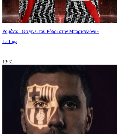
Ρομάνο: «Θα γίνει του Ρόδρι στην Μπαρτσελόνα»
La Liga
|
13:31