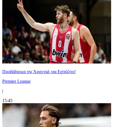
Προβάδισμα της Άρσεναλ για Εσπόζιτο!
Premier League
|
15:45