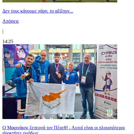
Δεν τους κάνουμε χάρη, το αξίζουν...
Απόψεις
|
14:25
Ο Μαρινάκης ξεπερνά τον Πέρεθ! - Αυτοί είναι οι πλουσιότεροι
ιδιοκτήτες ομάδων