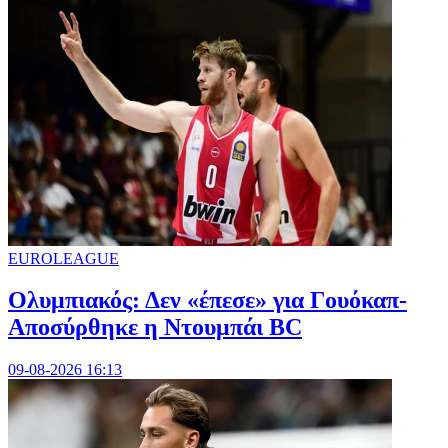
EUROLEAGUE
Ολυμπιακός: Δεν «έπεσε» για Γουόκαπ-
Αποσύρθηκε η Ντουμπάι BC
09-08-2026 16:13