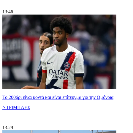
|
13:46
Το 200άρι είναι κοντά και είναι επίτευγμα για την Ομόνοια
ΝΤΡΙΜΠΛΕΣ
|
13:29