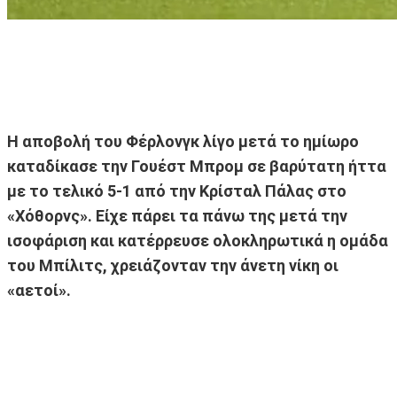
Η αποβολή του Φέρλονγκ λίγο μετά το ημίωρο
καταδίκασε την Γουέστ Μπρομ σε βαρύτατη ήττα
με το τελικό 5-1 από την Κρίσταλ Πάλας στο
«Χόθορνς». Είχε πάρει τα πάνω της μετά την
ισοφάριση και κατέρρευσε ολοκληρωτικά η ομάδα
του Μπίλιτς, χρειάζονταν την άνετη νίκη οι
«αετοί».