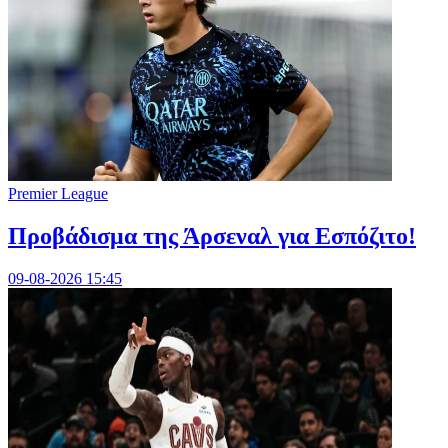
Premier League
Προβάδισμα της Άρσεναλ για Εσπόζιτο!
09-08-2026 15:45