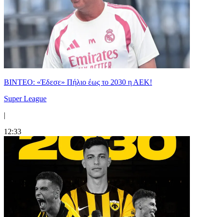
ΒΙΝΤΕΟ: «Έδεσε» Πήλιο έως το 2030 η ΑΕΚ!
Super League
|
12:33