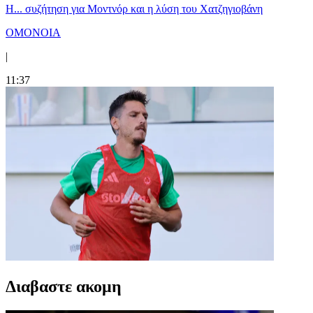
Η... συζήτηση για Μοντνόρ και η λύση του Χατζηγιοβάνη
ΟΜΟΝΟΙΑ
|
11:37
Διαβαστε ακομη