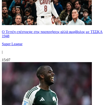
Ο Τεττέη επέστρεψε στις προπονήσεις αλλά αμφίβολος με ΤΣΣΚΑ
1948
Super League
|
15:07