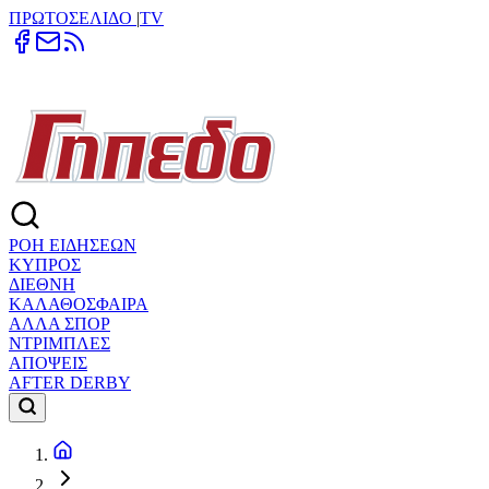
ΠΡΩΤΟΣΕΛΙΔΟ
|
TV
ΡΟΗ ΕΙΔΗΣΕΩΝ
ΚΥΠΡΟΣ
ΔΙΕΘΝΗ
ΚΑΛΑΘΟΣΦΑΙΡΑ
ΑΛΛΑ ΣΠΟΡ
ΝΤΡΙΜΠΛΕΣ
ΑΠΟΨΕΙΣ
AFTER DERBY