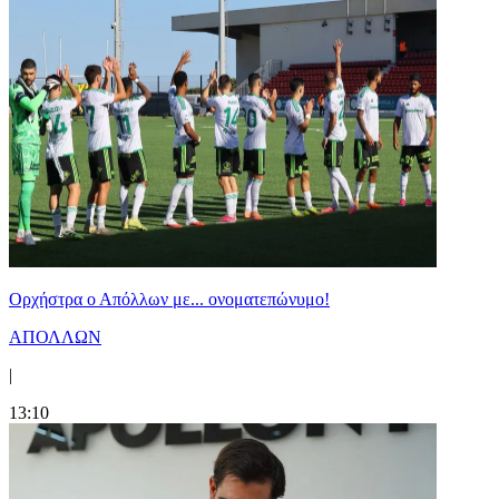
Ορχήστρα o Aπόλλων με... ονοματεπώνυμο!
ΑΠΟΛΛΩΝ
|
13:10