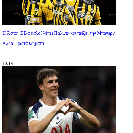
Η Άστον Βίλα καλοβλέπει Παλίνια και πιέζει την Μπάγερν
Άλλα Πρωταθλήματα
|
12:14